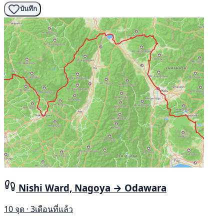
บันทึก
Nishi Ward, Nagoya → Odawara
10 จุด · 3เดือนที่แล้ว