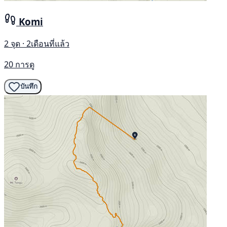
Komi
2 จุด · 2เดือนที่แล้ว
20 การดู
บันทึก