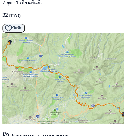
7 จุด · 1 เดือนที่แล้ว
32 การดู
บันทึก