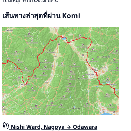
ไม่มีเหตุการณ์ในช่วงเวลานี้
เส้นทางล่าสุดที่ผ่าน Komi
Nishi Ward, Nagoya → Odawara