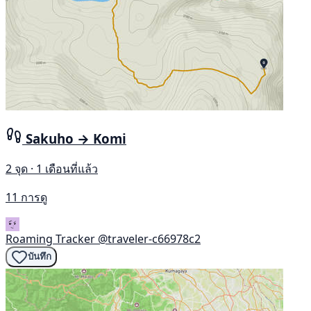
Sakuho → Komi
2 จุด · 1 เดือนที่แล้ว
11 การดู
Roaming Tracker
@traveler-c66978c2
บันทึก