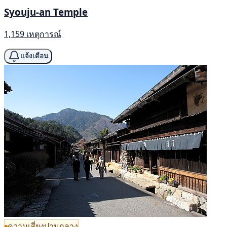
Syouju-an Temple
1,159 เหตุการณ์
แจ้งเตือน
ความเสี่ยงปานกลาง