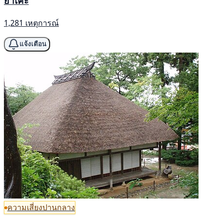
ยาเคะ
1,281 เหตุการณ์
แจ้งเตือน
ความเสี่ยงปานกลาง