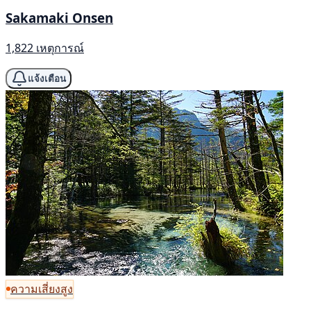
Sakamaki Onsen
1,822 เหตุการณ์
แจ้งเตือน
ความเสี่ยงสูง