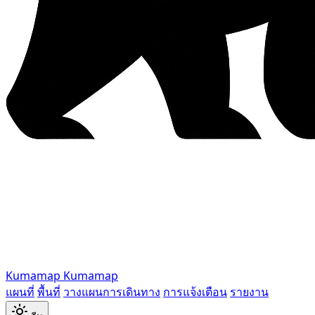
Kumamap
Kumamap
แผนที่
พื้นที่
วางแผนการเดินทาง
การแจ้งเตือน
รายงาน