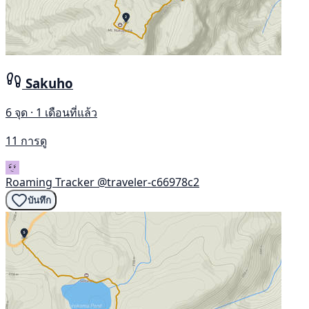
Sakuho
6 จุด · 1 เดือนที่แล้ว
11 การดู
Roaming Tracker
@traveler-c66978c2
บันทึก