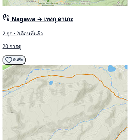
Nagawa → เทงกุ ดาเกะ
2 จุด · 2เดือนที่แล้ว
20 การดู
บันทึก