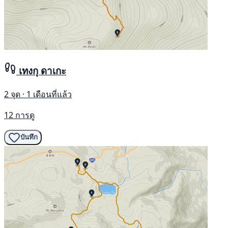
เทงกุ ดาเกะ
2 จุด · 1 เดือนที่แล้ว
12 การดู
บันทึก