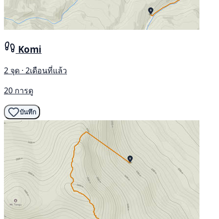
Komi
2 จุด · 2เดือนที่แล้ว
20 การดู
บันทึก