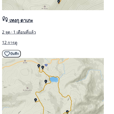
เทงกุ ดาเกะ
2 จุด · 1 เดือนที่แล้ว
12 การดู
บันทึก