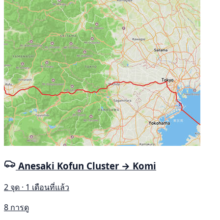
Anesaki Kofun Cluster → Komi
2 จุด · 1 เดือนที่แล้ว
8 การดู