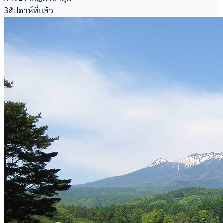
3สัปดาห์ที่แล้ว