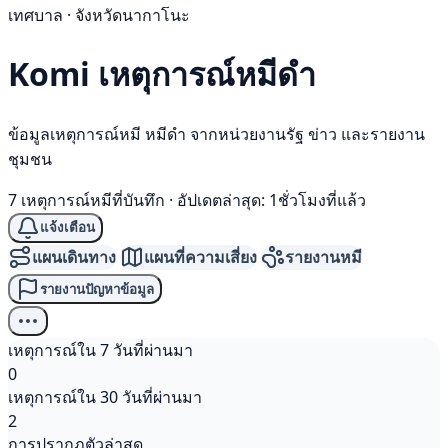
เทศบาล · จังหวัดนากาโนะ
Komi เหตุการณ์
หมีดำ
ข้อมูลเหตุการณ์หมี หมีดำ จากหน่วยงานรัฐ ข่าว และรายงาน
ชุมชน
7 เหตุการณ์หมีที่บันทึก
·
อัปเดตล่าสุด: 1ชั่วโมงที่แล้ว
แจ้งเตือน
แผนเดินทาง
แผนที่ความเสี่ยง
รายงานหมี
รายงานปัญหาข้อมูล
เหตุการณ์ใน 7 วันที่ผ่านมา
0
เหตุการณ์ใน 30 วันที่ผ่านมา
2
การปรากฏตัวล่าสุด