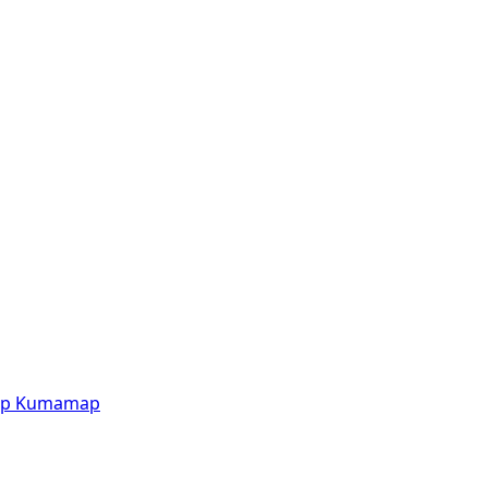
p
Kumamap