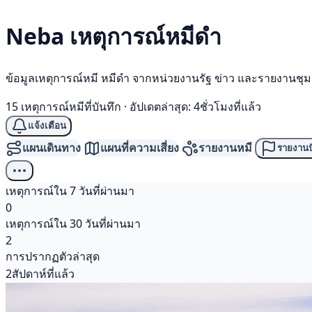
Neba เหตุการณ์
หมีดำ
ข้อมูลเหตุการณ์หมี หมีดำ จากหน่วยงานรัฐ ข่าว และรายงานชุ
15 เหตุการณ์หมีที่บันทึก
·
อัปเดตล่าสุด: 4ชั่วโมงที่แล้ว
แจ้งเตือน
แผนเดินทาง
แผนที่ความเสี่ยง
รายงานหมี
รายงานป
เหตุการณ์ใน 7 วันที่ผ่านมา
0
เหตุการณ์ใน 30 วันที่ผ่านมา
2
การปรากฏตัวล่าสุด
2สัปดาห์ที่แล้ว