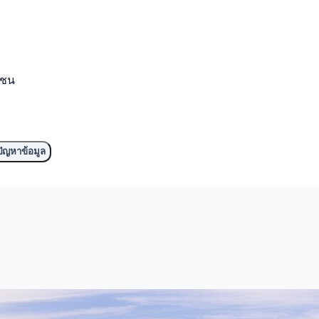
มชน
ัญหาข้อมูล