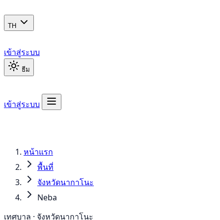
TH
เข้าสู่ระบบ
ธีม
เข้าสู่ระบบ
หน้าแรก
พื้นที่
จังหวัดนากาโนะ
Neba
เทศบาล · จังหวัดนากาโนะ