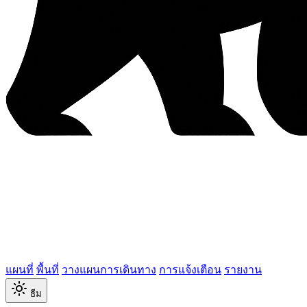
แผนที่
พื้นที่
วางแผนการเดินทาง
การแจ้งเตือน
รายงาน
ธีม