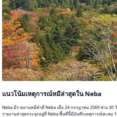
แนวโน้มเหตุการณ์หมีล่าสุดใน Neba
Neba มีรายงานหมีดำที่ Neba เมื่อ 24 กรกฎาคม 2569 ช่วง 30 วันท
รายงานล่าสุดกระจุกอยู่ที่ Neba พื้นที่นี้มีบันทึกเหตุการณ์สะสม 