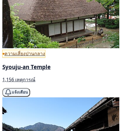
ความเสี่ยงปานกลาง
Syouju-an Temple
1,156 เหตุการณ์
แจ้งเตือน