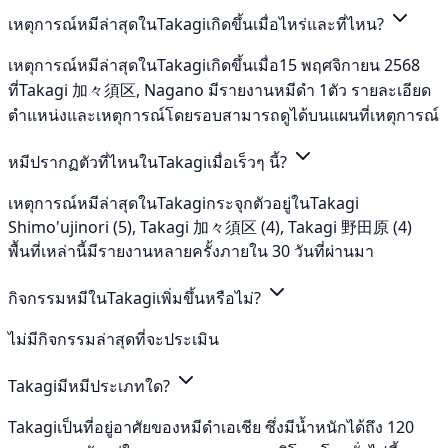
เหตุการณ์หมีล่าสุดในTakagiเกิดขึ้นเมื่อไหร่และที่ไหน?
เหตุการณ์หมีล่าสุดในTakagiเกิดขึ้นเมื่อ15 พฤศจิกายน 2568
ที่Takagi 加々須区, Nagano มีรายงานหมีดำ 1ตัว รายละเอียด
ตำแหน่งและเหตุการณ์โดยรอบสามารถดูได้บนแผนที่เหตุการณ์
หมีปรากฏตัวที่ไหนในTakagiเมื่อเร็วๆ นี้?
เหตุการณ์หมีล่าสุดในTakagiกระจุกตัวอยู่ในTakagi
Shimo'ujinori (5), Takagi 加々須区 (4), Takagi 野田原 (4)
พื้นที่เหล่านี้มีรายงานหลายครั้งภายใน 30 วันที่ผ่านมา
กิจกรรมหมีในTakagiเพิ่มขึ้นหรือไม่?
ไม่มีกิจกรรมล่าสุดที่จะประเมิน
Takagiมีหมีประเภทใด?
Takagiเป็นที่อยู่อาศัยของหมีดำเอเชีย ซึ่งมีน้ำหนักได้ถึง 120