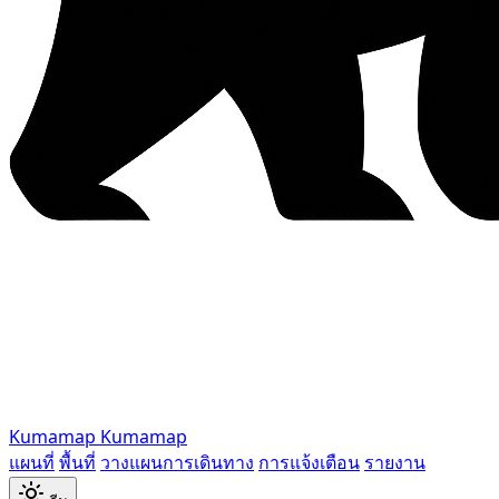
Kumamap
Kumamap
แผนที่
พื้นที่
วางแผนการเดินทาง
การแจ้งเตือน
รายงาน