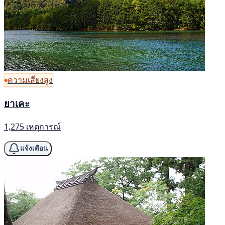
ความเสี่ยงสูง
ยาเคะ
1,275 เหตุการณ์
แจ้งเตือน