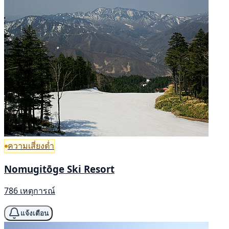
ความเสี่ยงต่ำ
Nomugitōge Ski Resort
786 เหตุการณ์
แจ้งเตือน