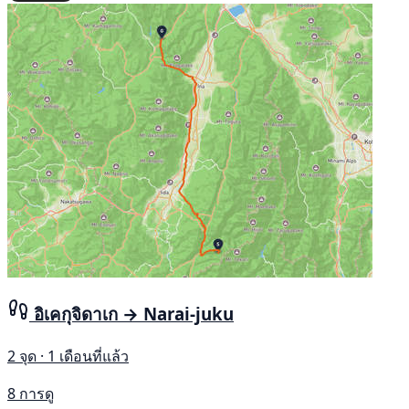
อิเคกุจิดาเก → Narai-juku
2 จุด · 1 เดือนที่แล้ว
8 การดู