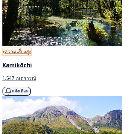
ความเสี่ยงสูง
Kamikōchi
1,547 เหตุการณ์
แจ้งเตือน