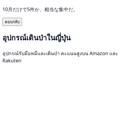
10月だけで5件か、相当な集中だ。
ตอบกลับ
อุปกรณ์เดินป่าในญี่ปุ่น
อุปกรณ์รับมือหมีและเดินป่า คะแนนสูงบน Amazon และ
Rakuten