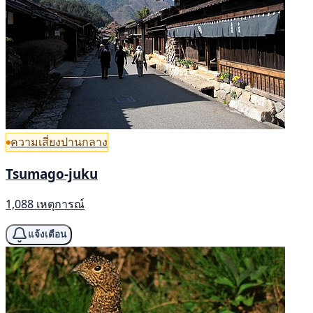
ความเสี่ยงปานกลาง
Tsumago-juku
1,088 เหตุการณ์
แจ้งเตือน