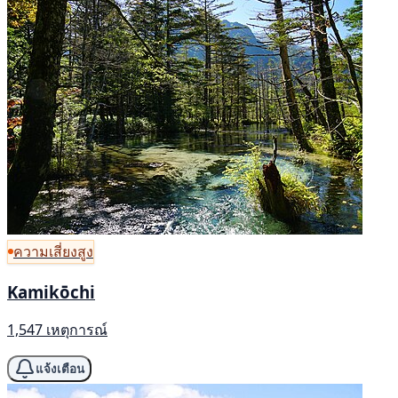
ความเสี่ยงสูง
Kamikōchi
1,547 เหตุการณ์
แจ้งเตือน