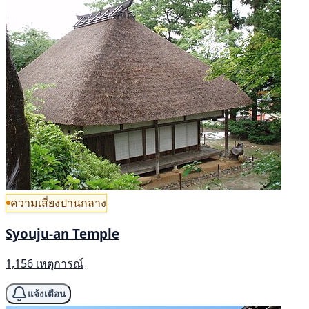
ความเสี่ยงปานกลาง
Syouju-an Temple
1,156 เหตุการณ์
แจ้งเตือน