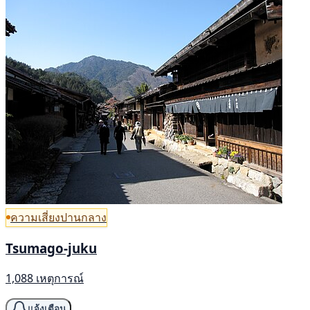
ความเสี่ยงปานกลาง
Tsumago-juku
1,088 เหตุการณ์
แจ้งเตือน