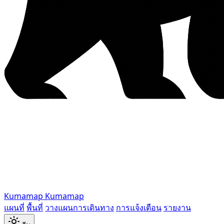
Kumamap
Kumamap
แผนที่
พื้นที่
วางแผนการเดินทาง
การแจ้งเตือน
รายงาน