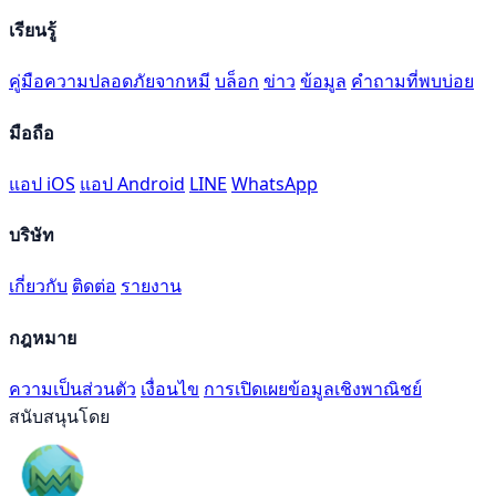
เรียนรู้
คู่มือความปลอดภัยจากหมี
บล็อก
ข่าว
ข้อมูล
คำถามที่พบบ่อย
มือถือ
แอป iOS
แอป Android
LINE
WhatsApp
บริษัท
เกี่ยวกับ
ติดต่อ
รายงาน
กฎหมาย
ความเป็นส่วนตัว
เงื่อนไข
การเปิดเผยข้อมูลเชิงพาณิชย์
สนับสนุนโดย