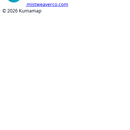
mistweaverco.com
© 2026 Kumamap