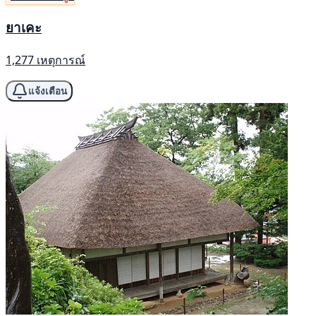
ยาเคะ
1,277 เหตุการณ์
แจ้งเตือน