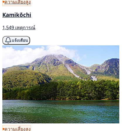
ความเสี่ยงสูง
Kamikōchi
1,549 เหตุการณ์
แจ้งเตือน
ความเสี่ยงสูง