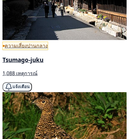
ความเสี่ยงปานกลาง
Tsumago-juku
1,088 เหตุการณ์
แจ้งเตือน