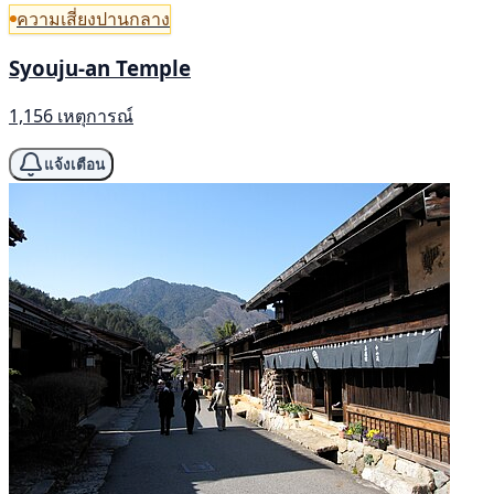
ความเสี่ยงปานกลาง
Syouju-an Temple
1,156 เหตุการณ์
แจ้งเตือน