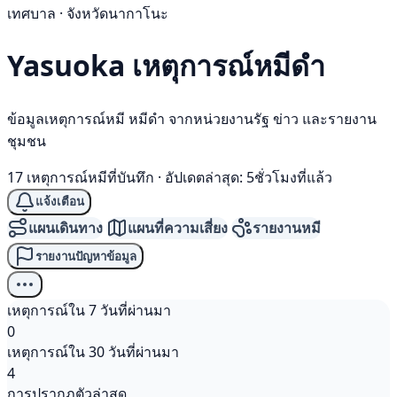
เทศบาล · จังหวัดนากาโนะ
Yasuoka เหตุการณ์
หมีดำ
ข้อมูลเหตุการณ์หมี หมีดำ จากหน่วยงานรัฐ ข่าว และรายงาน
ชุมชน
17 เหตุการณ์หมีที่บันทึก
·
อัปเดตล่าสุด: 5ชั่วโมงที่แล้ว
แจ้งเตือน
แผนเดินทาง
แผนที่ความเสี่ยง
รายงานหมี
รายงานปัญหาข้อมูล
เหตุการณ์ใน 7 วันที่ผ่านมา
0
เหตุการณ์ใน 30 วันที่ผ่านมา
4
การปรากฏตัวล่าสุด