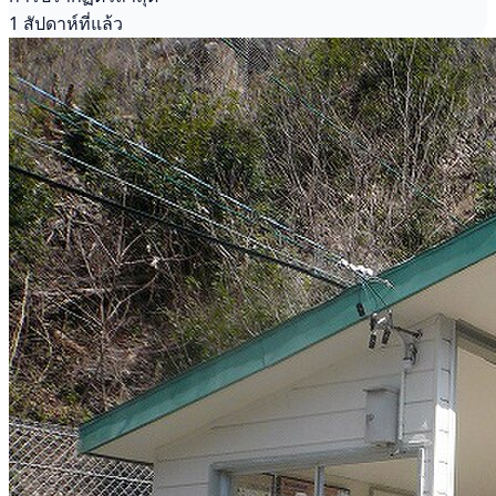
1 สัปดาห์ที่แล้ว