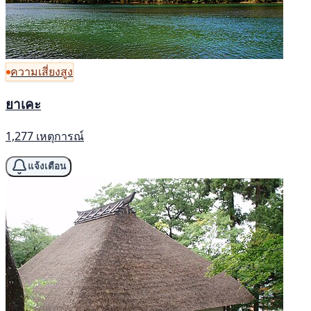
ความเสี่ยงสูง
ยาเคะ
1,277 เหตุการณ์
แจ้งเตือน