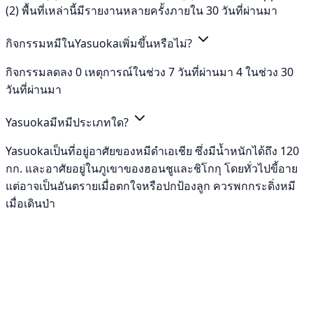
(2) พื้นที่เหล่านี้มีรายงานหลายครั้งภายใน 30 วันที่ผ่านมา
กิจกรรมหมีในYasuokaเพิ่มขึ้นหรือไม่?
กิจกรรมลดลง 0 เหตุการณ์ในช่วง 7 วันที่ผ่านมา 4 ในช่วง 30
วันที่ผ่านมา
Yasuokaมีหมีประเภทใด?
Yasuokaเป็นที่อยู่อาศัยของหมีดำเอเชีย ซึ่งมีน้ำหนักได้ถึง 120
กก. และอาศัยอยู่ในภูเขาของฮอนชูและชิโกกุ โดยทั่วไปขี้อาย
แต่อาจเป็นอันตรายเมื่อตกใจหรือปกป้องลูก ควรพกกระดิ่งหมี
เมื่อเดินป่า