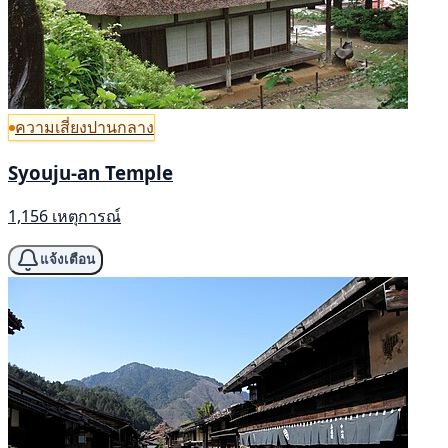
ความเสี่ยงปานกลาง
Syouju-an Temple
1,156 เหตุการณ์
แจ้งเตือน