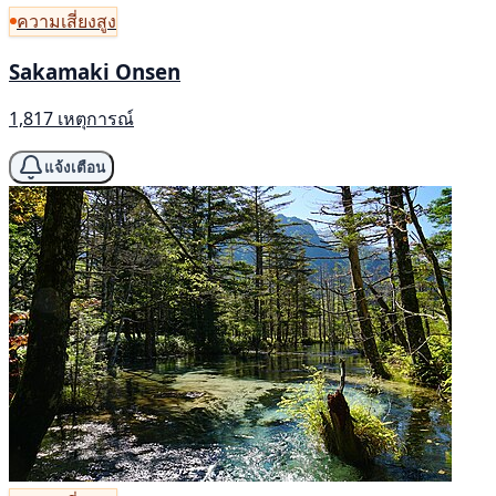
ความเสี่ยงสูง
Sakamaki Onsen
1,817 เหตุการณ์
แจ้งเตือน