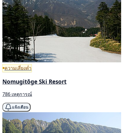
ความเสี่ยงต่ำ
Nomugitōge Ski Resort
786 เหตุการณ์
แจ้งเตือน