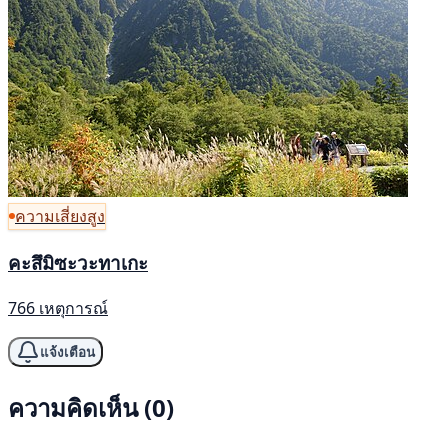
ความเสี่ยงสูง
คะสึมิซะวะทาเกะ
766 เหตุการณ์
แจ้งเตือน
ความคิดเห็น (0)