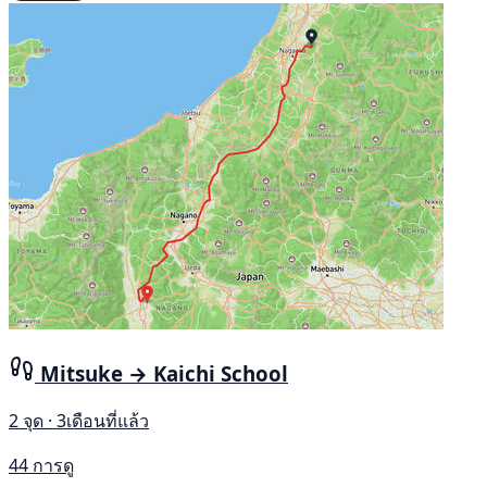
Mitsuke → Kaichi School
2 จุด · 3เดือนที่แล้ว
44 การดู