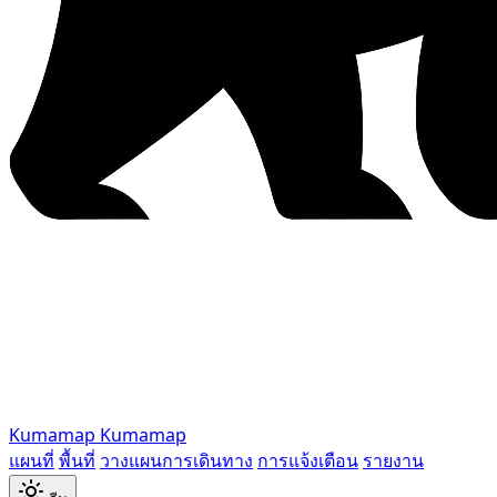
Kumamap
Kumamap
แผนที่
พื้นที่
วางแผนการเดินทาง
การแจ้งเตือน
รายงาน