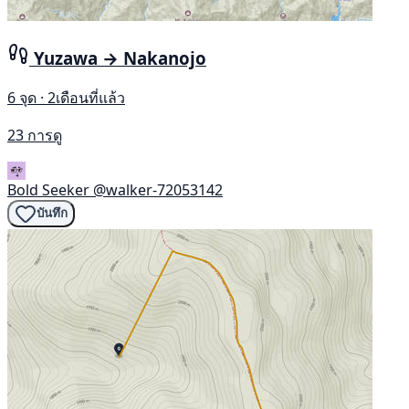
Yuzawa → Nakanojo
6 จุด · 2เดือนที่แล้ว
23 การดู
Bold Seeker
@walker-72053142
บันทึก