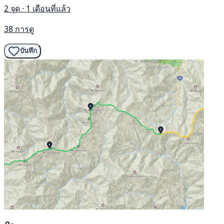
2 จุด · 1 เดือนที่แล้ว
38 การดู
บันทึก