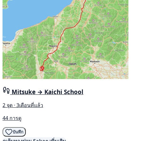
Mitsuke → Kaichi School
2 จุด · 3เดือนที่แล้ว
44 การดู
บันทึก