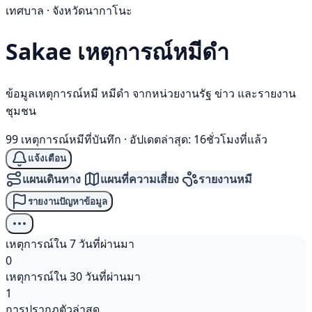
เทศบาล · จังหวัดนากาโนะ
Sakae เหตุการณ์
หมีดำ
ข้อมูลเหตุการณ์หมี หมีดำ จากหน่วยงานรัฐ ข่าว และรายงาน
ชุมชน
99 เหตุการณ์หมีที่บันทึก
·
อัปเดตล่าสุด: 16ชั่วโมงที่แล้ว
แจ้งเตือน
แผนเดินทาง
แผนที่ความเสี่ยง
รายงานหมี
รายงานปัญหาข้อมูล
เหตุการณ์ใน 7 วันที่ผ่านมา
0
เหตุการณ์ใน 30 วันที่ผ่านมา
1
การปรากฏตัวล่าสุด