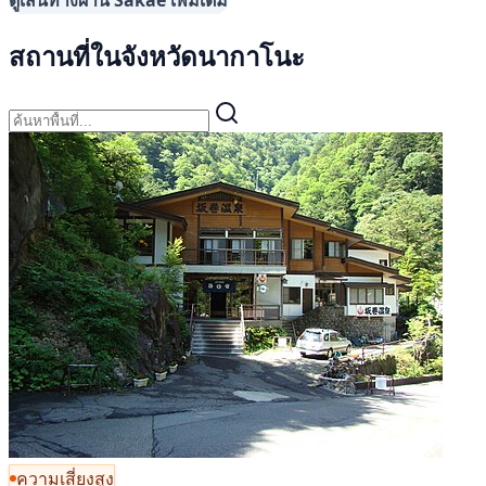
ดูเส้นทางผ่าน Sakae เพิ่มเติม
สถานที่ในจังหวัดนากาโนะ
ความเสี่ยงสูง