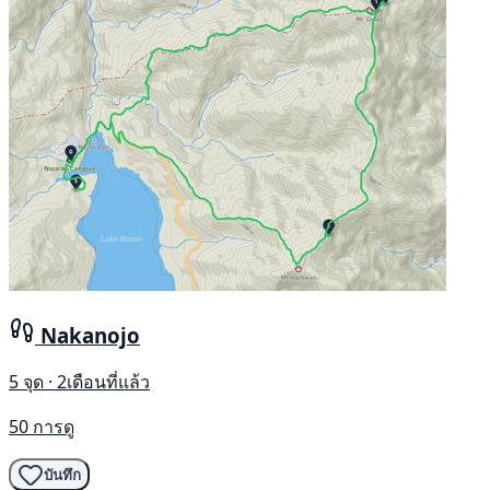
Nakanojo
5 จุด · 2เดือนที่แล้ว
50 การดู
บันทึก