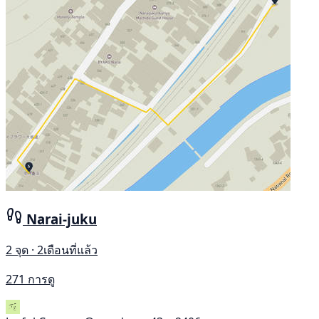
Narai-juku
2 จุด · 2เดือนที่แล้ว
271 การดู