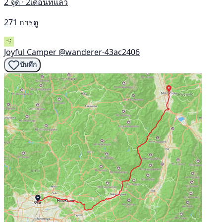
2 จุด · 2เดือนที่แล้ว
271 การดู
Joyful Camper
@wanderer-43ac2406
บันทึก