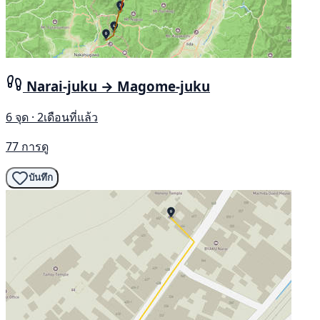
Narai-juku → Magome-juku
6 จุด · 2เดือนที่แล้ว
77 การดู
บันทึก