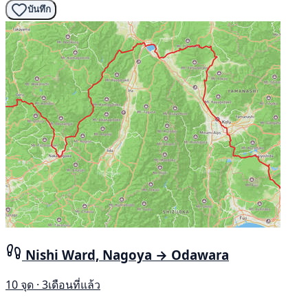
บันทึก
Nishi Ward, Nagoya → Odawara
10 จุด · 3เดือนที่แล้ว