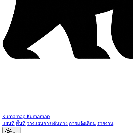
Kumamap
Kumamap
แผนที่
พื้นที่
วางแผนการเดินทาง
การแจ้งเตือน
รายงาน