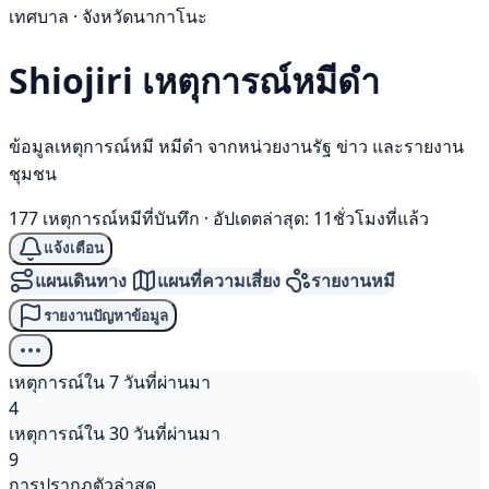
เทศบาล · จังหวัดนากาโนะ
Shiojiri เหตุการณ์
หมีดำ
ข้อมูลเหตุการณ์หมี หมีดำ จากหน่วยงานรัฐ ข่าว และรายงาน
ชุมชน
177 เหตุการณ์หมีที่บันทึก
·
อัปเดตล่าสุด: 11ชั่วโมงที่แล้ว
แจ้งเตือน
แผนเดินทาง
แผนที่ความเสี่ยง
รายงานหมี
รายงานปัญหาข้อมูล
เหตุการณ์ใน 7 วันที่ผ่านมา
4
เหตุการณ์ใน 30 วันที่ผ่านมา
9
การปรากฏตัวล่าสุด