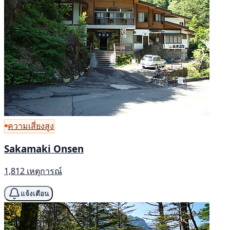
ความเสี่ยงสูง
Sakamaki Onsen
1,812 เหตุการณ์
แจ้งเตือน