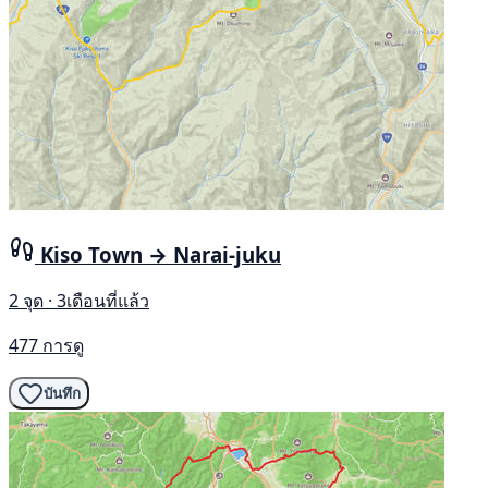
Kiso Town → Narai-juku
2 จุด · 3เดือนที่แล้ว
477 การดู
บันทึก