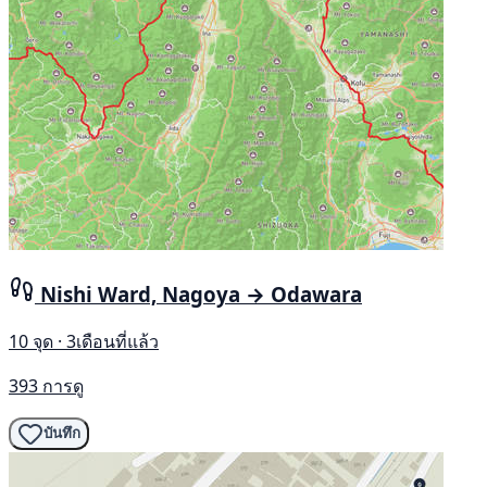
Nishi Ward, Nagoya → Odawara
10 จุด · 3เดือนที่แล้ว
393 การดู
บันทึก