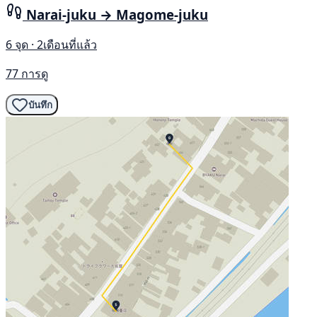
Narai-juku → Magome-juku
6 จุด · 2เดือนที่แล้ว
77 การดู
บันทึก