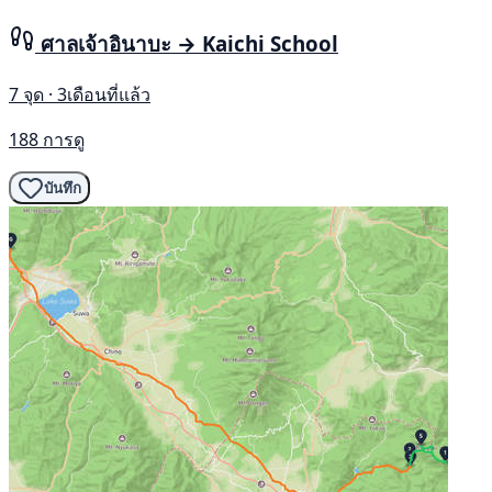
ศาลเจ้าอินาบะ → Kaichi School
7 จุด · 3เดือนที่แล้ว
188 การดู
บันทึก