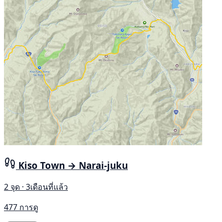
Kiso Town → Narai-juku
2 จุด · 3เดือนที่แล้ว
477 การดู