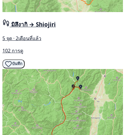
มิสึงากิ → Shiojiri
5 จุด · 2เดือนที่แล้ว
102 การดู
บันทึก