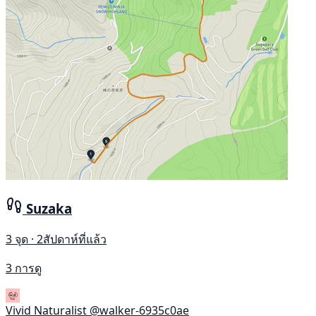
Suzaka
3 จุด · 2สัปดาห์ที่แล้ว
3 การดู
Vivid Naturalist
@walker-6935c0ae