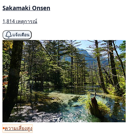
Sakamaki Onsen
1,814 เหตุการณ์
แจ้งเตือน
ความเสี่ยงสูง