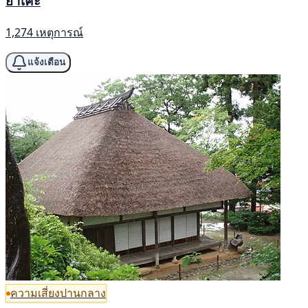
ยาเคะ
1,274 เหตุการณ์
แจ้งเตือน
ความเสี่ยงปานกลาง