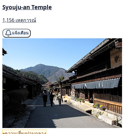
Syouju-an Temple
1,156 เหตุการณ์
แจ้งเตือน
ความเสี่ยงปานกลาง