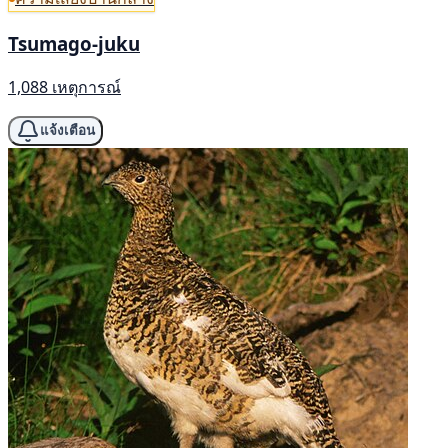
Tsumago-juku
1,088 เหตุการณ์
แจ้งเตือน