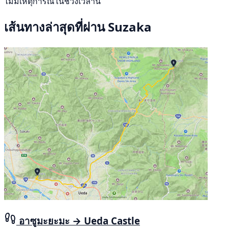
ไม่มีเหตุการณ์ในช่วงเวลานี้
เส้นทางล่าสุดที่ผ่าน Suzaka
อาซูมะยะมะ → Ueda Castle