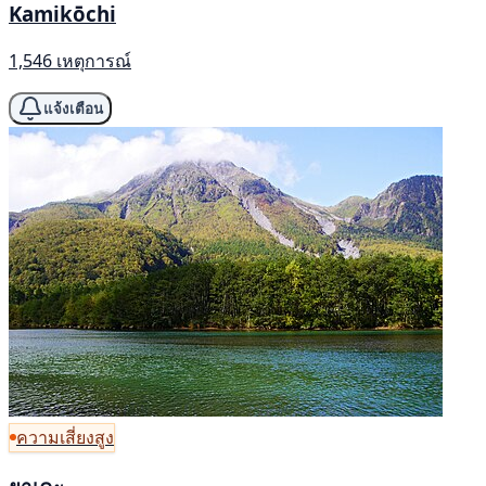
Kamikōchi
1,546 เหตุการณ์
แจ้งเตือน
ความเสี่ยงสูง