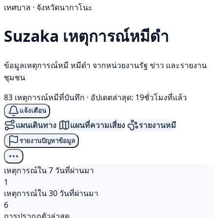
เทศบาล · จังหวัดนากาโนะ
Suzaka เหตุการณ์
หมีดำ
ข้อมูลเหตุการณ์หมี หมีดำ จากหน่วยงานรัฐ ข่าว และรายงาน
ชุมชน
83 เหตุการณ์หมีที่บันทึก
·
อัปเดตล่าสุด: 19ชั่วโมงที่แล้ว
แจ้งเตือน
แผนเดินทาง
แผนที่ความเสี่ยง
รายงานหมี
รายงานปัญหาข้อมูล
เหตุการณ์ใน 7 วันที่ผ่านมา
1
เหตุการณ์ใน 30 วันที่ผ่านมา
6
การปรากฏตัวล่าสุด