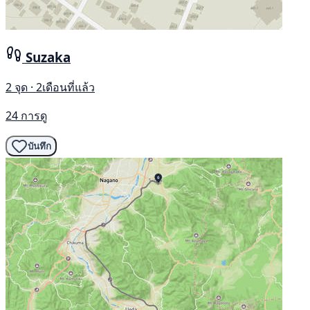
Suzaka
2 จุด · 2เดือนที่แล้ว
24 การดู
บันทึก