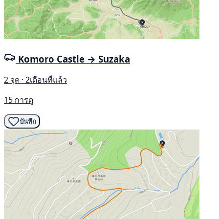
Komoro Castle → Suzaka
2 จุด · 2เดือนที่แล้ว
15 การดู
บันทึก