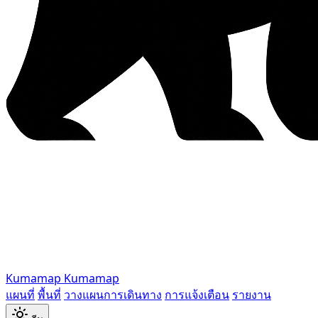
Kumamap
Kumamap
แผนที่
พื้นที่
วางแผนการเดินทาง
การแจ้งเตือน
รายงาน