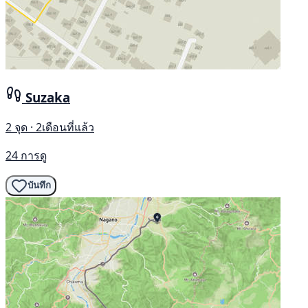
Suzaka
2 จุด · 2เดือนที่แล้ว
24 การดู
บันทึก