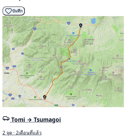
บันทึก
Tomi → Tsumagoi
2 จุด · 2เดือนที่แล้ว