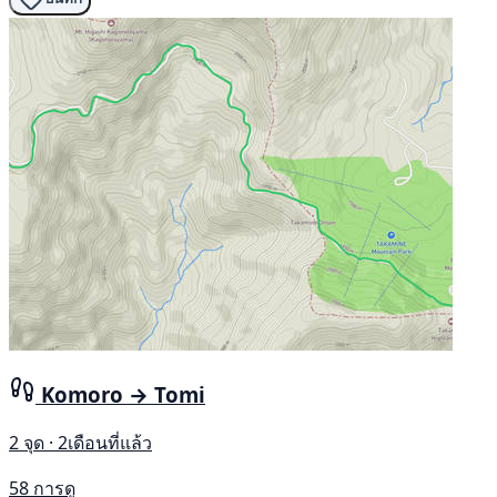
Komoro → Tomi
2 จุด · 2เดือนที่แล้ว
58 การดู