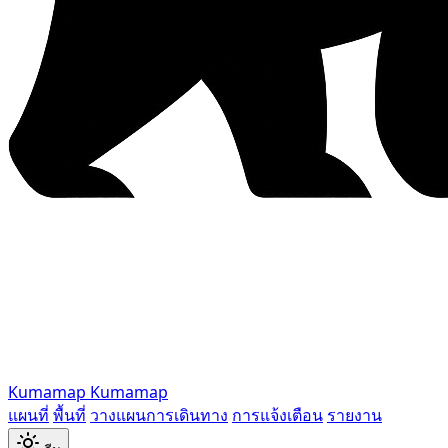
Kumamap
Kumamap
แผนที่
พื้นที่
วางแผนการเดินทาง
การแจ้งเตือน
รายงาน