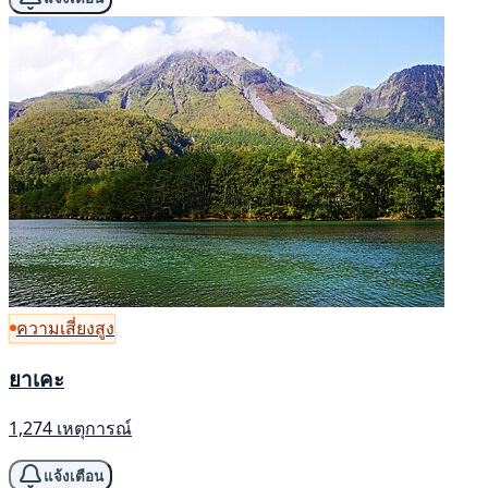
ความเสี่ยงสูง
ยาเคะ
1,274 เหตุการณ์
แจ้งเตือน