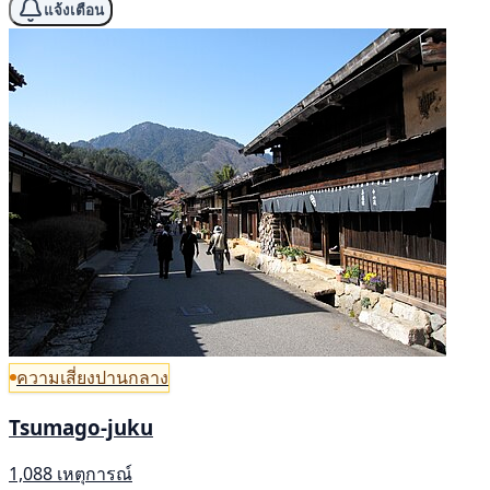
แจ้งเตือน
ความเสี่ยงปานกลาง
Tsumago-juku
1,088 เหตุการณ์