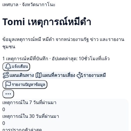
เทศบาล · จังหวัดนากาโนะ
Tomi เหตุการณ์
หมีดำ
ข้อมูลเหตุการณ์หมี หมีดำ จากหน่วยงานรัฐ ข่าว และรายงาน
ชุมชน
1 เหตุการณ์หมีที่บันทึก
·
อัปเดตล่าสุด: 10ชั่วโมงที่แล้ว
แจ้งเตือน
แผนเดินทาง
แผนที่ความเสี่ยง
รายงานหมี
รายงานปัญหาข้อมูล
เหตุการณ์ใน 7 วันที่ผ่านมา
0
เหตุการณ์ใน 30 วันที่ผ่านมา
0
การปรากฏตัวล่าสุด