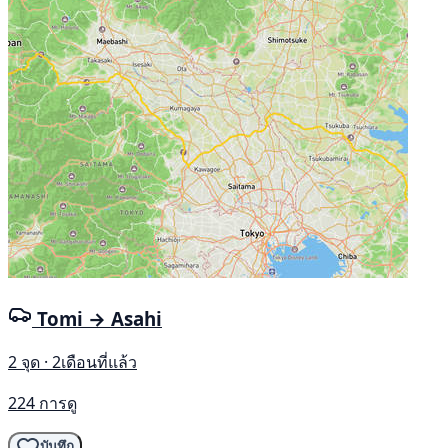
Tomi → Asahi
2 จุด · 2เดือนที่แล้ว
224 การดู
บันทึก