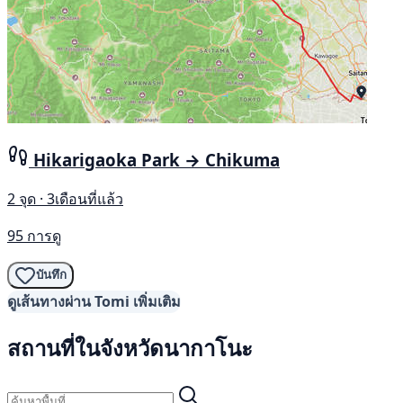
Hikarigaoka Park → Chikuma
2 จุด · 3เดือนที่แล้ว
95 การดู
บันทึก
ดูเส้นทางผ่าน Tomi เพิ่มเติม
สถานที่ในจังหวัดนากาโนะ