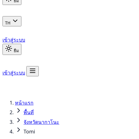
ธีม
TH
เข้าสู่ระบบ
ธีม
เข้าสู่ระบบ
หน้าแรก
พื้นที่
จังหวัดนากาโนะ
Tomi