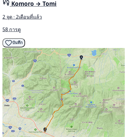
Komoro → Tomi
2 จุด · 2เดือนที่แล้ว
58 การดู
บันทึก