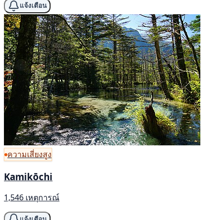
แจ้งเตือน
ความเสี่ยงสูง
Kamikōchi
1,546 เหตุการณ์
แจ้งเตือน