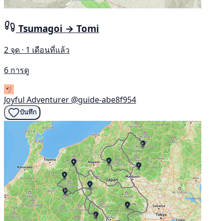
Tsumagoi → Tomi
2 จุด · 1 เดือนที่แล้ว
6 การดู
Joyful Adventurer
@guide-abe8f954
บันทึก