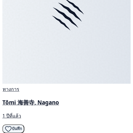
ทางการ
Tōmi 海善寺, Nagano
1 ปีที่แล้ว
บันทึก