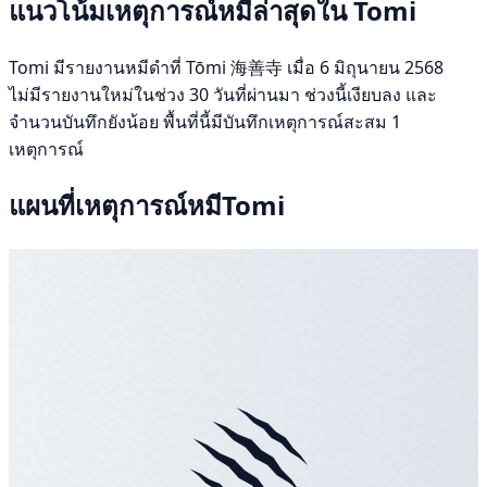
แนวโน้มเหตุการณ์หมีล่าสุดใน Tomi
Tomi มีรายงานหมีดำที่ Tōmi 海善寺 เมื่อ 6 มิถุนายน 2568
ไม่มีรายงานใหม่ในช่วง 30 วันที่ผ่านมา ช่วงนี้เงียบลง และ
จำนวนบันทึกยังน้อย พื้นที่นี้มีบันทึกเหตุการณ์สะสม 1
เหตุการณ์
แผนที่เหตุการณ์หมีTomi