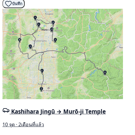
บันทึก
Kashihara Jingū → Murō-ji Temple
10 จุด · 2เดือนที่แล้ว