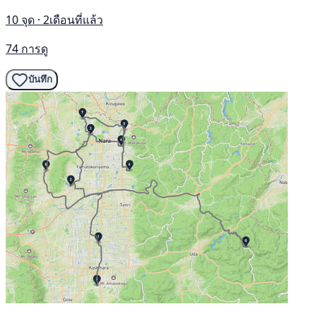
10 จุด · 2เดือนที่แล้ว
74 การดู
บันทึก