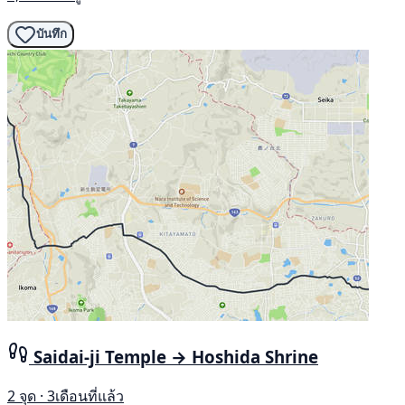
บันทึก
Saidai-ji Temple → Hoshida Shrine
2 จุด · 3เดือนที่แล้ว