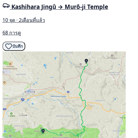
Kashihara Jingū → Murō-ji Temple
10 จุด · 2เดือนที่แล้ว
68 การดู
บันทึก