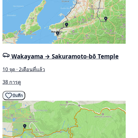
Wakayama → Sakuramoto-bō Temple
10 จุด · 2เดือนที่แล้ว
38 การดู
บันทึก