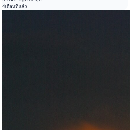
4เดือนที่แล้ว