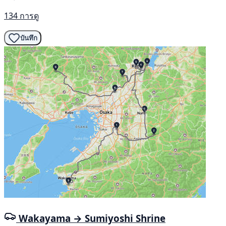
134 การดู
บันทึก
Wakayama → Sumiyoshi Shrine