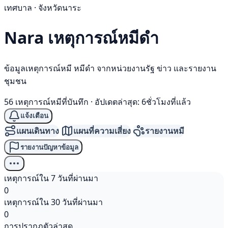
เทศบาล · จังหวัดนาระ
Nara เหตุการณ์
หมีดำ
ข้อมูลเหตุการณ์หมี หมีดำ จากหน่วยงานรัฐ ข่าว และรายงาน
ชุมชน
56 เหตุการณ์หมีที่บันทึก
·
อัปเดตล่าสุด: 6ชั่วโมงที่แล้ว
แจ้งเตือน
แผนเดินทาง
แผนที่ความเสี่ยง
รายงานหมี
รายงานปัญหาข้อมูล
เหตุการณ์ใน 7 วันที่ผ่านมา
0
เหตุการณ์ใน 30 วันที่ผ่านมา
0
การปรากฏตัวล่าสุด