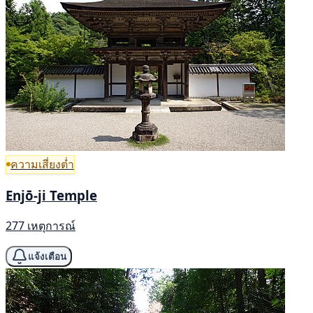
ความเสี่ยงต่ำ
Enjō-ji Temple
277 เหตุการณ์
แจ้งเตือน