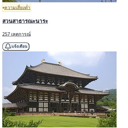
ความเสี่ยงต่ำ
สวนสาธารณะนาระ
257 เหตุการณ์
แจ้งเตือน