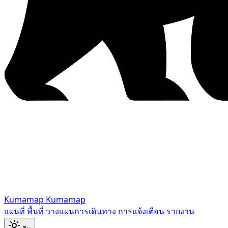
Kumamap
Kumamap
แผนที่
พื้นที่
วางแผนการเดินทาง
การแจ้งเตือน
รายงาน