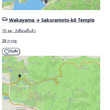
Wakayama → Sakuramoto-bō Temple
10 จุด · 2เดือนที่แล้ว
38 การดู
บันทึก