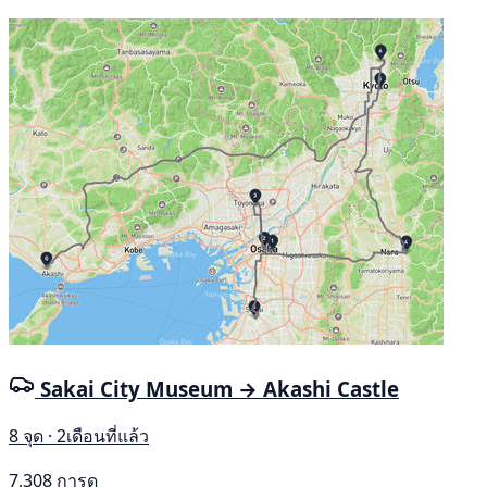
Sakai City Museum → Akashi Castle
8 จุด · 2เดือนที่แล้ว
7,308 การดู