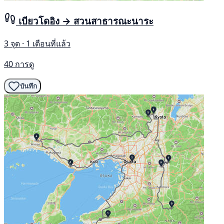
เบียวโดอิง → สวนสาธารณะนาระ
3 จุด · 1 เดือนที่แล้ว
40 การดู
บันทึก