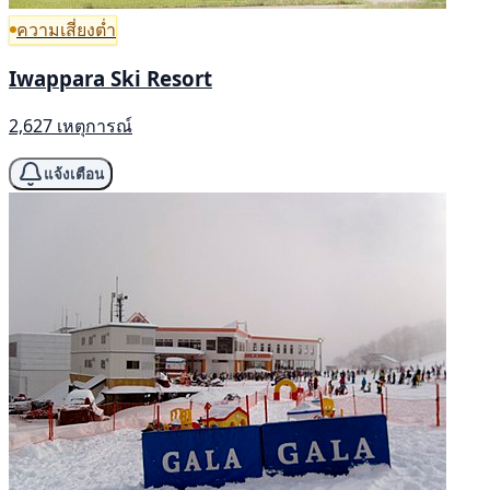
ความเสี่ยงต่ำ
Iwappara Ski Resort
2,627 เหตุการณ์
แจ้งเตือน