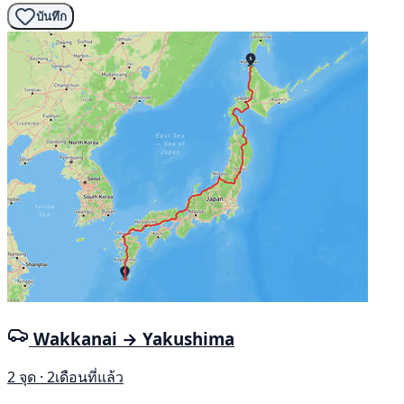
บันทึก
Wakkanai → Yakushima
2 จุด · 2เดือนที่แล้ว