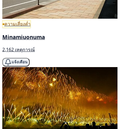
ความเสี่ยงต่ำ
Minamiuonuma
2,162 เหตุการณ์
แจ้งเตือน