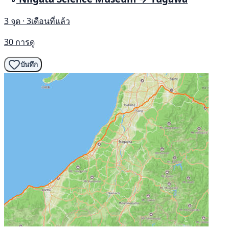
3 จุด · 3เดือนที่แล้ว
30 การดู
บันทึก