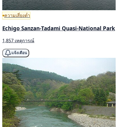
ความเสี่ยงต่ำ
Echigo Sanzan-Tadami Quasi-National Park
1,857 เหตุการณ์
แจ้งเตือน