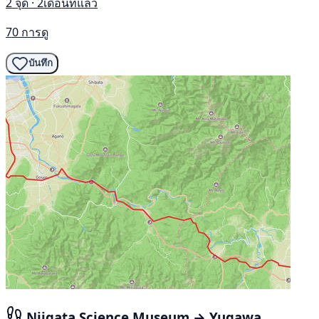
2 จุด · 2เดือนที่แล้ว
70 การดู
บันทึก
Niigata Science Museum → Yugawa