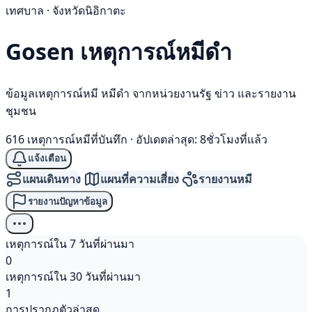
เทศบาล · จังหวัดนิอิกาตะ
Gosen เหตุการณ์
หมีดำ
ข้อมูลเหตุการณ์หมี หมีดำ จากหน่วยงานรัฐ ข่าว และรายงาน
ชุมชน
616 เหตุการณ์หมีที่บันทึก
·
อัปเดตล่าสุด: 8ชั่วโมงที่แล้ว
แจ้งเตือน
แผนเดินทาง
แผนที่ความเสี่ยง
รายงานหมี
รายงานปัญหาข้อมูล
เหตุการณ์ใน 7 วันที่ผ่านมา
0
เหตุการณ์ใน 30 วันที่ผ่านมา
1
การปรากฏตัวล่าสุด