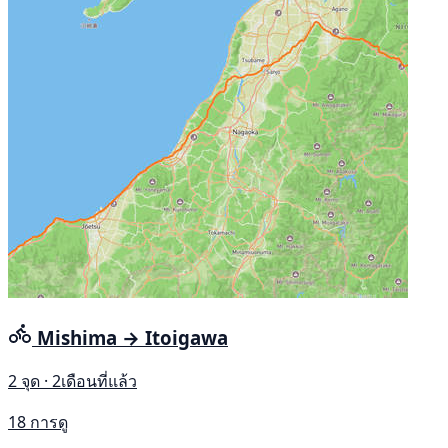
Mishima → Itoigawa
2 จุด · 2เดือนที่แล้ว
18 การดู