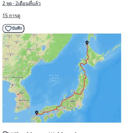
2 จุด · 2เดือนที่แล้ว
15 การดู
บันทึก