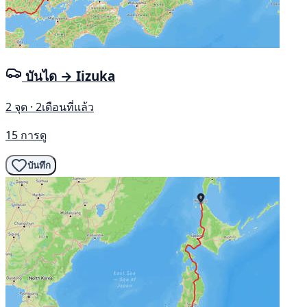
บันได → Iizuka
2 จุด · 2เดือนที่แล้ว
15 การดู
บันทึก