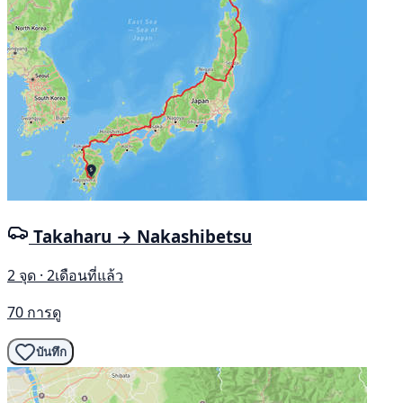
Takaharu → Nakashibetsu
2 จุด · 2เดือนที่แล้ว
70 การดู
บันทึก