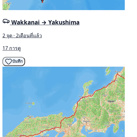
Wakkanai → Yakushima
2 จุด · 2เดือนที่แล้ว
17 การดู
บันทึก