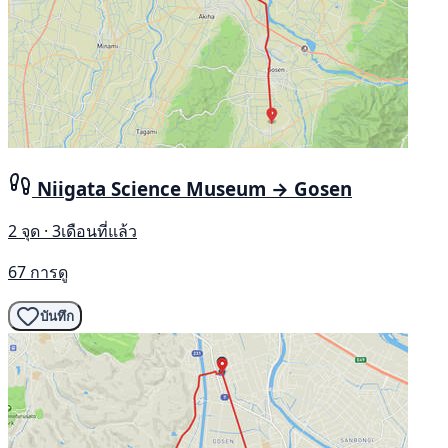
Niigata Science Museum → Gosen
2 จุด · 3เดือนที่แล้ว
67 การดู
บันทึก