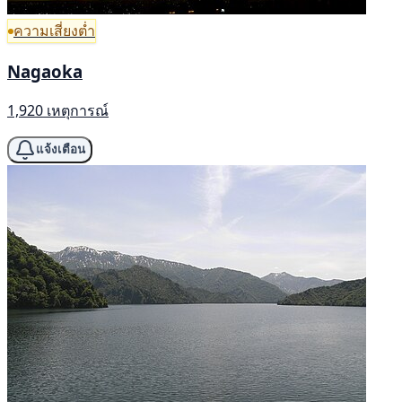
ความเสี่ยงต่ำ
Nagaoka
1,920 เหตุการณ์
แจ้งเตือน