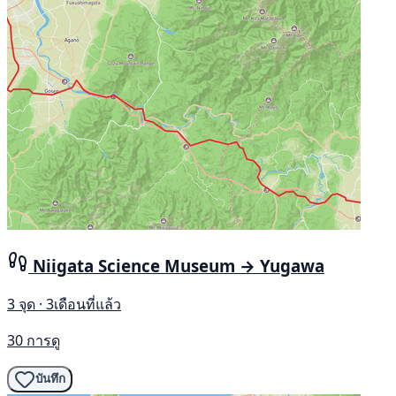
Niigata Science Museum → Yugawa
3 จุด · 3เดือนที่แล้ว
30 การดู
บันทึก