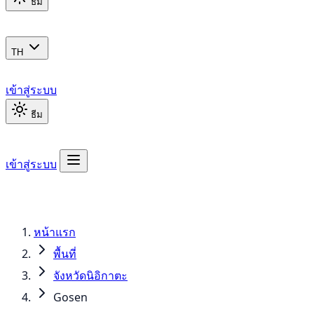
ธีม
TH
เข้าสู่ระบบ
ธีม
เข้าสู่ระบบ
หน้าแรก
พื้นที่
จังหวัดนิอิกาตะ
Gosen