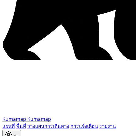
Kumamap
Kumamap
แผนที่
พื้นที่
วางแผนการเดินทาง
การแจ้งเตือน
รายงาน