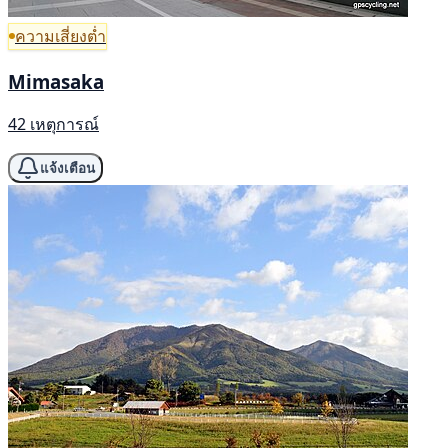
ความเสี่ยงต่ำ
Mimasaka
42 เหตุการณ์
แจ้งเตือน