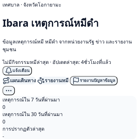
เทศบาล · จังหวัดโอกายามะ
Ibara เหตุการณ์
หมีดำ
ข้อมูลเหตุการณ์หมี หมีดำ จากหน่วยงานรัฐ ข่าว และรายงาน
ชุมชน
ไม่มีกิจกรรมหมีล่าสุด
·
อัปเดตล่าสุด: 4ชั่วโมงที่แล้ว
แจ้งเตือน
แผนเดินทาง
รายงานหมี
รายงานปัญหาข้อมูล
เหตุการณ์ใน 7 วันที่ผ่านมา
0
เหตุการณ์ใน 30 วันที่ผ่านมา
0
การปรากฏตัวล่าสุด
-