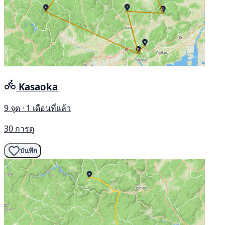
Kasaoka
9 จุด · 1 เดือนที่แล้ว
30 การดู
บันทึก