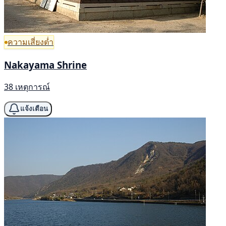
ความเสี่ยงต่ำ
Nakayama Shrine
38 เหตุการณ์
แจ้งเตือน