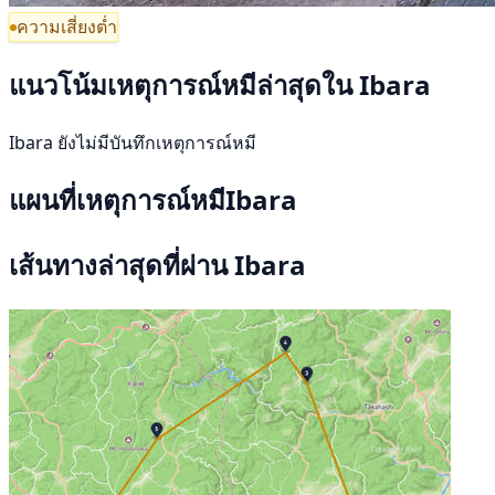
ความเสี่ยงต่ำ
แนวโน้มเหตุการณ์หมีล่าสุดใน Ibara
Ibara ยังไม่มีบันทึกเหตุการณ์หมี
แผนที่เหตุการณ์หมีIbara
เส้นทางล่าสุดที่ผ่าน Ibara