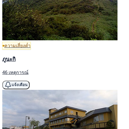
ความเสี่ยงต่ำ
ภูนะกิ
46 เหตุการณ์
แจ้งเตือน