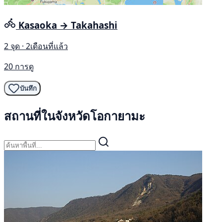
Kasaoka → Takahashi
2 จุด · 2เดือนที่แล้ว
20 การดู
บันทึก
สถานที่ในจังหวัดโอกายามะ