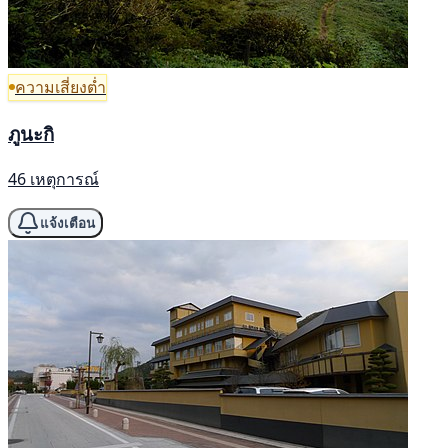
ความเสี่ยงต่ำ
ภูนะกิ
46 เหตุการณ์
แจ้งเตือน