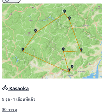
Kasaoka
9 จุด · 1 เดือนที่แล้ว
30 การดู