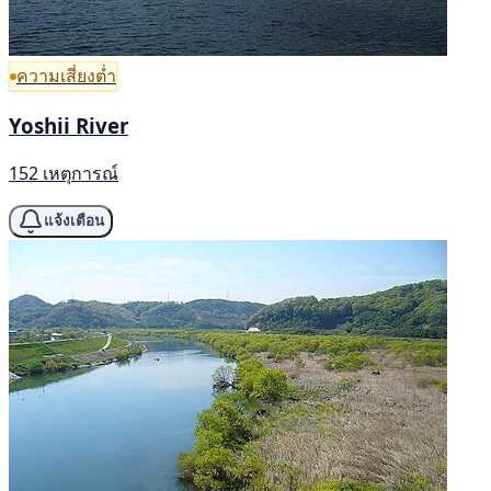
ความเสี่ยงต่ำ
Yoshii River
152 เหตุการณ์
แจ้งเตือน