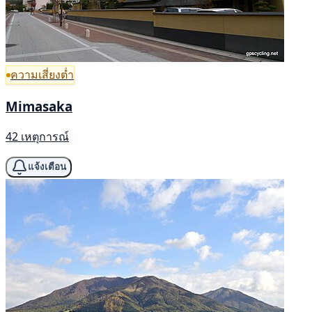
ความเสี่ยงต่ำ
Mimasaka
42 เหตุการณ์
แจ้งเตือน