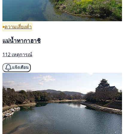
ความเสี่ยงต่ำ
แม่น้ำทากาฮาชิ
112 เหตุการณ์
แจ้งเตือน