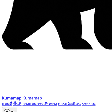
Kumamap
Kumamap
แผนที่
พื้นที่
วางแผนการเดินทาง
การแจ้งเตือน
รายงาน