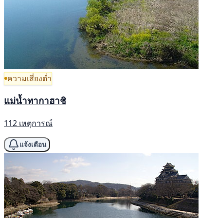
ความเสี่ยงต่ำ
แม่น้ำทากาฮาชิ
112 เหตุการณ์
แจ้งเตือน