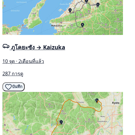
ภูโคยะซัง → Kaizuka
10 จุด · 2เดือนที่แล้ว
287 การดู
บันทึก