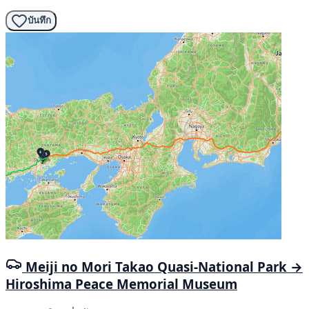
บันทึก
Meiji no Mori Takao Quasi-National Park →
Hiroshima Peace Memorial Museum