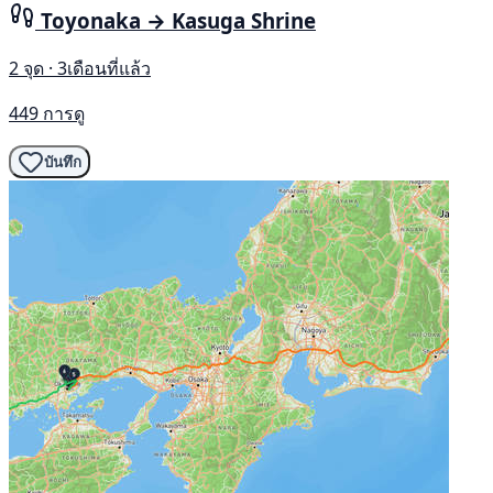
Toyonaka → Kasuga Shrine
2 จุด · 3เดือนที่แล้ว
449 การดู
บันทึก