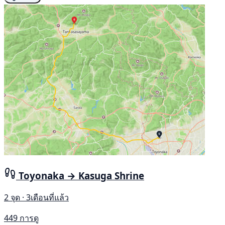
Toyonaka → Kasuga Shrine
2 จุด · 3เดือนที่แล้ว
449 การดู