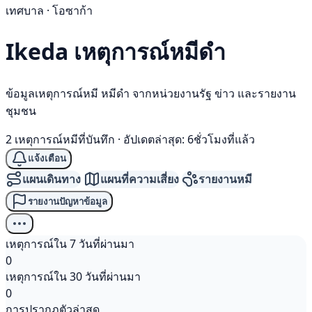
เทศบาล · โอซาก้า
Ikeda เหตุการณ์
หมีดำ
ข้อมูลเหตุการณ์หมี หมีดำ จากหน่วยงานรัฐ ข่าว และรายงาน
ชุมชน
2 เหตุการณ์หมีที่บันทึก
·
อัปเดตล่าสุด: 6ชั่วโมงที่แล้ว
แจ้งเตือน
แผนเดินทาง
แผนที่ความเสี่ยง
รายงานหมี
รายงานปัญหาข้อมูล
เหตุการณ์ใน 7 วันที่ผ่านมา
0
เหตุการณ์ใน 30 วันที่ผ่านมา
0
การปรากฏตัวล่าสุด