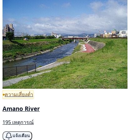
ความเสี่ยงต่ำ
Amano River
195 เหตุการณ์
แจ้งเตือน