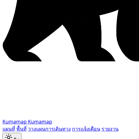
Kumamap
Kumamap
แผนที่
พื้นที่
วางแผนการเดินทาง
การแจ้งเตือน
รายงาน