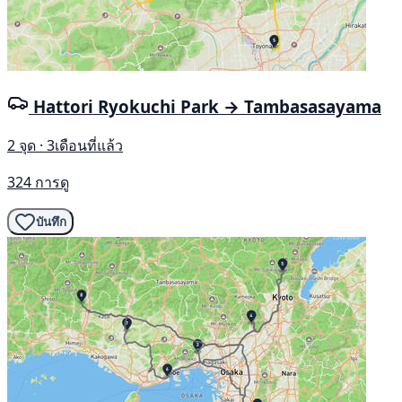
Hattori Ryokuchi Park → Tambasasayama
2 จุด · 3เดือนที่แล้ว
324 การดู
บันทึก