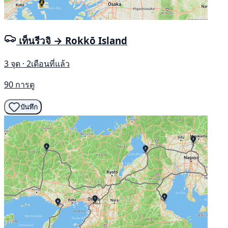
เท็นรีวจิ → Rokkō Island
3 จุด · 2เดือนที่แล้ว
90 การดู
บันทึก