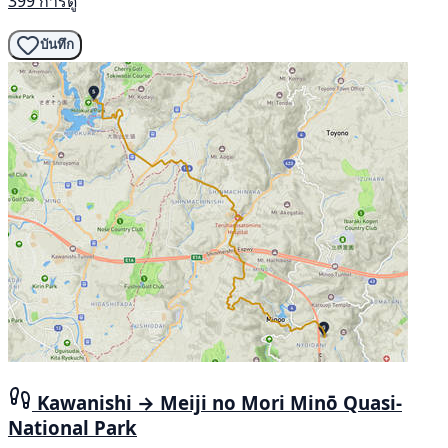
399 การดู
บันทึก
Kawanishi → Meiji no Mori Minō Quasi-
National Park