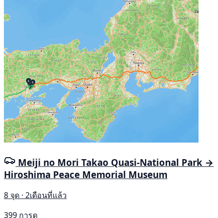
Meiji no Mori Takao Quasi-National Park →
Hiroshima Peace Memorial Museum
8 จุด · 2เดือนที่แล้ว
399 การดู