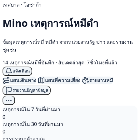
เทศบาล · โอซาก้า
Mino เหตุการณ์
หมีดำ
ข้อมูลเหตุการณ์หมี หมีดำ จากหน่วยงานรัฐ ข่าว และรายงาน
ชุมชน
14 เหตุการณ์หมีที่บันทึก
·
อัปเดตล่าสุด: 7ชั่วโมงที่แล้ว
แจ้งเตือน
แผนเดินทาง
แผนที่ความเสี่ยง
รายงานหมี
รายงานปัญหาข้อมูล
เหตุการณ์ใน 7 วันที่ผ่านมา
0
เหตุการณ์ใน 30 วันที่ผ่านมา
0
การปรากฏตัวล่าสุด