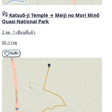
Katsuō-ji Temple → Meiji no Mori Minō
Quasi-National Park
2 จุด · 1 เดือนที่แล้ว
65 การดู
บันทึก