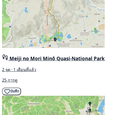
Meiji no Mori Minō Quasi-National Park
2 จุด · 1 เดือนที่แล้ว
25 การดู
บันทึก