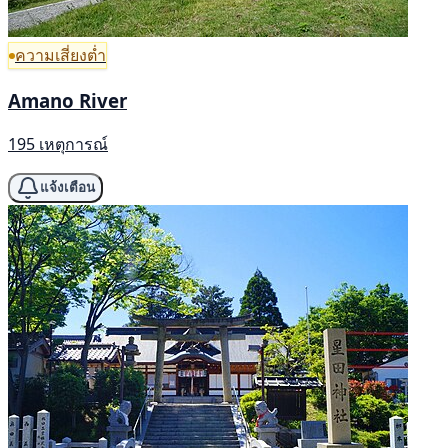
ความเสี่ยงต่ำ
Amano River
195 เหตุการณ์
แจ้งเตือน