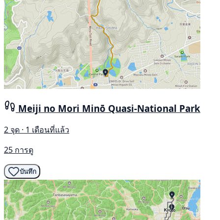
Meiji no Mori Minō Quasi-National Park
2 จุด · 1 เดือนที่แล้ว
25 การดู
บันทึก