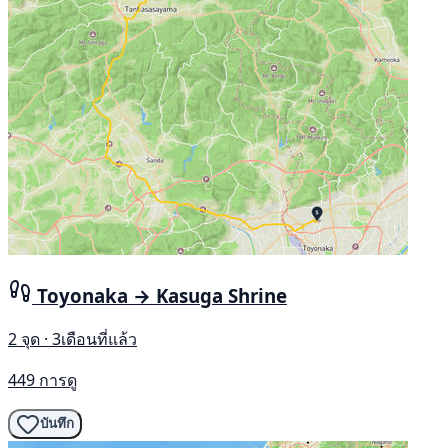
Toyonaka → Kasuga Shrine
2 จุด · 3เดือนที่แล้ว
449 การดู
บันทึก