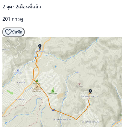
2 จุด · 2เดือนที่แล้ว
201 การดู
บันทึก