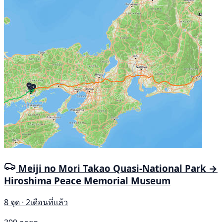
Meiji no Mori Takao Quasi-National Park →
Hiroshima Peace Memorial Museum
8 จุด · 2เดือนที่แล้ว