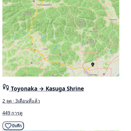
Toyonaka → Kasuga Shrine
2 จุด · 3เดือนที่แล้ว
449 การดู
บันทึก