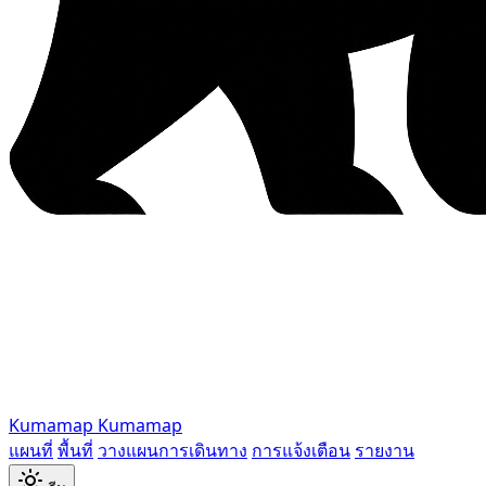
Kumamap
Kumamap
แผนที่
พื้นที่
วางแผนการเดินทาง
การแจ้งเตือน
รายงาน