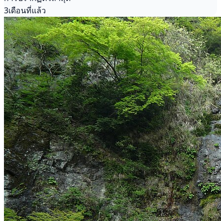
3เดือนที่แล้ว