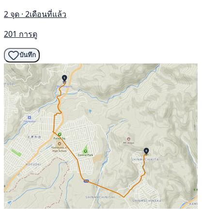
2 จุด · 2เดือนที่แล้ว
201 การดู
บันทึก