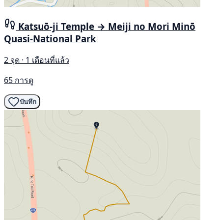
Katsuō-ji Temple → Meiji no Mori Minō
Quasi-National Park
2 จุด · 1 เดือนที่แล้ว
65 การดู
บันทึก