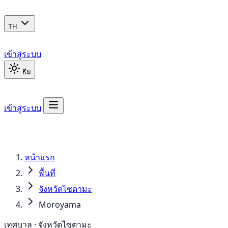
TH
เข้าสู่ระบบ
ธีม
เข้าสู่ระบบ
หน้าแรก
พื้นที่
จังหวัดไซตามะ
Moroyama
เทศบาล · จังหวัดไซตามะ