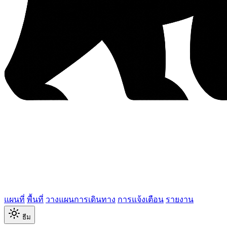
แผนที่
พื้นที่
วางแผนการเดินทาง
การแจ้งเตือน
รายงาน
ธีม