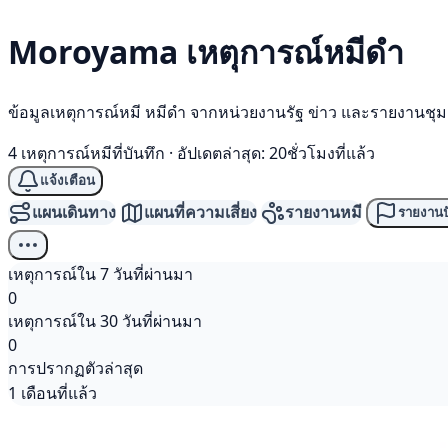
Moroyama เหตุการณ์
หมีดำ
ข้อมูลเหตุการณ์หมี หมีดำ จากหน่วยงานรัฐ ข่าว และรายงานชุ
4 เหตุการณ์หมีที่บันทึก
·
อัปเดตล่าสุด: 20ชั่วโมงที่แล้ว
แจ้งเตือน
แผนเดินทาง
แผนที่ความเสี่ยง
รายงานหมี
รายงานป
เหตุการณ์ใน 7 วันที่ผ่านมา
0
เหตุการณ์ใน 30 วันที่ผ่านมา
0
การปรากฏตัวล่าสุด
1 เดือนที่แล้ว