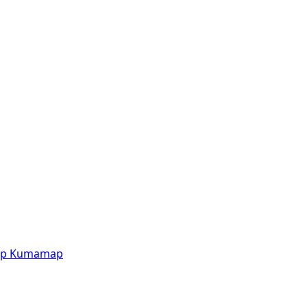
p
Kumamap