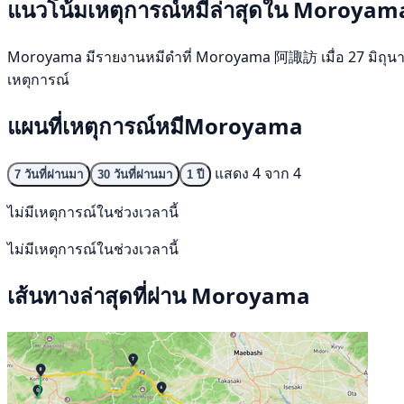
แนวโน้มเหตุการณ์หมีล่าสุดใน Moroyam
Moroyama มีรายงานหมีดำที่ Moroyama 阿諏訪 เมื่อ 27 มิถุนายน 25
เหตุการณ์
แผนที่เหตุการณ์หมีMoroyama
แสดง 4 จาก 4
7 วันที่ผ่านมา
30 วันที่ผ่านมา
1 ปี
ไม่มีเหตุการณ์ในช่วงเวลานี้
ไม่มีเหตุการณ์ในช่วงเวลานี้
เส้นทางล่าสุดที่ผ่าน Moroyama