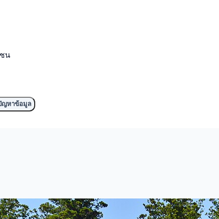
มชน
ัญหาข้อมูล