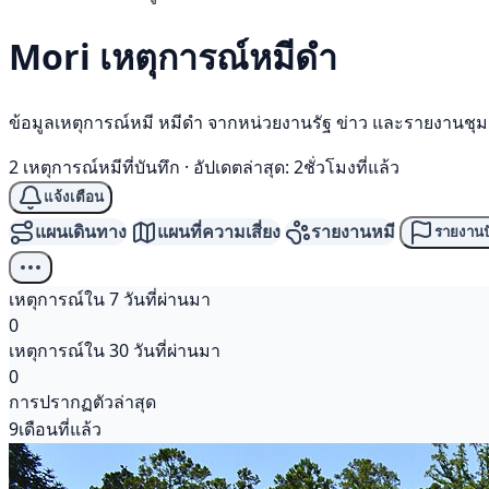
Mori เหตุการณ์
หมีดำ
ข้อมูลเหตุการณ์หมี หมีดำ จากหน่วยงานรัฐ ข่าว และรายงานชุ
2 เหตุการณ์หมีที่บันทึก
·
อัปเดตล่าสุด: 2ชั่วโมงที่แล้ว
แจ้งเตือน
แผนเดินทาง
แผนที่ความเสี่ยง
รายงานหมี
รายงานป
เหตุการณ์ใน 7 วันที่ผ่านมา
0
เหตุการณ์ใน 30 วันที่ผ่านมา
0
การปรากฏตัวล่าสุด
9เดือนที่แล้ว