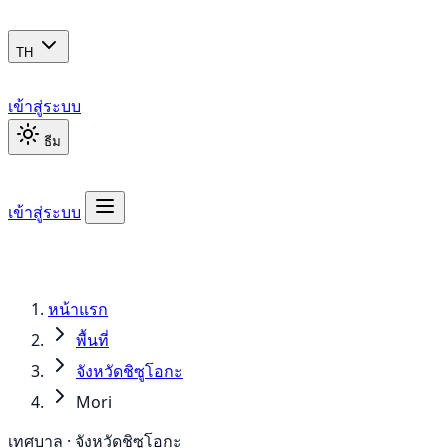
TH
เข้าสู่ระบบ
ธีม
เข้าสู่ระบบ
หน้าแรก
พื้นที่
จังหวัดชิซูโอกะ
Mori
เทศบาล · จังหวัดชิซูโอกะ