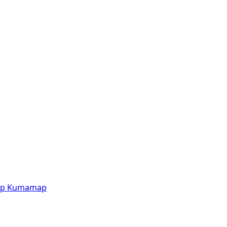
p
Kumamap