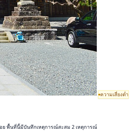
ความเสี่ยงต่ำ
 พื้นที่นี้มีบันทึกเหตุการณ์สะสม 2 เหตุการณ์