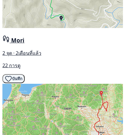
Mori
2 จุด · 2เดือนที่แล้ว
22 การดู
บันทึก