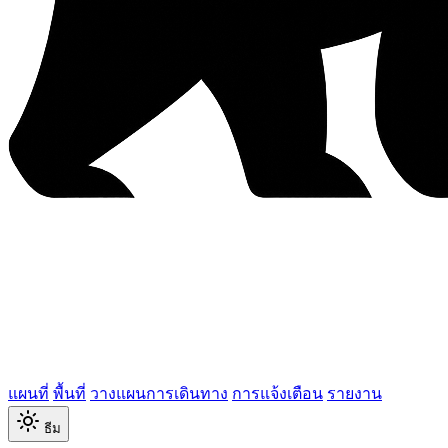
แผนที่
พื้นที่
วางแผนการเดินทาง
การแจ้งเตือน
รายงาน
ธีม