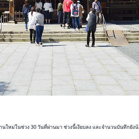
ใหม่ในช่วง 30 วันที่ผ่านมา ช่วงนี้เงียบลง และจำนวนบันทึกยังน้อย