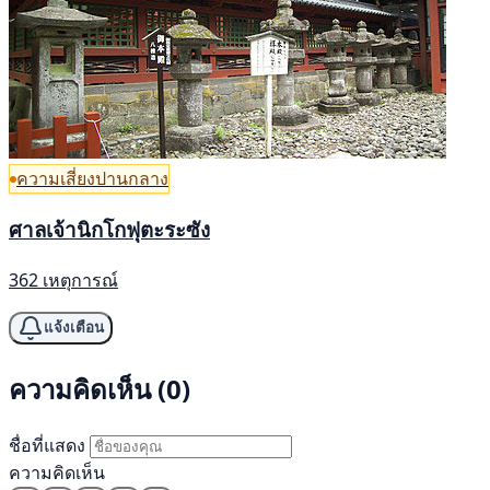
ความเสี่ยงปานกลาง
ศาลเจ้านิกโกฟุตะระซัง
362 เหตุการณ์
แจ้งเตือน
ความคิดเห็น (0)
ชื่อที่แสดง
ความคิดเห็น