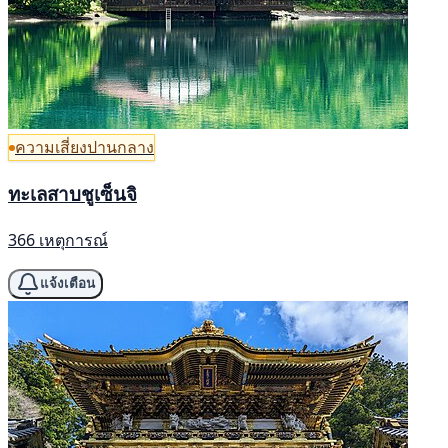
ความเสี่ยงปานกลาง
ทะเลสาบชูเซ็นจิ
366 เหตุการณ์
แจ้งเตือน