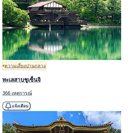
ความเสี่ยงปานกลาง
ทะเลสาบชูเซ็นจิ
366 เหตุการณ์
แจ้งเตือน