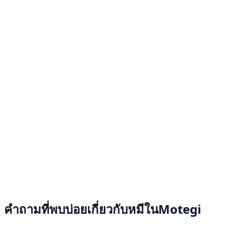
คำถามที่พบบ่อยเกี่ยวกับหมีในMotegi