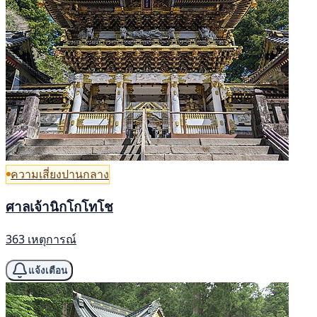
ความเสี่ยงปานกลาง
ศาลเจ้านิกโกโทโช
363 เหตุการณ์
แจ้งเตือน