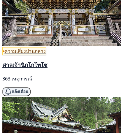
ความเสี่ยงปานกลาง
ศาลเจ้านิกโกโทโช
363 เหตุการณ์
แจ้งเตือน