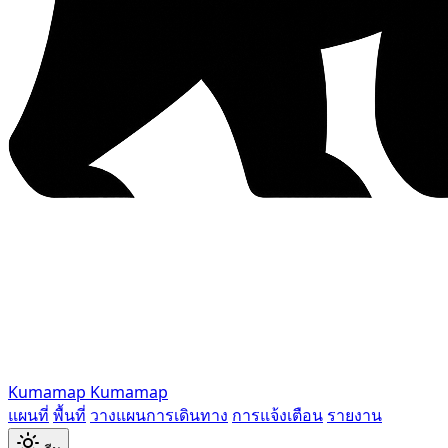
Kumamap
Kumamap
แผนที่
พื้นที่
วางแผนการเดินทาง
การแจ้งเตือน
รายงาน