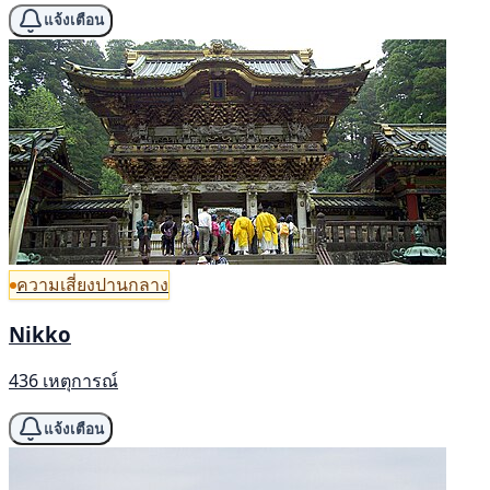
แจ้งเตือน
ความเสี่ยงปานกลาง
Nikko
436 เหตุการณ์
แจ้งเตือน