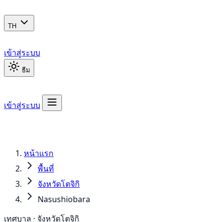
TH
เข้าสู่ระบบ
ธีม
เข้าสู่ระบบ
หน้าแรก
พื้นที่
จังหวัดโตจิกิ
Nasushiobara
เทศบาล · จังหวัดโตจิกิ