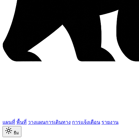
แผนที่
พื้นที่
วางแผนการเดินทาง
การแจ้งเตือน
รายงาน
ธีม