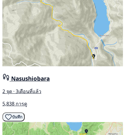
Nasushiobara
2 จุด · 3เดือนที่แล้ว
5,838 การดู
บันทึก