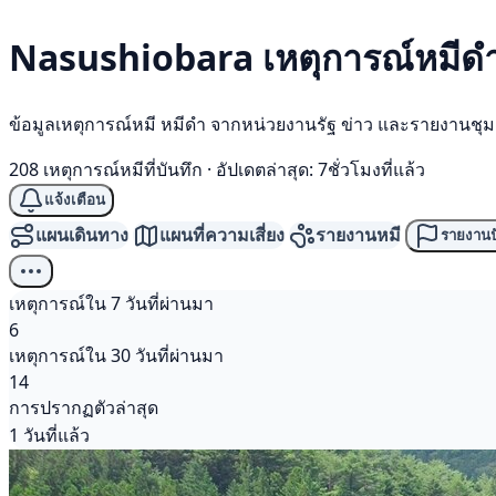
Nasushiobara เหตุการณ์
หมีด
ข้อมูลเหตุการณ์หมี หมีดำ จากหน่วยงานรัฐ ข่าว และรายงานชุ
208 เหตุการณ์หมีที่บันทึก
·
อัปเดตล่าสุด: 7ชั่วโมงที่แล้ว
แจ้งเตือน
แผนเดินทาง
แผนที่ความเสี่ยง
รายงานหมี
รายงานป
เหตุการณ์ใน 7 วันที่ผ่านมา
6
เหตุการณ์ใน 30 วันที่ผ่านมา
14
การปรากฏตัวล่าสุด
1 วันที่แล้ว