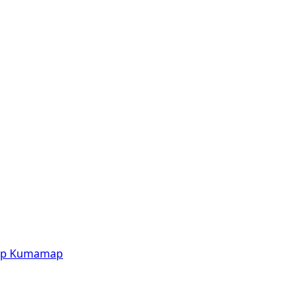
p
Kumamap