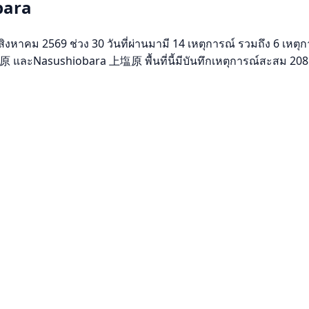
bara
าคม 2569 ช่วง 30 วันที่ผ่านมามี 14 เหตุการณ์ รวมถึง 6 เหตุการ
原 และNasushiobara 上塩原 พื้นที่นี้มีบันทึกเหตุการณ์สะสม 208