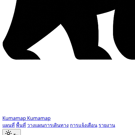
Kumamap
Kumamap
แผนที่
พื้นที่
วางแผนการเดินทาง
การแจ้งเตือน
รายงาน