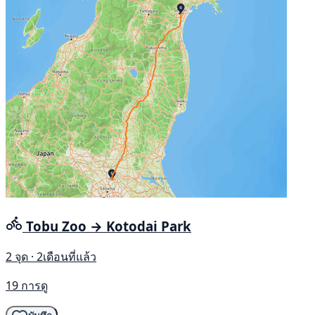
Tobu Zoo → Kotodai Park
2 จุด · 2เดือนที่แล้ว
19 การดู