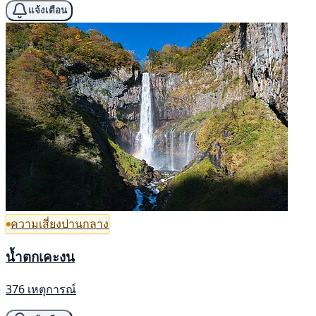
แจ้งเตือน
ความเสี่ยงปานกลาง
น้ำตกเคะงน
376 เหตุการณ์