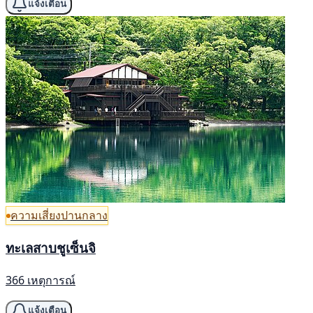
แจ้งเตือน
ความเสี่ยงปานกลาง
ทะเลสาบชูเซ็นจิ
366 เหตุการณ์
แจ้งเตือน