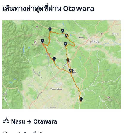
เส้นทางล่าสุดที่ผ่าน Otawara
Nasu → Otawara