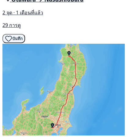
2 จุด · 1 เดือนที่แล้ว
29 การดู
บันทึก