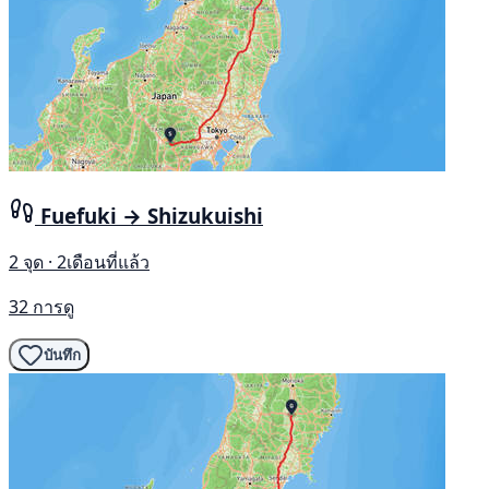
Fuefuki → Shizukuishi
2 จุด · 2เดือนที่แล้ว
32 การดู
บันทึก