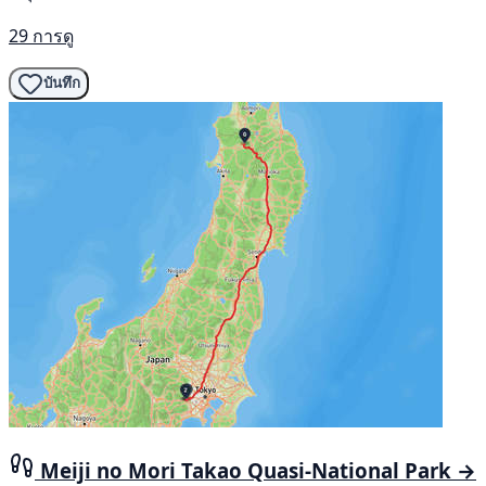
29 การดู
บันทึก
Meiji no Mori Takao Quasi-National Park →