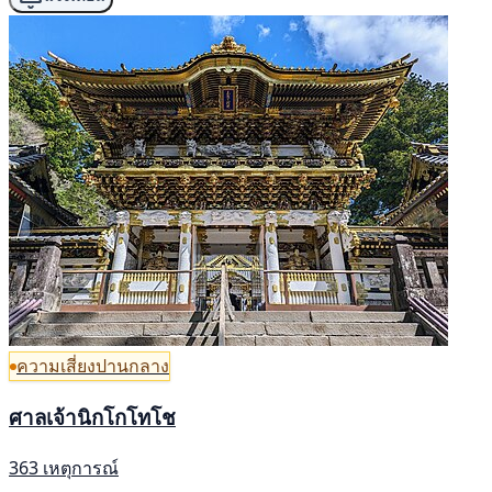
ความเสี่ยงปานกลาง
ศาลเจ้านิกโกโทโช
363 เหตุการณ์