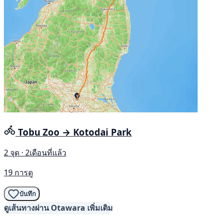
Tobu Zoo → Kotodai Park
2 จุด · 2เดือนที่แล้ว
19 การดู
บันทึก
ดูเส้นทางผ่าน Otawara เพิ่มเติม