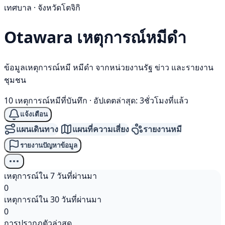
เทศบาล · จังหวัดโตจิกิ
Otawara เหตุการณ์
หมีดำ
ข้อมูลเหตุการณ์หมี หมีดำ จากหน่วยงานรัฐ ข่าว และรายงาน
ชุมชน
10 เหตุการณ์หมีที่บันทึก
·
อัปเดตล่าสุด: 3ชั่วโมงที่แล้ว
แจ้งเตือน
แผนเดินทาง
แผนที่ความเสี่ยง
รายงานหมี
รายงานปัญหาข้อมูล
เหตุการณ์ใน 7 วันที่ผ่านมา
0
เหตุการณ์ใน 30 วันที่ผ่านมา
0
การปรากฏตัวล่าสุด