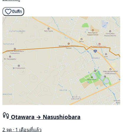
บันทึก
Otawara → Nasushiobara
2 จุด · 1 เดือนที่แล้ว