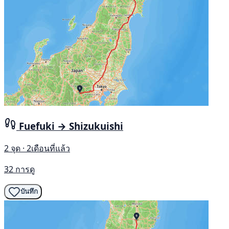
Fuefuki → Shizukuishi
2 จุด · 2เดือนที่แล้ว
32 การดู
บันทึก