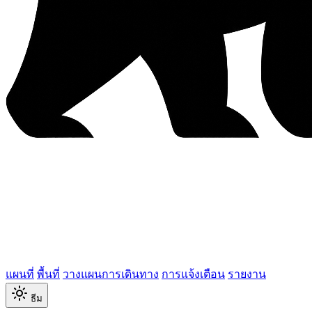
แผนที่
พื้นที่
วางแผนการเดินทาง
การแจ้งเตือน
รายงาน
ธีม