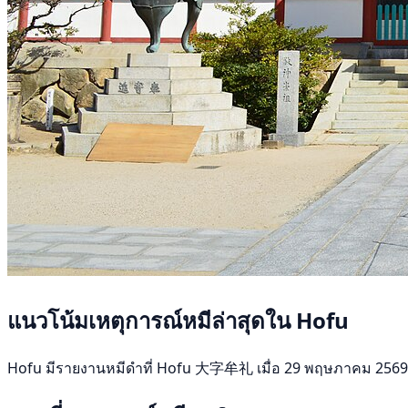
แนวโน้มเหตุการณ์หมีล่าสุดใน Hofu
Hofu มีรายงานหมีดำที่ Hofu 大字牟礼 เมื่อ 29 พฤษภาคม 2569 ไม่มีร