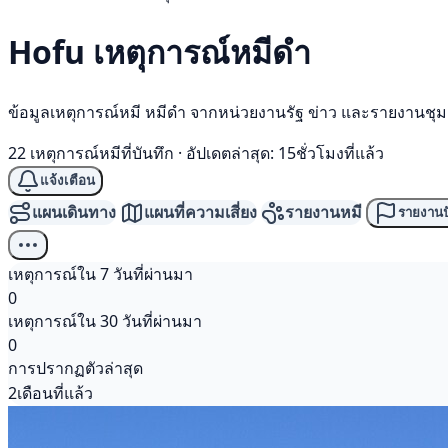
Hofu เหตุการณ์
หมีดำ
ข้อมูลเหตุการณ์หมี หมีดำ จากหน่วยงานรัฐ ข่าว และรายงานชุ
22 เหตุการณ์หมีที่บันทึก
·
อัปเดตล่าสุด: 15ชั่วโมงที่แล้ว
แจ้งเตือน
แผนเดินทาง
แผนที่ความเสี่ยง
รายงานหมี
รายงานป
เหตุการณ์ใน 7 วันที่ผ่านมา
0
เหตุการณ์ใน 30 วันที่ผ่านมา
0
การปรากฏตัวล่าสุด
2เดือนที่แล้ว