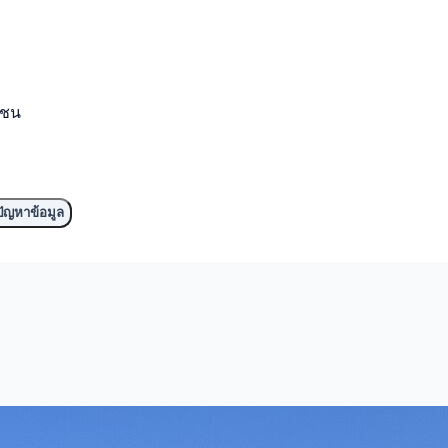
มชน
ัญหาข้อมูล