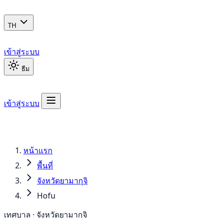
TH
เข้าสู่ระบบ
ธีม
เข้าสู่ระบบ
หน้าแรก
พื้นที่
จังหวัดยามากุจิ
Hofu
เทศบาล · จังหวัดยามากุจิ