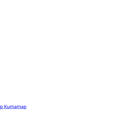
p
Kumamap