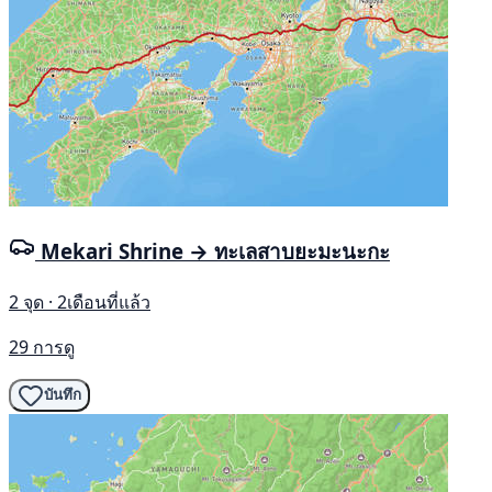
Mekari Shrine → ทะเลสาบยะมะนะกะ
2 จุด · 2เดือนที่แล้ว
29 การดู
บันทึก