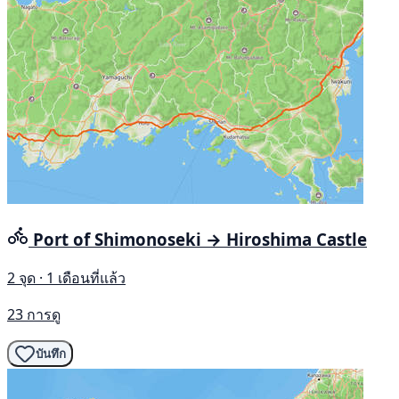
Port of Shimonoseki → Hiroshima Castle
2 จุด · 1 เดือนที่แล้ว
23 การดู
บันทึก