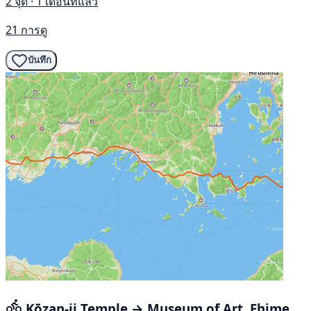
2 จุด · 1 เดือนที่แล้ว
21 การดู
บันทึก
Kōzan-ji Temple → Museum of Art, Ehime