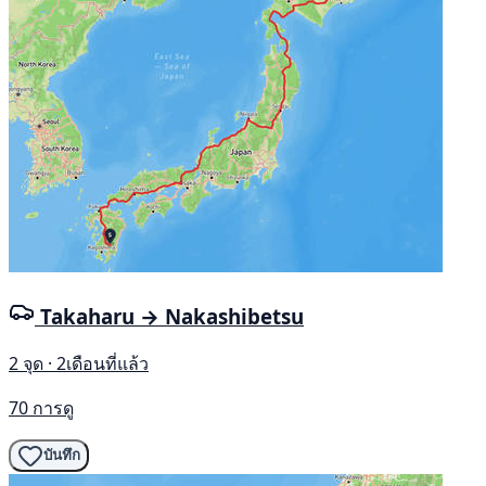
Takaharu → Nakashibetsu
2 จุด · 2เดือนที่แล้ว
70 การดู
บันทึก