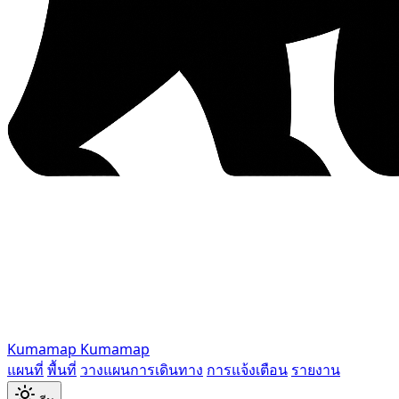
Kumamap
Kumamap
แผนที่
พื้นที่
วางแผนการเดินทาง
การแจ้งเตือน
รายงาน