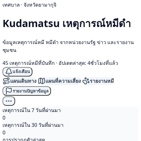
เทศบาล · จังหวัดยามากุจิ
Kudamatsu เหตุการณ์
หมีดำ
ข้อมูลเหตุการณ์หมี หมีดำ จากหน่วยงานรัฐ ข่าว และรายงาน
ชุมชน
45 เหตุการณ์หมีที่บันทึก
·
อัปเดตล่าสุด: 4ชั่วโมงที่แล้ว
แจ้งเตือน
แผนเดินทาง
แผนที่ความเสี่ยง
รายงานหมี
รายงานปัญหาข้อมูล
เหตุการณ์ใน 7 วันที่ผ่านมา
0
เหตุการณ์ใน 30 วันที่ผ่านมา
0
การปรากฏตัวล่าสุด