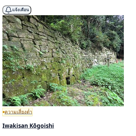
แจ้งเตือน
ความเสี่ยงต่ำ
Iwakisan Kōgoishi