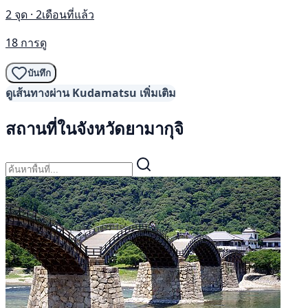
2 จุด · 2เดือนที่แล้ว
18 การดู
บันทึก
ดูเส้นทางผ่าน Kudamatsu เพิ่มเติม
สถานที่ในจังหวัดยามากุจิ