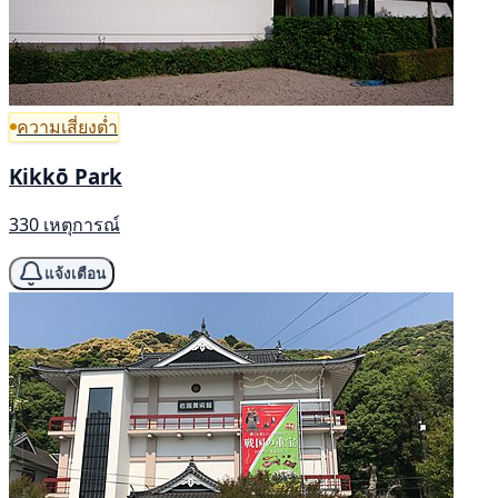
ความเสี่ยงต่ำ
Kikkō Park
330 เหตุการณ์
แจ้งเตือน