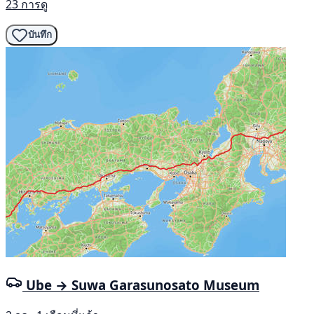
23 การดู
บันทึก
Ube → Suwa Garasunosato Museum