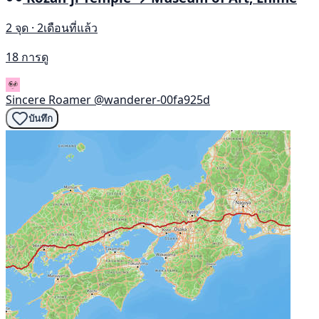
2 จุด · 2เดือนที่แล้ว
18 การดู
Sincere Roamer
@wanderer-00fa925d
บันทึก