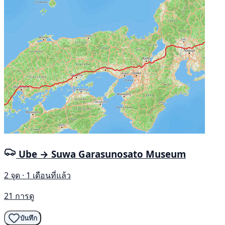
Ube → Suwa Garasunosato Museum
2 จุด · 1 เดือนที่แล้ว
21 การดู
บันทึก