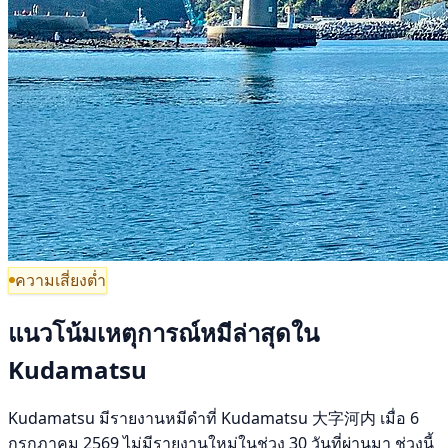
ความเสี่ยงต่ำ
แนวโน้มเหตุการณ์หมีล่าสุดใน
Kudamatsu
Kudamatsu มีรายงานหมีดำที่ Kudamatsu 大字河内 เมื่อ 6
กรกฎาคม 2569 ไม่มีรายงานใหม่ในช่วง 30 วันที่ผ่านมา ช่วงนี้