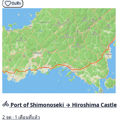
บันทึก
Port of Shimonoseki → Hiroshima Castle
2 จุด · 1 เดือนที่แล้ว