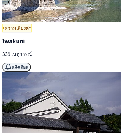
ความเสี่ยงต่ำ
Iwakuni
339 เหตุการณ์
แจ้งเตือน