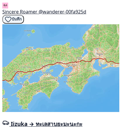
Sincere Roamer
@wanderer-00fa925d
บันทึก
Iizuka → ทะเลสาบยะมะนะกะ