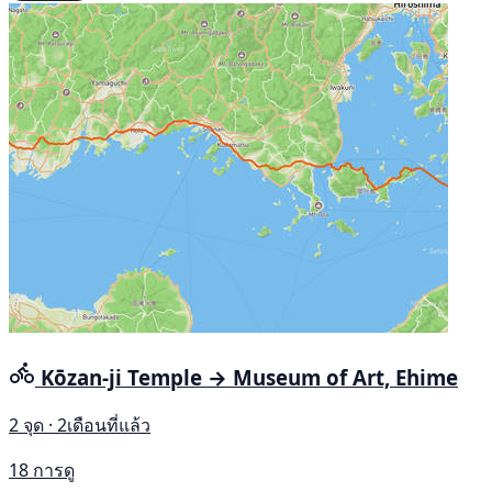
Kōzan-ji Temple → Museum of Art, Ehime
2 จุด · 2เดือนที่แล้ว
18 การดู