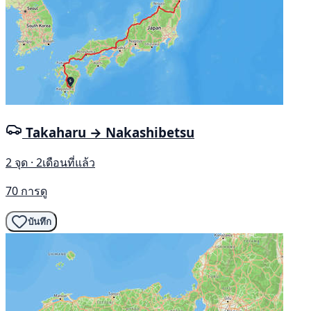
Takaharu → Nakashibetsu
2 จุด · 2เดือนที่แล้ว
70 การดู
บันทึก