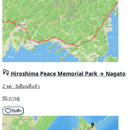
Hiroshima Peace Memorial Park → Nagato
2 จุด · 3เดือนที่แล้ว
95 การดู
บันทึก