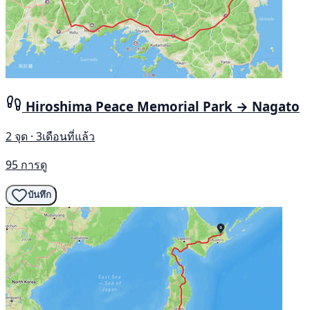
Hiroshima Peace Memorial Park → Nagato
2 จุด · 3เดือนที่แล้ว
95 การดู
บันทึก