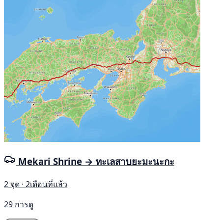
Mekari Shrine → ทะเลสาบยะมะนะกะ
2 จุด · 2เดือนที่แล้ว
29 การดู