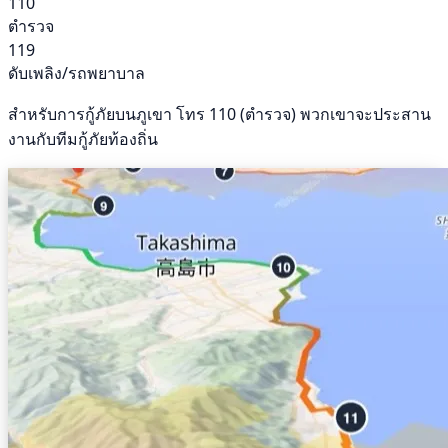
110
ตำรวจ
119
ดับเพลิง/รถพยาบาล
สำหรับการกู้ภัยบนภูเขา โทร 110 (ตำรวจ) พวกเขาจะประสาน
งานกับทีมกู้ภัยท้องถิ่น