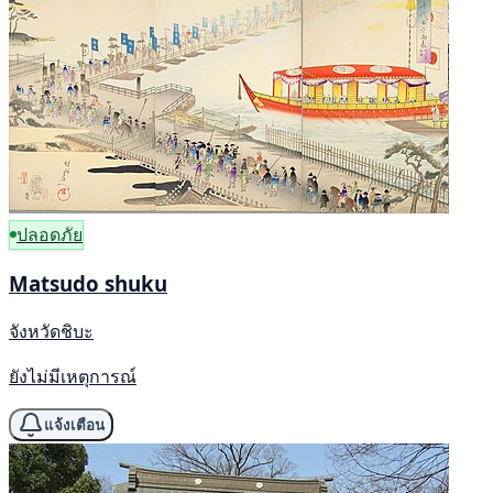
ปลอดภัย
Matsudo shuku
จังหวัดชิบะ
ยังไม่มีเหตุการณ์
แจ้งเตือน