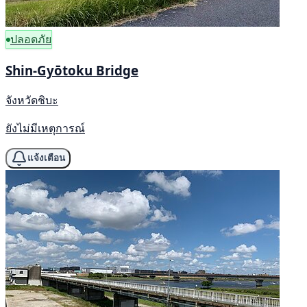
ปลอดภัย
Shin-Gyōtoku Bridge
จังหวัดชิบะ
ยังไม่มีเหตุการณ์
แจ้งเตือน