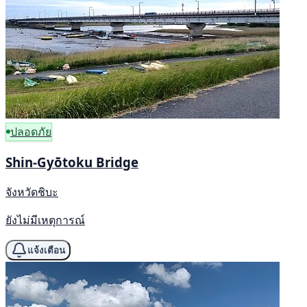
ปลอดภัย
Shin-Gyōtoku Bridge
จังหวัดชิบะ
ยังไม่มีเหตุการณ์
แจ้งเตือน