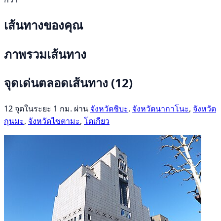
เส้นทางของคุณ
ภาพรวมเส้นทาง
จุดเด่นตลอดเส้นทาง
(12)
12 จุดในระยะ 1 กม. ผ่าน
จังหวัดชิบะ
,
จังหวัดนากาโนะ
,
จังหวัด
กุนมะ
,
จังหวัดไซตามะ
,
โตเกียว