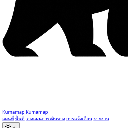
Kumamap
Kumamap
แผนที่
พื้นที่
วางแผนการเดินทาง
การแจ้งเตือน
รายงาน