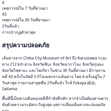
4
เหตุการณ์ใน 7 วันที่ผ่านมา
43
เหตุการณ์ใน 30 วันที่ผ่านมา
2วันที่แล้ว
การปรากฏตัวล่าสุด
สรุปความปลอดภัย
เส้นทางจาก Chiba City Museum of Art ถึง Karuizawa ระยะ
ทาง 212 km ผ่าน จังหวัดชิบะ จังหวัดนากาโนะ จังหวัดกุนมะ
จังหวัดไซตามะ และโตเกียว ในช่วง 30 วันที่ผ่านมา มีรายงาน
หมี 43 ครั้งในรัศมี 5 กิโลเมตรจากเส้นทาง โดย 4 ครั้งอยู่ใน 7
วันล่าสุด รายงานล่าสุดคือ 2วันที่แล้ว ใกล้ Fukaya 緑台,
Saitama
พื้นที่นี้เป็นทางเดินของหมีที่กำลังคึกคัก หากจำเป็นต้องผ่านควร
ขับด้วยความระมัดระวังสูงสุด แต่การเลี่ยงเส้นทางจะปลอดภัย
กว่า