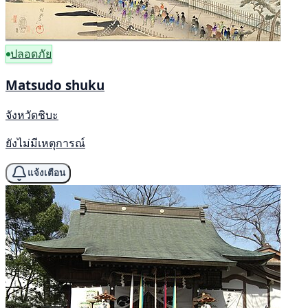
ปลอดภัย
Matsudo shuku
จังหวัดชิบะ
ยังไม่มีเหตุการณ์
แจ้งเตือน