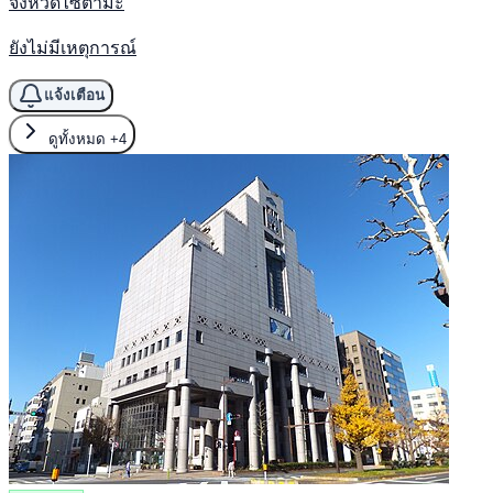
จังหวัดไซตามะ
ยังไม่มีเหตุการณ์
แจ้งเตือน
ดูทั้งหมด
+4