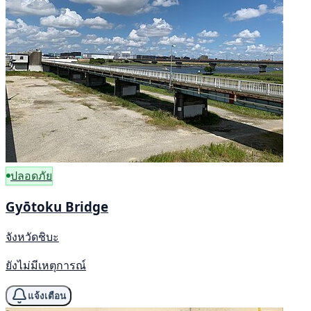
ปลอดภัย
Gyōtoku Bridge
จังหวัดชิบะ
ยังไม่มีเหตุการณ์
แจ้งเตือน