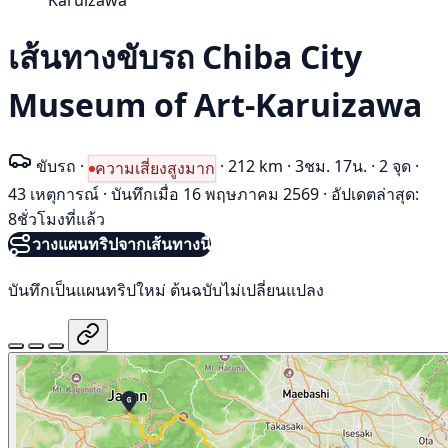
Karuizawa
เส้นทางขับรถ Chiba City
Museum of Art-Karuizawa
ขับรถ
·
·
212 km
·
3ชม. 17น.
·
2 จุด
·
ความเสี่ยงสูงมาก
43 เหตุการณ์
·
บันทึกเมื่อ 16 พฤษภาคม 2569
·
อัปเดตล่าสุด:
8ชั่วโมงที่แล้ว
วางแผนทริปจากเส้นทางนี้
บันทึกเป็นแผนทริปใหม่ ต้นฉบับไม่เปลี่ยนแปลง