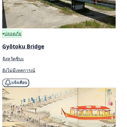
ปลอดภัย
Gyōtoku Bridge
จังหวัดชิบะ
ยังไม่มีเหตุการณ์
แจ้งเตือน