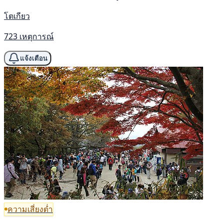
โตเกียว
723 เหตุการณ์
แจ้งเตือน
ความเสี่ยงต่ำ