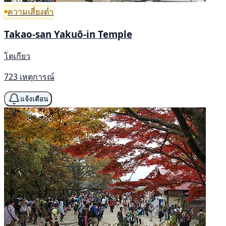
ความเสี่ยงต่ำ
Takao-san Yakuō-in Temple
โตเกียว
723 เหตุการณ์
แจ้งเตือน