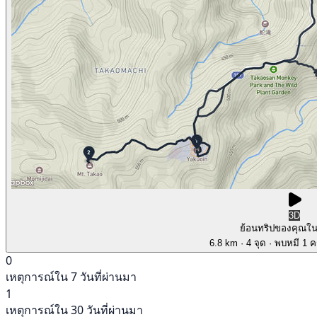
3D
ย้อนทริปของคุณใ
6.8 km
· 4 จุด
· พบหมี 1 คร
0
เหตุการณ์ใน 7 วันที่ผ่านมา
1
เหตุการณ์ใน 30 วันที่ผ่านมา