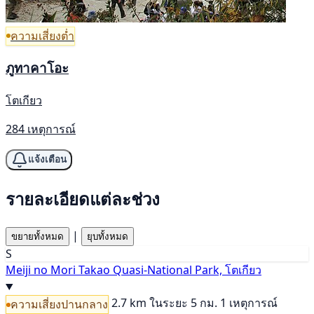
ความเสี่ยงต่ำ
ภูทาคาโอะ
โตเกียว
284 เหตุการณ์
แจ้งเตือน
รายละเอียดแต่ละช่วง
|
ขยายทั้งหมด
ยุบทั้งหมด
S
Meiji no Mori Takao Quasi-National Park, โตเกียว
2.7 km
ในระยะ 5 กม. 1 เหตุการณ์
ความเสี่ยงปานกลาง