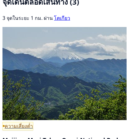
จุดเด่นตลอดเส้นทาง
(3)
3 จุดในระยะ 1 กม. ผ่าน
โตเกียว
ความเสี่ยงต่ำ