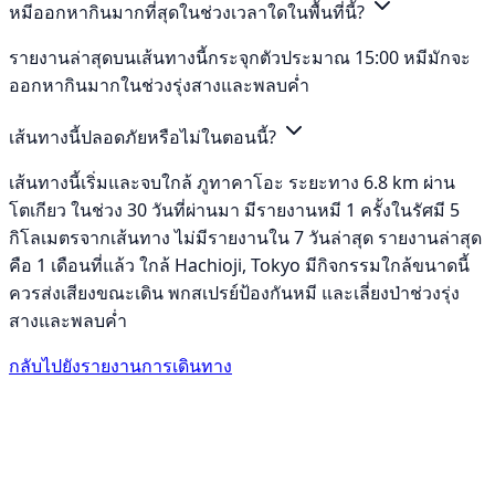
หมีออกหากินมากที่สุดในช่วงเวลาใดในพื้นที่นี้?
รายงานล่าสุดบนเส้นทางนี้กระจุกตัวประมาณ 15:00 หมีมักจะ
ออกหากินมากในช่วงรุ่งสางและพลบค่ำ
เส้นทางนี้ปลอดภัยหรือไม่ในตอนนี้?
เส้นทางนี้เริ่มและจบใกล้ ภูทาคาโอะ ระยะทาง 6.8 km ผ่าน
โตเกียว ในช่วง 30 วันที่ผ่านมา มีรายงานหมี 1 ครั้งในรัศมี 5
กิโลเมตรจากเส้นทาง ไม่มีรายงานใน 7 วันล่าสุด รายงานล่าสุด
คือ 1 เดือนที่แล้ว ใกล้ Hachioji, Tokyo มีกิจกรรมใกล้ขนาดนี้
ควรส่งเสียงขณะเดิน พกสเปรย์ป้องกันหมี และเลี่ยงป่าช่วงรุ่ง
สางและพลบค่ำ
กลับไปยังรายงานการเดินทาง