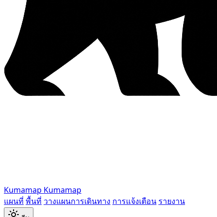
Kumamap
Kumamap
แผนที่
พื้นที่
วางแผนการเดินทาง
การแจ้งเตือน
รายงาน