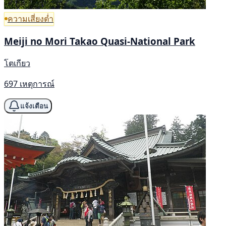
ความเสี่ยงต่ำ
Meiji no Mori Takao Quasi-National Park
โตเกียว
697 เหตุการณ์
แจ้งเตือน