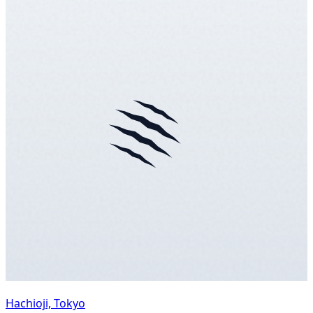
Hachioji, Tokyo