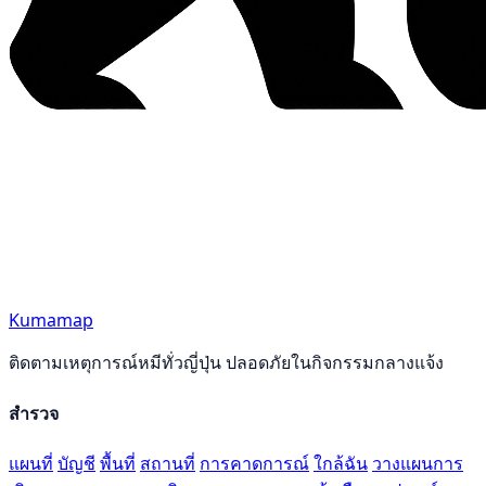
Kumamap
ติดตามเหตุการณ์หมีทั่วญี่ปุ่น ปลอดภัยในกิจกรรมกลางแจ้ง
สำรวจ
แผนที่
บัญชี
พื้นที่
สถานที่
การคาดการณ์
ใกล้ฉัน
วางแผนการ