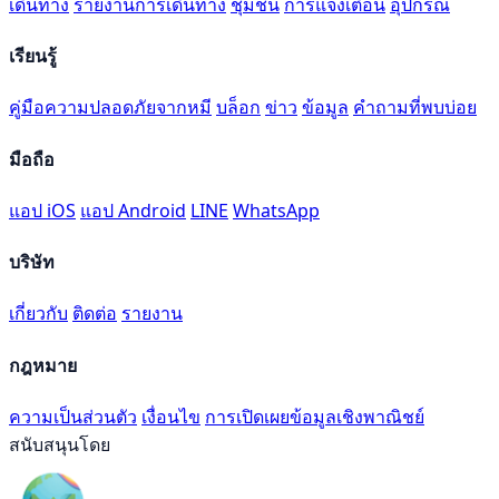
เดินทาง
รายงานการเดินทาง
ชุมชน
การแจ้งเตือน
อุปกรณ์
เรียนรู้
คู่มือความปลอดภัยจากหมี
บล็อก
ข่าว
ข้อมูล
คำถามที่พบบ่อย
มือถือ
แอป iOS
แอป Android
LINE
WhatsApp
บริษัท
เกี่ยวกับ
ติดต่อ
รายงาน
กฎหมาย
ความเป็นส่วนตัว
เงื่อนไข
การเปิดเผยข้อมูลเชิงพาณิชย์
สนับสนุนโดย