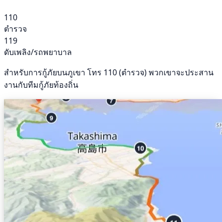
110
ตำรวจ
119
ดับเพลิง/รถพยาบาล
สำหรับการกู้ภัยบนภูเขา โทร 110 (ตำรวจ) พวกเขาจะประสาน
งานกับทีมกู้ภัยท้องถิ่น