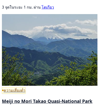
3 จุดในระยะ 1 กม. ผ่าน
โตเกียว
ความเสี่ยงต่ำ
Meiji no Mori Takao Quasi-National Park