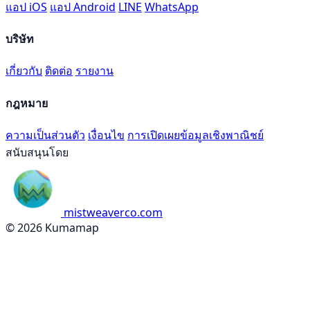
แอป iOS
แอป Android
LINE
WhatsApp
บริษัท
เกี่ยวกับ
ติดต่อ
รายงาน
กฎหมาย
ความเป็นส่วนตัว
เงื่อนไข
การเปิดเผยข้อมูลเชิงพาณิชย์
สนับสนุนโดย
mistweaverco.com
© 2026 Kumamap