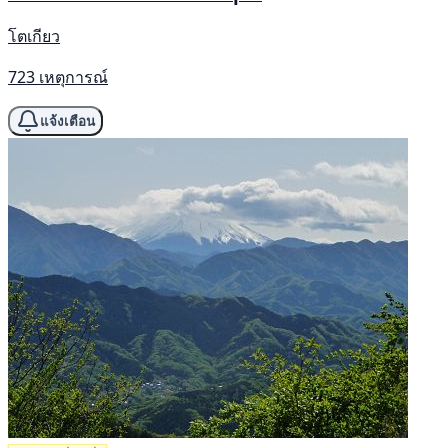
โตเกียว
723 เหตุการณ์
แจ้งเตือน