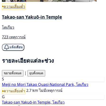
ความเสี่ยงต่ำ
Takao-san Yakuō-in Temple
โตเกียว
723 เหตุการณ์
แจ้งเตือน
รายละเอียดแต่ละช่วง
|
ขยายทั้งหมด
ยุบทั้งหมด
S
Meiji no Mori Takao Quasi-National Park, โตเกียว
2.7 km
ไม่มีเหตุการณ์
ความเสี่ยงต่ำ
G
Takao-san Yakuō-in Temple, โตเกียว