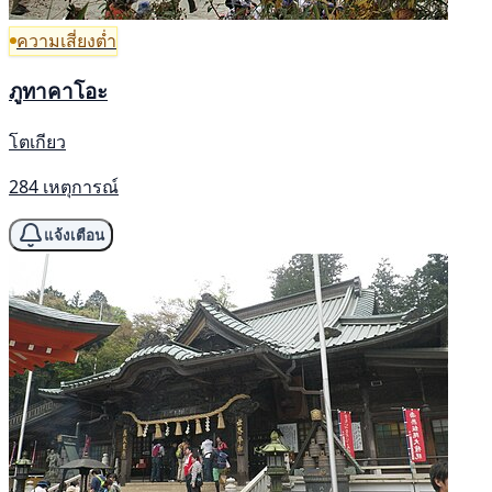
ความเสี่ยงต่ำ
ภูทาคาโอะ
โตเกียว
284 เหตุการณ์
แจ้งเตือน