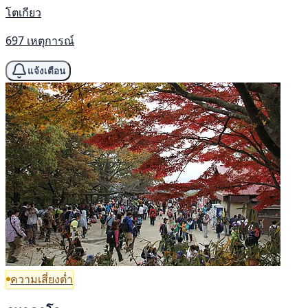
โตเกียว
697 เหตุการณ์
แจ้งเตือน
ความเสี่ยงต่ำ