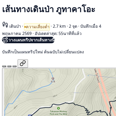
เส้นทางเดินป่า ภูทาคาโอะ
เดินป่า
·
·
2.7 km
·
2 จุด
·
บันทึกเมื่อ 4
ความเสี่ยงต่ำ
พฤษภาคม 2569
·
อัปเดตล่าสุด: 55นาทีที่แล้ว
วางแผนทริปจากเส้นทางนี้
บันทึกเป็นแผนทริปใหม่ ต้นฉบับไม่เปลี่ยนแปลง