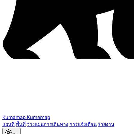
Kumamap
Kumamap
แผนที่
พื้นที่
วางแผนการเดินทาง
การแจ้งเตือน
รายงาน