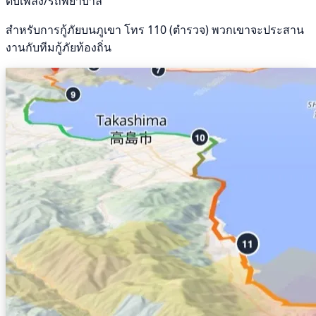
ดับเพลิง/รถพยาบาล
สำหรับการกู้ภัยบนภูเขา โทร 110 (ตำรวจ) พวกเขาจะประสาน
งานกับทีมกู้ภัยท้องถิ่น