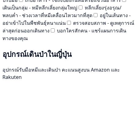
เดินเป็นกลุ่ม - หมีหลีกเลี่ยงกลุ่มใหญ่
หลีกเลี่ยงรุ่งอรุณ/
พลบค่ำ - ช่วงเวลาที่หมีเคลื่อนไหวมากที่สุด
อยู่ในเส้นทาง -
อย่าเข้าไปในพืชพันธุ์หนาแน่น
ตรวจสอบสภาพ - ดูเหตุการณ์
ล่าสุดก่อนออกเดินทาง
บอกใครสักคน - แชร์แผนการเดิน
ทางของคุณ
อุปกรณ์เดินป่าในญี่ปุ่น
อุปกรณ์รับมือหมีและเดินป่า คะแนนสูงบน Amazon และ
Rakuten