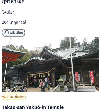
ภูทาคาโอะ
โตเกียว
284 เหตุการณ์
แจ้งเตือน
ความเสี่ยงต่ำ
Takao-san Yakuō-in Temple