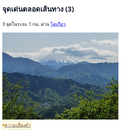
จุดเด่นตลอดเส้นทาง
(3)
3 จุดในระยะ 1 กม. ผ่าน
โตเกียว
ความเสี่ยงต่ำ