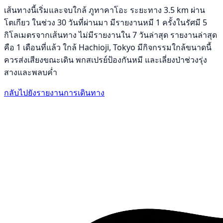
เส้นทางนี้เริ่มและจบใกล้ ภูทาคาโอะ ระยะทาง 3.5 km ผ่าน
โตเกียว ในช่วง 30 วันที่ผ่านมา มีรายงานหมี 1 ครั้งในรัศมี 5
กิโลเมตรจากเส้นทาง ไม่มีรายงานใน 7 วันล่าสุด รายงานล่าสุด
คือ 1 เดือนที่แล้ว ใกล้ Hachioji, Tokyo มีกิจกรรมใกล้ขนาดนี้
ควรส่งเสียงขณะเดิน พกสเปรย์ป้องกันหมี และเลี่ยงป่าช่วงรุ่ง
สางและพลบค่ำ
กลับไปยังรายงานการเดินทาง