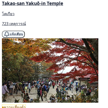
Takao-san Yakuō-in Temple
โตเกียว
723 เหตุการณ์
แจ้งเตือน
ความเสี่ยงต่ำ