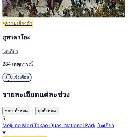
ความเสี่ยงต่ำ
ภูทาคาโอะ
โตเกียว
284 เหตุการณ์
แจ้งเตือน
รายละเอียดแต่ละช่วง
|
ขยายทั้งหมด
ยุบทั้งหมด
S
Meiji no Mori Takao Quasi-National Park, โตเกียว