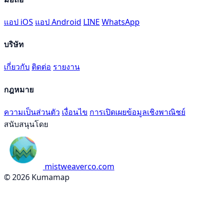
แอป iOS
แอป Android
LINE
WhatsApp
บริษัท
เกี่ยวกับ
ติดต่อ
รายงาน
กฎหมาย
ความเป็นส่วนตัว
เงื่อนไข
การเปิดเผยข้อมูลเชิงพาณิชย์
สนับสนุนโดย
mistweaverco.com
© 2026 Kumamap