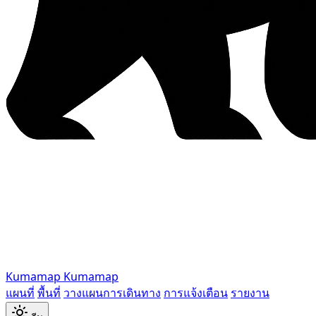
Kumamap
Kumamap
แผนที่
พื้นที่
วางแผนการเดินทาง
การแจ้งเตือน
รายงาน