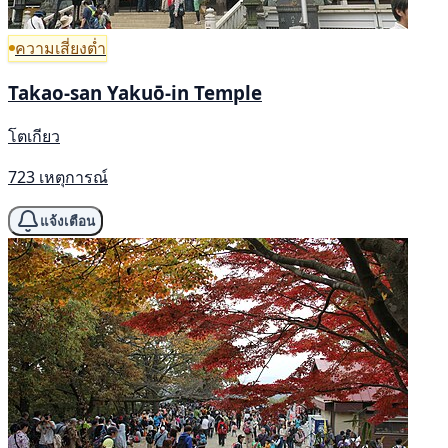
ความเสี่ยงต่ำ
Takao-san Yakuō-in Temple
โตเกียว
723 เหตุการณ์
แจ้งเตือน