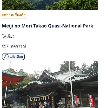
ความเสี่ยงต่ำ
Meiji no Mori Takao Quasi-National Park
โตเกียว
697 เหตุการณ์
แจ้งเตือน