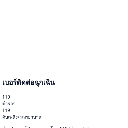
เบอร์ติดต่อฉุกเฉิน
110
ตำรวจ
119
ดับเพลิง/รถพยาบาล