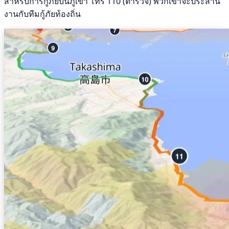
สำหรับการกู้ภัยบนภูเขา โทร 110 (ตำรวจ) พวกเขาจะประสาน
งานกับทีมกู้ภัยท้องถิ่น