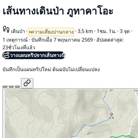
เส้นทางเดินป่า ภูทาคาโอะ
เดินป่า
·
·
3.5 km
·
1ชม. 1น.
·
3 จุด
·
ความเสี่ยงปานกลาง
1 เหตุการณ์
·
บันทึกเมื่อ 7 พฤษภาคม 2569
·
อัปเดตล่าสุด:
23ชั่วโมงที่แล้ว
วางแผนทริปจากเส้นทางนี้
บันทึกเป็นแผนทริปใหม่ ต้นฉบับไม่เปลี่ยนแปลง