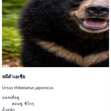
หมีดำเอเชีย
Ursus thibetanus japonicus
แหล่งที่อยู่
ฮอนชู, ชิโกกุ
น้ำหนัก