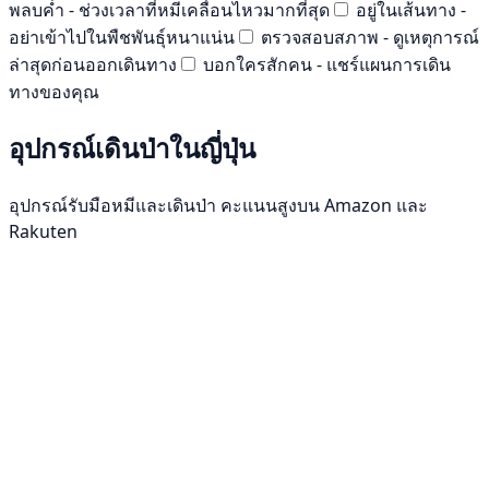
พลบค่ำ - ช่วงเวลาที่หมีเคลื่อนไหวมากที่สุด
อยู่ในเส้นทาง -
อย่าเข้าไปในพืชพันธุ์หนาแน่น
ตรวจสอบสภาพ - ดูเหตุการณ์
ล่าสุดก่อนออกเดินทาง
บอกใครสักคน - แชร์แผนการเดิน
ทางของคุณ
อุปกรณ์เดินป่าในญี่ปุ่น
อุปกรณ์รับมือหมีและเดินป่า คะแนนสูงบน Amazon และ
Rakuten