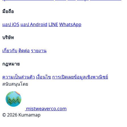
มือถือ
แอป iOS
แอป Android
LINE
WhatsApp
บริษัท
เกี่ยวกับ
ติดต่อ
รายงาน
กฎหมาย
ความเป็นส่วนตัว
เงื่อนไข
การเปิดเผยข้อมูลเชิงพาณิชย์
สนับสนุนโดย
mistweaverco.com
© 2026 Kumamap