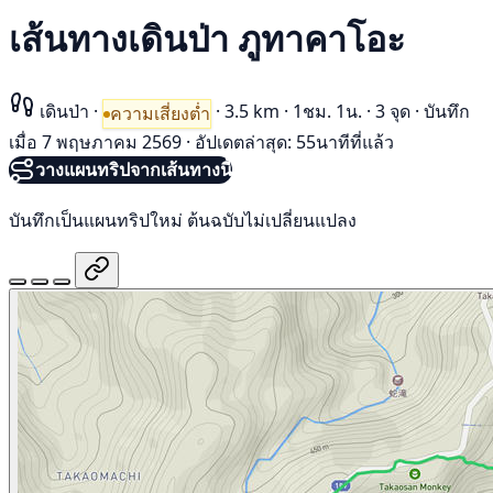
เส้นทางเดินป่า ภูทาคาโอะ
เดินป่า
·
·
3.5 km
·
1ชม. 1น.
·
3 จุด
·
บันทึก
ความเสี่ยงต่ำ
เมื่อ 7 พฤษภาคม 2569
·
อัปเดตล่าสุด: 55นาทีที่แล้ว
วางแผนทริปจากเส้นทางนี้
บันทึกเป็นแผนทริปใหม่ ต้นฉบับไม่เปลี่ยนแปลง