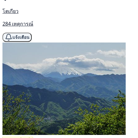
โตเกียว
284 เหตุการณ์
แจ้งเตือน