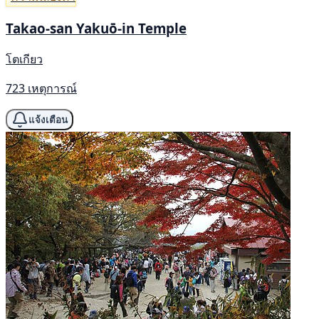
Takao-san Yakuō-in Temple
โตเกียว
723 เหตุการณ์
แจ้งเตือน