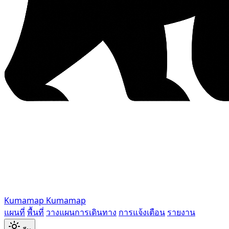
Kumamap
Kumamap
แผนที่
พื้นที่
วางแผนการเดินทาง
การแจ้งเตือน
รายงาน