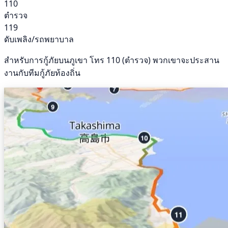
110
ตำรวจ
119
ดับเพลิง/รถพยาบาล
สำหรับการกู้ภัยบนภูเขา โทร 110 (ตำรวจ) พวกเขาจะประสาน
งานกับทีมกู้ภัยท้องถิ่น