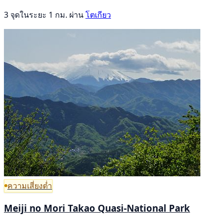
3 จุดในระยะ 1 กม. ผ่าน
โตเกียว
ความเสี่ยงต่ำ
Meiji no Mori Takao Quasi-National Park