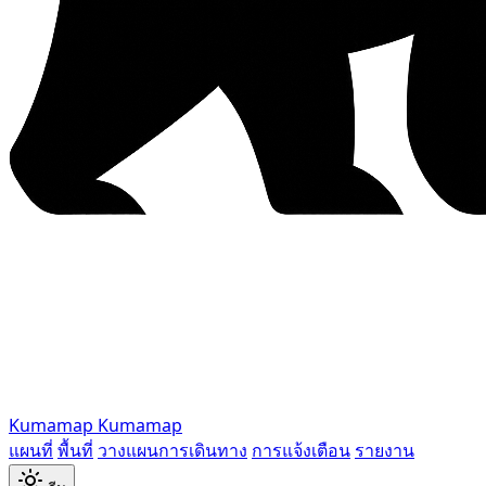
Kumamap
Kumamap
แผนที่
พื้นที่
วางแผนการเดินทาง
การแจ้งเตือน
รายงาน