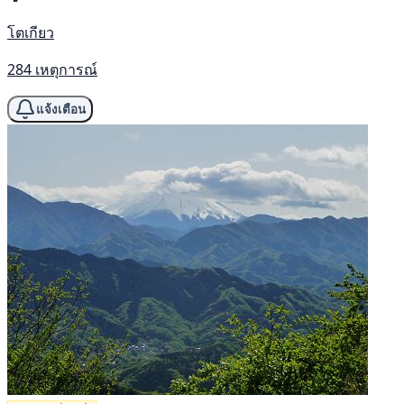
โตเกียว
284 เหตุการณ์
แจ้งเตือน