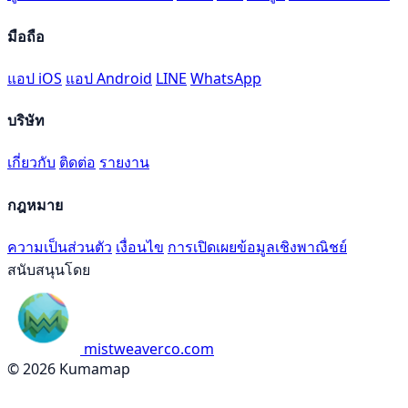
มือถือ
แอป iOS
แอป Android
LINE
WhatsApp
บริษัท
เกี่ยวกับ
ติดต่อ
รายงาน
กฎหมาย
ความเป็นส่วนตัว
เงื่อนไข
การเปิดเผยข้อมูลเชิงพาณิชย์
สนับสนุนโดย
mistweaverco.com
© 2026 Kumamap