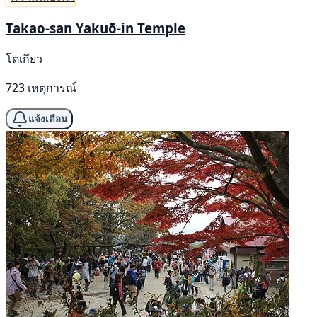
Takao-san Yakuō-in Temple
โตเกียว
723 เหตุการณ์
แจ้งเตือน