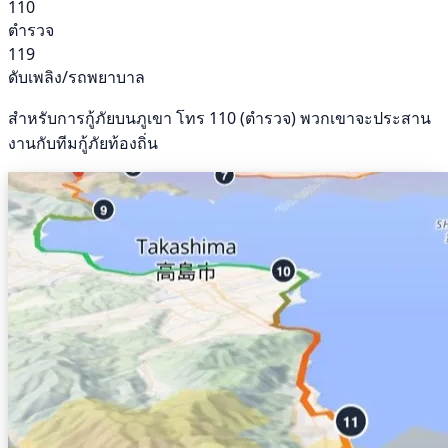
110
ตำรวจ
119
ดับเพลิง/รถพยาบาล
สำหรับการกู้ภัยบนภูเขา โทร 110 (ตำรวจ) พวกเขาจะประสาน
งานกับทีมกู้ภัยท้องถิ่น