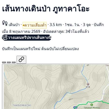
เส้นทางเดินป่า ภูทาคาโอะ
เดินป่า
·
·
3.5 km
·
1ชม. 1น.
·
3 จุด
·
บันทึก
ความเสี่ยงต่ำ
เมื่อ 8 พฤษภาคม 2569
·
อัปเดตล่าสุด: 3ชั่วโมงที่แล้ว
วางแผนทริปจากเส้นทางนี้
บันทึกเป็นแผนทริปใหม่ ต้นฉบับไม่เปลี่ยนแปลง