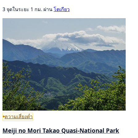
3 จุดในระยะ 1 กม. ผ่าน
โตเกียว
ความเสี่ยงต่ำ
Meiji no Mori Takao Quasi-National Park