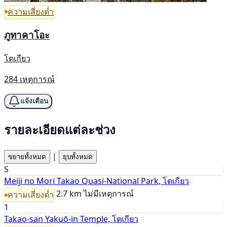
ความเสี่ยงต่ำ
ภูทาคาโอะ
โตเกียว
284 เหตุการณ์
แจ้งเตือน
รายละเอียดแต่ละช่วง
|
ขยายทั้งหมด
ยุบทั้งหมด
S
Meiji no Mori Takao Quasi-National Park, โตเกียว
2.7 km
ไม่มีเหตุการณ์
ความเสี่ยงต่ำ
1
Takao-san Yakuō-in Temple, โตเกียว