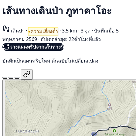
เส้นทางเดินป่า ภูทาคาโอะ
เดินป่า
·
·
3.5 km
·
3 จุด
·
บันทึกเมื่อ 5
ความเสี่ยงต่ำ
พฤษภาคม 2569
·
อัปเดตล่าสุด: 22ชั่วโมงที่แล้ว
วางแผนทริปจากเส้นทางนี้
บันทึกเป็นแผนทริปใหม่ ต้นฉบับไม่เปลี่ยนแปลง