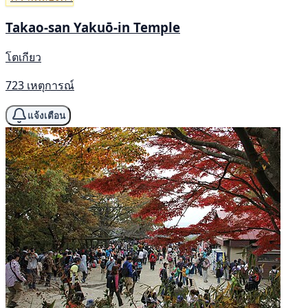
Takao-san Yakuō-in Temple
โตเกียว
723 เหตุการณ์
แจ้งเตือน