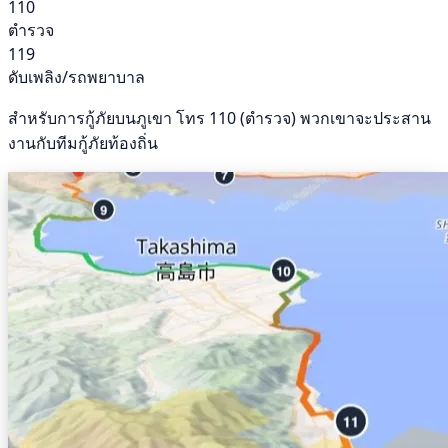
110
ตำรวจ
119
ดับเพลิง/รถพยาบาล
สำหรับการกู้ภัยบนภูเขา โทร 110 (ตำรวจ) พวกเขาจะประสาน
งานกับทีมกู้ภัยท้องถิ่น