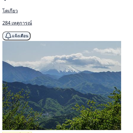
โตเกียว
284 เหตุการณ์
แจ้งเตือน