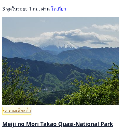
3 จุดในระยะ 1 กม. ผ่าน
โตเกียว
ความเสี่ยงต่ำ
Meiji no Mori Takao Quasi-National Park