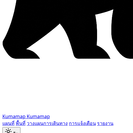
Kumamap
Kumamap
แผนที่
พื้นที่
วางแผนการเดินทาง
การแจ้งเตือน
รายงาน