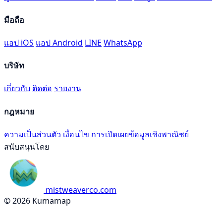
มือถือ
แอป iOS
แอป Android
LINE
WhatsApp
บริษัท
เกี่ยวกับ
ติดต่อ
รายงาน
กฎหมาย
ความเป็นส่วนตัว
เงื่อนไข
การเปิดเผยข้อมูลเชิงพาณิชย์
สนับสนุนโดย
mistweaverco.com
© 2026 Kumamap