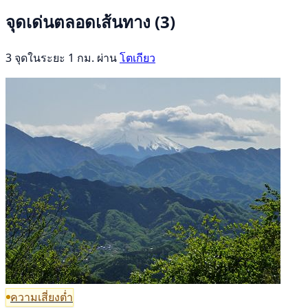
จุดเด่นตลอดเส้นทาง
(3)
3 จุดในระยะ 1 กม. ผ่าน
โตเกียว
ความเสี่ยงต่ำ