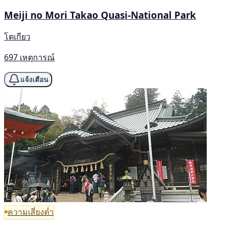
Meiji no Mori Takao Quasi-National Park
โตเกียว
697 เหตุการณ์
แจ้งเตือน
ความเสี่ยงต่ำ