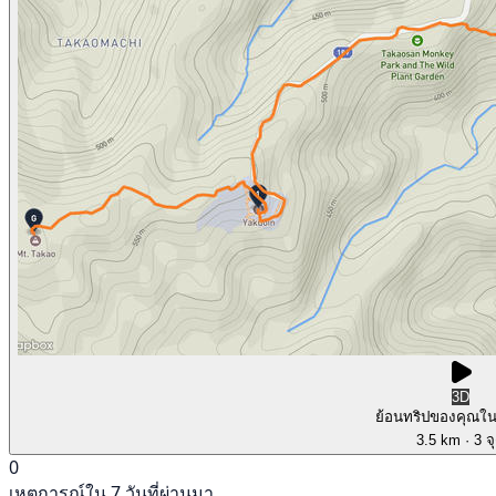
3D
ย้อนทริปของคุณใ
3.5 km
· 3 จ
0
เหตุการณ์ใน 7 วันที่ผ่านมา