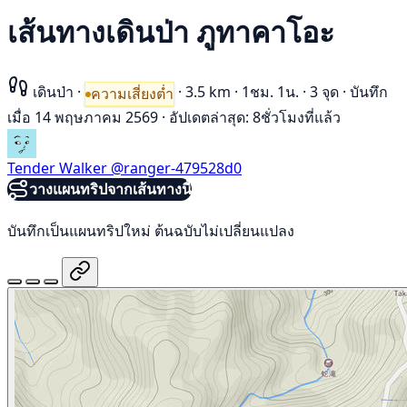
เส้นทางเดินป่า ภูทาคาโอะ
เดินป่า
·
·
3.5 km
·
1ชม. 1น.
·
3 จุด
·
บันทึก
ความเสี่ยงต่ำ
เมื่อ 14 พฤษภาคม 2569
·
อัปเดตล่าสุด: 8ชั่วโมงที่แล้ว
Tender Walker
@ranger-479528d0
วางแผนทริปจากเส้นทางนี้
บันทึกเป็นแผนทริปใหม่ ต้นฉบับไม่เปลี่ยนแปลง