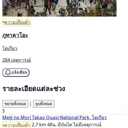
ความเสี่ยงต่ำ
ภูทาคาโอะ
โตเกียว
284 เหตุการณ์
แจ้งเตือน
รายละเอียดแต่ละช่วง
|
ขยายทั้งหมด
ยุบทั้งหมด
S
Meiji no Mori Takao Quasi-National Park, โตเกียว
2.7 km
48น.
มีบันได
ไม่มีเหตุการณ์
ความเสี่ยงต่ำ