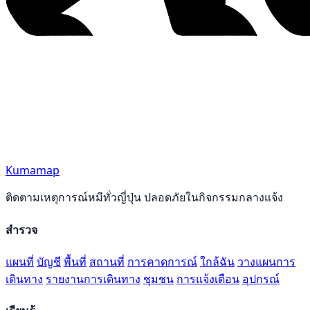
Kumamap
ติดตามเหตุการณ์หมีทั่วญี่ปุ่น ปลอดภัยในกิจกรรมกลางแจ้ง
สำรวจ
แผนที่
บัญชี
พื้นที่
สถานที่
การคาดการณ์
ใกล้ฉัน
วางแผนการ
เดินทาง
รายงานการเดินทาง
ชุมชน
การแจ้งเตือน
อุปกรณ์