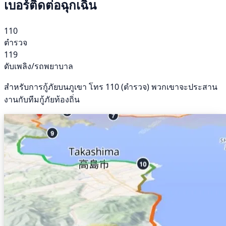
เบอร์ติดต่อฉุกเฉิน
110
ตำรวจ
119
ดับเพลิง/รถพยาบาล
สำหรับการกู้ภัยบนภูเขา โทร 110 (ตำรวจ) พวกเขาจะประสาน
งานกับทีมกู้ภัยท้องถิ่น