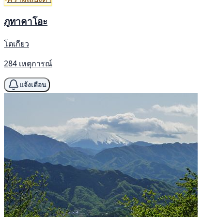
ภูทาคาโอะ
โตเกียว
284 เหตุการณ์
แจ้งเตือน