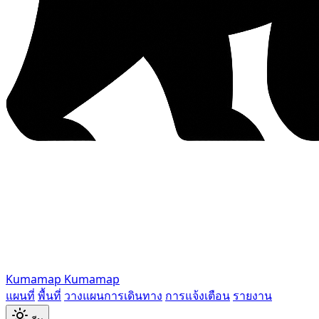
Kumamap
Kumamap
แผนที่
พื้นที่
วางแผนการเดินทาง
การแจ้งเตือน
รายงาน