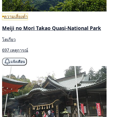
ความเสี่ยงต่ำ
Meiji no Mori Takao Quasi-National Park
โตเกียว
697 เหตุการณ์
แจ้งเตือน