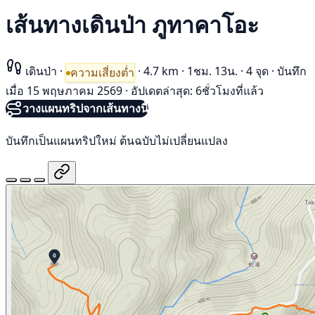
เส้นทางเดินป่า ภูทาคาโอะ
เดินป่า
·
·
4.7 km
·
1ชม. 13น.
·
4 จุด
·
บันทึก
ความเสี่ยงต่ำ
เมื่อ 15 พฤษภาคม 2569
·
อัปเดตล่าสุด: 6ชั่วโมงที่แล้ว
วางแผนทริปจากเส้นทางนี้
บันทึกเป็นแผนทริปใหม่ ต้นฉบับไม่เปลี่ยนแปลง