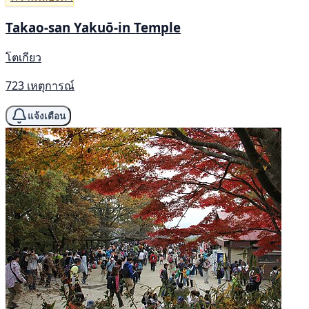
Takao-san Yakuō-in Temple
โตเกียว
723 เหตุการณ์
แจ้งเตือน