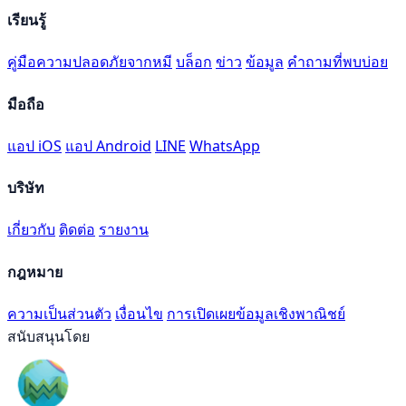
เรียนรู้
คู่มือความปลอดภัยจากหมี
บล็อก
ข่าว
ข้อมูล
คำถามที่พบบ่อย
มือถือ
แอป iOS
แอป Android
LINE
WhatsApp
บริษัท
เกี่ยวกับ
ติดต่อ
รายงาน
กฎหมาย
ความเป็นส่วนตัว
เงื่อนไข
การเปิดเผยข้อมูลเชิงพาณิชย์
สนับสนุนโดย