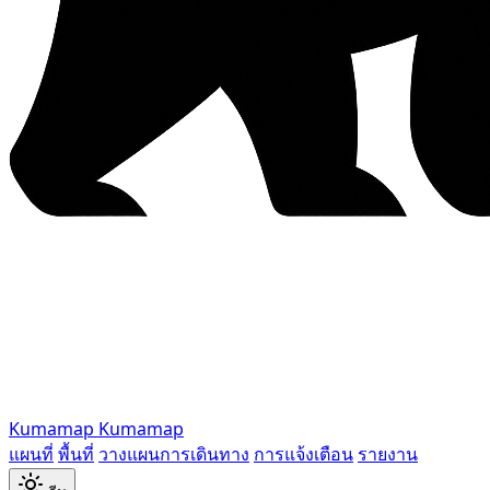
Kumamap
Kumamap
แผนที่
พื้นที่
วางแผนการเดินทาง
การแจ้งเตือน
รายงาน