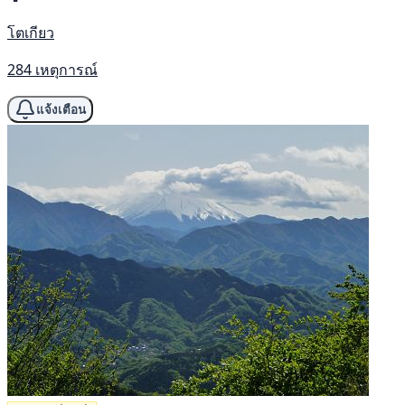
โตเกียว
284 เหตุการณ์
แจ้งเตือน