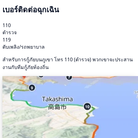
เบอร์ติดต่อฉุกเฉิน
110
ตำรวจ
119
ดับเพลิง/รถพยาบาล
สำหรับการกู้ภัยบนภูเขา โทร 110 (ตำรวจ) พวกเขาจะประสาน
งานกับทีมกู้ภัยท้องถิ่น