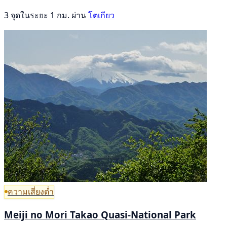
3 จุดในระยะ 1 กม. ผ่าน
โตเกียว
ความเสี่ยงต่ำ
Meiji no Mori Takao Quasi-National Park