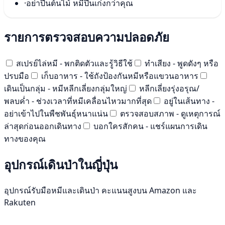
·
อย่าปีนต้นไม้ หมีปีนเก่งกว่าคุณ
รายการตรวจสอบความปลอดภัย
สเปรย์ไล่หมี - พกติดตัวและรู้วิธีใช้
ทำเสียง - พูดดังๆ หรือ
ปรบมือ
เก็บอาหาร - ใช้ถังป้องกันหมีหรือแขวนอาหาร
เดินเป็นกลุ่ม - หมีหลีกเลี่ยงกลุ่มใหญ่
หลีกเลี่ยงรุ่งอรุณ/
พลบค่ำ - ช่วงเวลาที่หมีเคลื่อนไหวมากที่สุด
อยู่ในเส้นทาง -
อย่าเข้าไปในพืชพันธุ์หนาแน่น
ตรวจสอบสภาพ - ดูเหตุการณ์
ล่าสุดก่อนออกเดินทาง
บอกใครสักคน - แชร์แผนการเดิน
ทางของคุณ
อุปกรณ์เดินป่าในญี่ปุ่น
อุปกรณ์รับมือหมีและเดินป่า คะแนนสูงบน Amazon และ
Rakuten