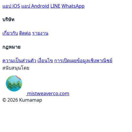
แอป iOS
แอป Android
LINE
WhatsApp
บริษัท
เกี่ยวกับ
ติดต่อ
รายงาน
กฎหมาย
ความเป็นส่วนตัว
เงื่อนไข
การเปิดเผยข้อมูลเชิงพาณิชย์
สนับสนุนโดย
mistweaverco.com
© 2026 Kumamap