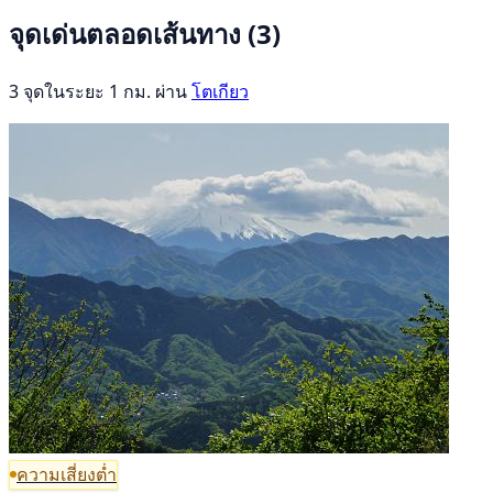
จุดเด่นตลอดเส้นทาง
(3)
3 จุดในระยะ 1 กม. ผ่าน
โตเกียว
ความเสี่ยงต่ำ