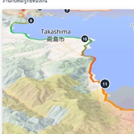
งานกับทีมกู้ภัยท้องถิ่น