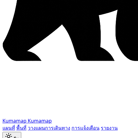
Kumamap
Kumamap
แผนที่
พื้นที่
วางแผนการเดินทาง
การแจ้งเตือน
รายงาน