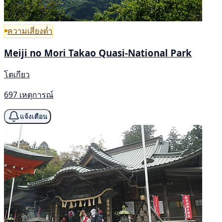
ความเสี่ยงต่ำ
Meiji no Mori Takao Quasi-National Park
โตเกียว
697 เหตุการณ์
แจ้งเตือน