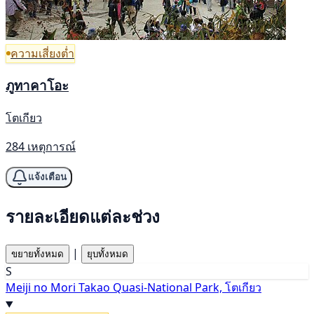
ความเสี่ยงต่ำ
ภูทาคาโอะ
โตเกียว
284 เหตุการณ์
แจ้งเตือน
รายละเอียดแต่ละช่วง
|
ขยายทั้งหมด
ยุบทั้งหมด
S
Meiji no Mori Takao Quasi-National Park, โตเกียว