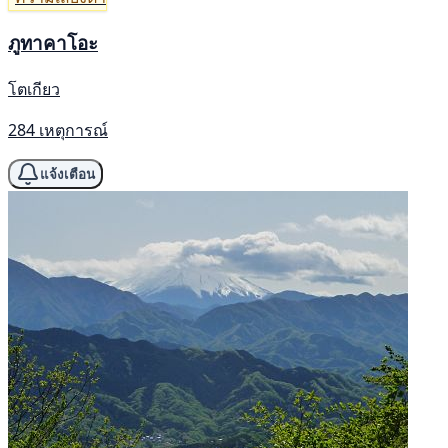
ภูทาคาโอะ
โตเกียว
284 เหตุการณ์
แจ้งเตือน