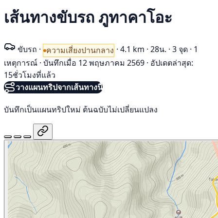
เส้นทางขับรถ ภูทาคาโอะ
ขับรถ
·
·
4.1 km
·
28น.
·
3 จุด
·
1
ความเสี่ยงปานกลาง
เหตุการณ์
·
บันทึกเมื่อ 12 พฤษภาคม 2569
·
อัปเดตล่าสุด:
15ชั่วโมงที่แล้ว
วางแผนทริปจากเส้นทางนี้
บันทึกเป็นแผนทริปใหม่ ต้นฉบับไม่เปลี่ยนแปลง