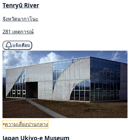
Tenryū River
จังหวัดนากาโนะ
281 เหตุการณ์
แจ้งเตือน
ความเสี่ยงปานกลาง
Japan Ukiyo-e Museum