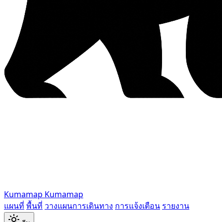
Kumamap
Kumamap
แผนที่
พื้นที่
วางแผนการเดินทาง
การแจ้งเตือน
รายงาน