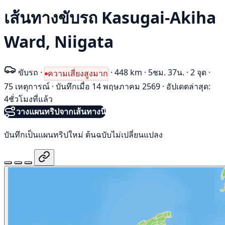
เส้นทางขับรถ Kasugai-Akiha
Ward, Niigata
ขับรถ
·
·
448 km
·
5ชม. 37น.
·
2 จุด
·
ความเสี่ยงสูงมาก
75 เหตุการณ์
·
บันทึกเมื่อ 14 พฤษภาคม 2569
·
อัปเดตล่าสุด:
4ชั่วโมงที่แล้ว
วางแผนทริปจากเส้นทางนี้
บันทึกเป็นแผนทริปใหม่ ต้นฉบับไม่เปลี่ยนแปลง