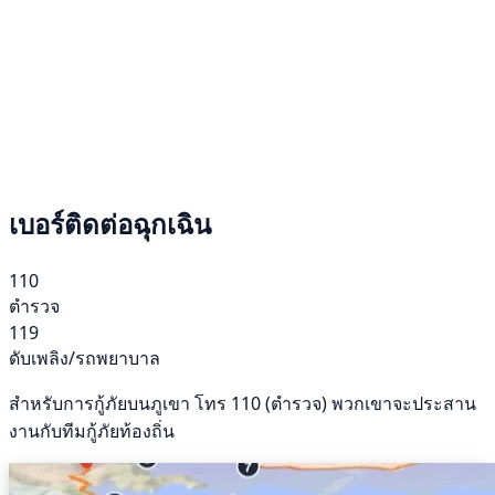
เบอร์ติดต่อฉุกเฉิน
110
ตำรวจ
119
ดับเพลิง/รถพยาบาล
สำหรับการกู้ภัยบนภูเขา โทร 110 (ตำรวจ) พวกเขาจะประสาน
งานกับทีมกู้ภัยท้องถิ่น