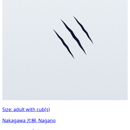
Size: adult with cub(s)
Nakagawa 片桐, Nagano