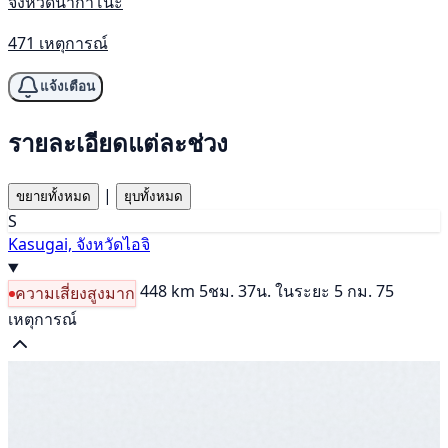
จังหวัดนากาโนะ
471 เหตุการณ์
แจ้งเตือน
รายละเอียดแต่ละช่วง
|
ขยายทั้งหมด
ยุบทั้งหมด
S
Kasugai, จังหวัดไอจิ
448 km
5ชม. 37น.
ในระยะ 5 กม. 75
ความเสี่ยงสูงมาก
เหตุการณ์