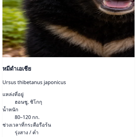
หมีดำเอเชีย
Ursus thibetanus japonicus
แหล่งที่อยู่
ฮอนชู, ชิโกกุ
น้ำหนัก
80–120 กก.
ช่วงเวลาที่กระตือรือร้น
รุ่งสาง / ค่ำ