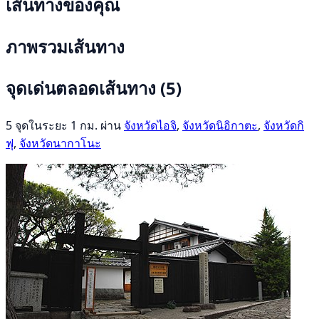
เส้นทางของคุณ
ภาพรวมเส้นทาง
จุดเด่นตลอดเส้นทาง
(5)
5 จุดในระยะ 1 กม. ผ่าน
จังหวัดไอจิ
,
จังหวัดนิอิกาตะ
,
จังหวัดกิ
ฟุ
,
จังหวัดนากาโนะ