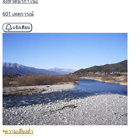
จังหวัดนากาโนะ
601 เหตุการณ์
แจ้งเตือน
ความเสี่ยงต่ำ