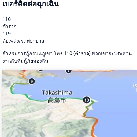
เบอร์ติดต่อฉุกเฉิน
110
ตำรวจ
119
ดับเพลิง/รถพยาบาล
สำหรับการกู้ภัยบนภูเขา โทร 110 (ตำรวจ) พวกเขาจะประสาน
งานกับทีมกู้ภัยท้องถิ่น