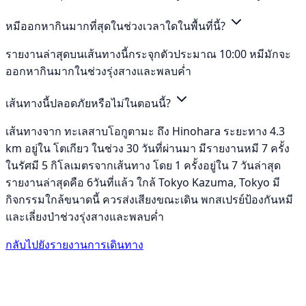
หมีออกหากินมากที่สุดในช่วงเวลาใดในพื้นที่นี้?
รายงานล่าสุดบนเส้นทางนี้กระจุกตัวประมาณ 10:00 หมีมักจะ
ออกหากินมากในช่วงรุ่งสางและพลบค่ำ
เส้นทางนี้ปลอดภัยหรือไม่ในตอนนี้?
เส้นทางจาก ทะเลสาบโอกูตามะ ถึง Hinohara ระยะทาง 4.3
km อยู่ใน โตเกียว ในช่วง 30 วันที่ผ่านมา มีรายงานหมี 7 ครั้ง
ในรัศมี 5 กิโลเมตรจากเส้นทาง โดย 1 ครั้งอยู่ใน 7 วันล่าสุด
รายงานล่าสุดคือ 6วันที่แล้ว ใกล้ Tokyo Kazuma, Tokyo มี
กิจกรรมใกล้ขนาดนี้ ควรส่งเสียงขณะเดิน พกสเปรย์ป้องกันหมี
และเลี่ยงป่าช่วงรุ่งสางและพลบค่ำ
กลับไปยังรายงานการเดินทาง