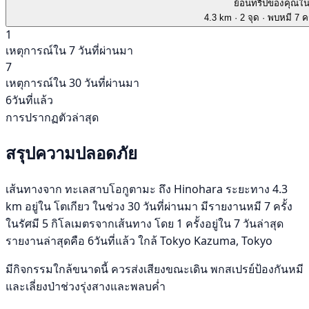
ย้อนทริปของคุณใ
4.3 km
· 2 จุด
· พบหมี 7 คร
1
เหตุการณ์ใน 7 วันที่ผ่านมา
7
เหตุการณ์ใน 30 วันที่ผ่านมา
6วันที่แล้ว
การปรากฏตัวล่าสุด
สรุปความปลอดภัย
เส้นทางจาก ทะเลสาบโอกูตามะ ถึง Hinohara ระยะทาง 4.3
km อยู่ใน โตเกียว ในช่วง 30 วันที่ผ่านมา มีรายงานหมี 7 ครั้ง
ในรัศมี 5 กิโลเมตรจากเส้นทาง โดย 1 ครั้งอยู่ใน 7 วันล่าสุด
รายงานล่าสุดคือ 6วันที่แล้ว ใกล้ Tokyo Kazuma, Tokyo
มีกิจกรรมใกล้ขนาดนี้ ควรส่งเสียงขณะเดิน พกสเปรย์ป้องกันหมี
และเลี่ยงป่าช่วงรุ่งสางและพลบค่ำ