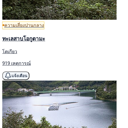
ความเสี่ยงปานกลาง
ทะเลสาบโอกูตามะ
โตเกียว
919 เหตุการณ์
แจ้งเตือน