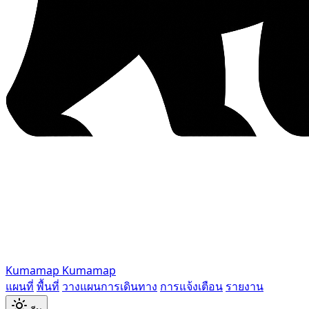
Kumamap
Kumamap
แผนที่
พื้นที่
วางแผนการเดินทาง
การแจ้งเตือน
รายงาน