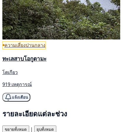
ความเสี่ยงปานกลาง
ทะเลสาบโอกูตามะ
โตเกียว
919 เหตุการณ์
แจ้งเตือน
รายละเอียดแต่ละช่วง
|
ขยายทั้งหมด
ยุบทั้งหมด