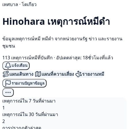
เทศบาล · โตเกียว
Hinohara เหตุการณ์
หมีดำ
ข้อมูลเหตุการณ์หมี หมีดำ จากหน่วยงานรัฐ ข่าว และรายงาน
ชุมชน
113 เหตุการณ์หมีที่บันทึก
·
อัปเดตล่าสุด: 18ชั่วโมงที่แล้ว
แจ้งเตือน
แผนเดินทาง
แผนที่ความเสี่ยง
รายงานหมี
รายงานปัญหาข้อมูล
เหตุการณ์ใน 7 วันที่ผ่านมา
1
เหตุการณ์ใน 30 วันที่ผ่านมา
2
การปรากฏตัวล่าสุด