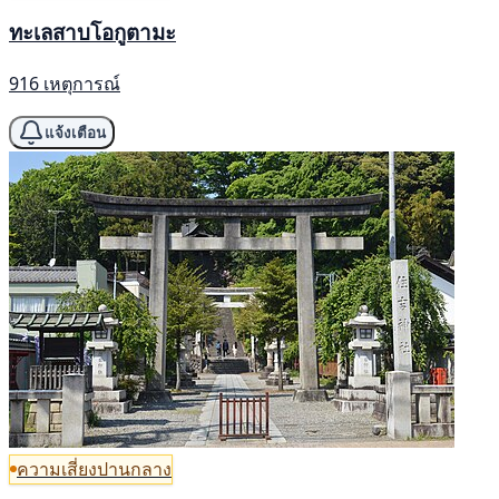
ทะเลสาบโอกูตามะ
916 เหตุการณ์
แจ้งเตือน
ความเสี่ยงปานกลาง