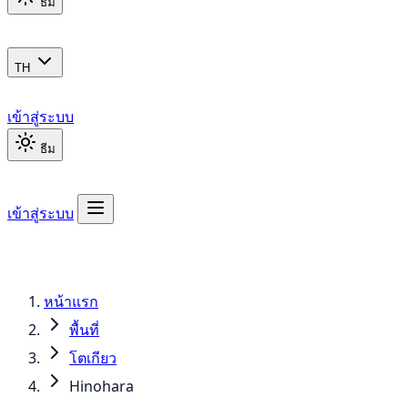
ธีม
TH
เข้าสู่ระบบ
ธีม
เข้าสู่ระบบ
หน้าแรก
พื้นที่
โตเกียว
Hinohara