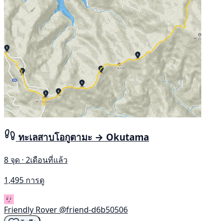
ทะเลสาบโอกูตามะ → Okutama
8 จุด · 2เดือนที่แล้ว
1,495 การดู
Friendly Rover
@friend-d6b50506