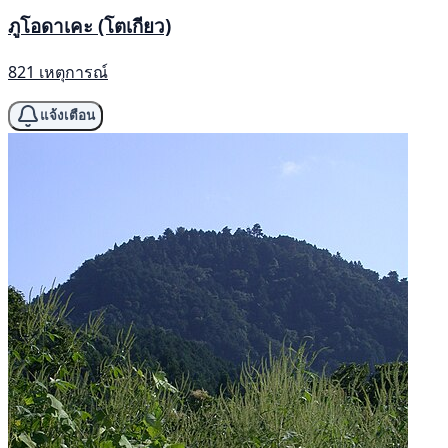
ภูโอดาเคะ (โตเกียว)
821 เหตุการณ์
แจ้งเตือน