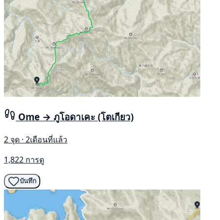
Ome → ภูโอดาเคะ (โตเกียว)
2 จุด · 2เดือนที่แล้ว
1,822 การดู
บันทึก