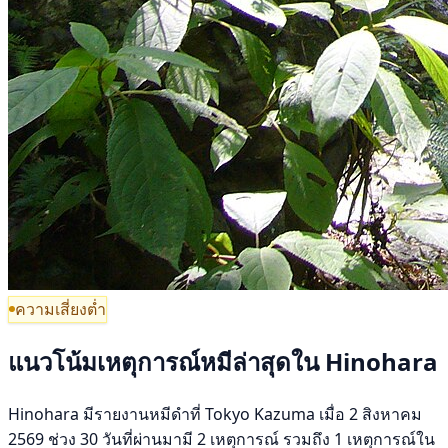
ความเสี่ยงต่ำ
แนวโน้มเหตุการณ์หมีล่าสุดใน Hinohara
Hinohara มีรายงานหมีดำที่ Tokyo Kazuma เมื่อ 2 สิงหาคม
2569 ช่วง 30 วันที่ผ่านมามี 2 เหตุการณ์ รวมถึง 1 เหตุการณ์ใน