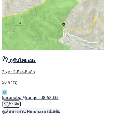
ภูซันโทยะมะ
2 จุด · 2เดือนที่แล้ว
50 การดู
kuronobu
@ranger-d8f52d33
บันทึก
ดูเส้นทางผ่าน Hinohara เพิ่มเติม