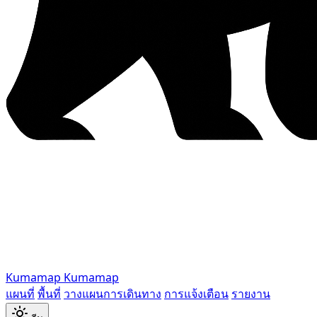
Kumamap
Kumamap
แผนที่
พื้นที่
วางแผนการเดินทาง
การแจ้งเตือน
รายงาน