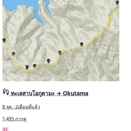
ทะเลสาบโอกูตามะ → Okutama
8 จุด · 2เดือนที่แล้ว
1,495 การดู