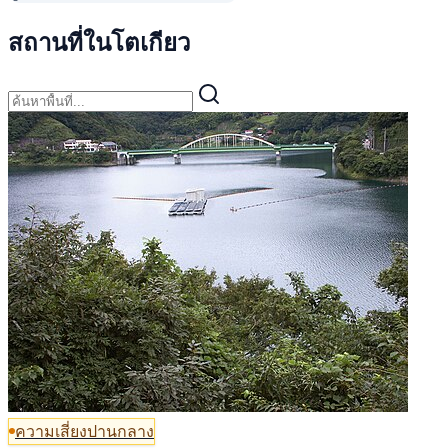
สถานที่ในโตเกียว
ความเสี่ยงปานกลาง