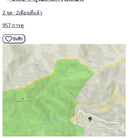
2 จุด · 2เดือนที่แล้ว
957 การดู
บันทึก