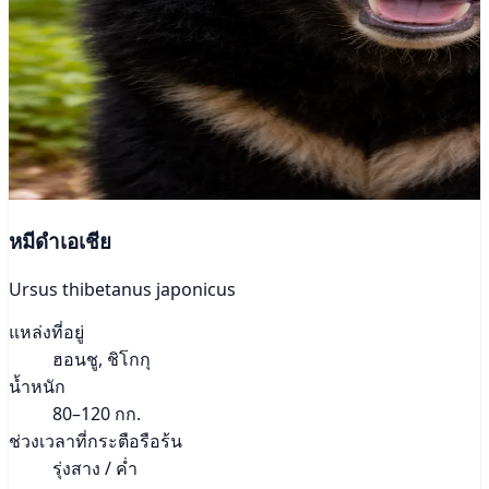
หมีดำเอเชีย
Ursus thibetanus japonicus
แหล่งที่อยู่
ฮอนชู, ชิโกกุ
น้ำหนัก
80–120 กก.
ช่วงเวลาที่กระตือรือร้น
รุ่งสาง / ค่ำ