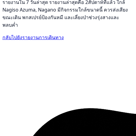
รายงานใน 7 วันล่าสุด รายงานล่าสุดคือ 2สัปดาห์ที่แล้ว ใกล้
Nagiso Azuma, Nagano มีกิจกรรมใกล้ขนาดนี้ ควรส่งเสียง
ขณะเดิน พกสเปรย์ป้องกันหมี และเลี่ยงป่าช่วงรุ่งสางและ
พลบค่ำ
กลับไปยังรายงานการเดินทาง