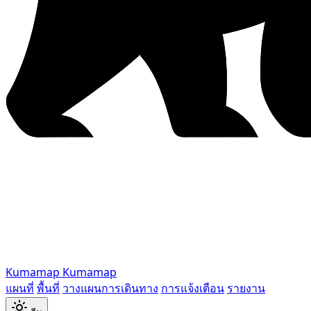
Kumamap
Kumamap
แผนที่
พื้นที่
วางแผนการเดินทาง
การแจ้งเตือน
รายงาน