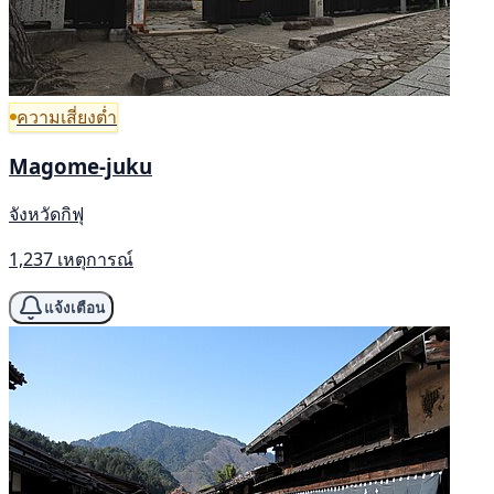
ความเสี่ยงต่ำ
Magome-juku
จังหวัดกิฟุ
1,237 เหตุการณ์
แจ้งเตือน