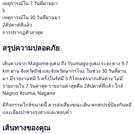
เหตุการณ์ใน 7 วันที่ผ่านมา
5
เหตุการณ์ใน 30 วันที่ผ่านมา
2สัปดาห์ที่แล้ว
การปรากฏตัวล่าสุด
สรุปความปลอดภัย
เส้นทางจาก Magome-juku ถึง Tsumago-juku ระยะทาง 9.7
km ผ่าน จังหวัดกิฟุ และจังหวัดนากาโนะ ในช่วง 30 วันที่ผ่าน
มา มีรายงานหมี 5 ครั้งในรัศมี 5 กิโลเมตรจากเส้นทาง ไม่มี
รายงานใน 7 วันล่าสุด รายงานล่าสุดคือ 2สัปดาห์ที่แล้ว ใกล้
Nagiso Azuma, Nagano
มีกิจกรรมใกล้ขนาดนี้ ควรส่งเสียงขณะเดิน พกสเปรย์ป้องกันหมี
และเลี่ยงป่าช่วงรุ่งสางและพลบค่ำ
เส้นทางของคุณ