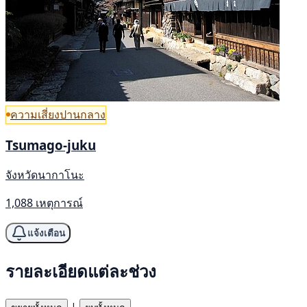
ความเสี่ยงปานกลาง
Tsumago-juku
จังหวัดนากาโนะ
1,088 เหตุการณ์
แจ้งเตือน
รายละเอียดแต่ละช่วง
|