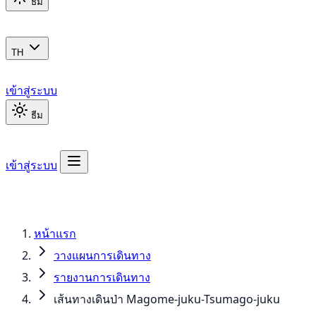
ธีม
TH
เข้าสู่ระบบ
ธีม
เข้าสู่ระบบ
หน้าแรก
วางแผนการเดินทาง
รายงานการเดินทาง
เส้นทางเดินป่า Magome-juku-Tsumago-juku