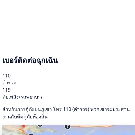
เบอร์ติดต่อฉุกเฉิน
110
ตำรวจ
119
ดับเพลิง/รถพยาบาล
สำหรับการกู้ภัยบนภูเขา โทร 110 (ตำรวจ) พวกเขาจะประสาน
งานกับทีมกู้ภัยท้องถิ่น