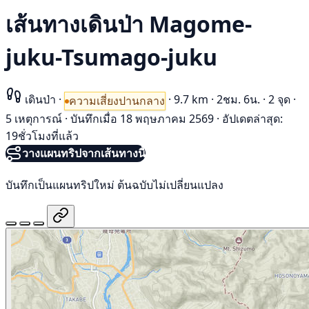
เส้นทางเดินป่า Magome-
juku-Tsumago-juku
เดินป่า
·
·
9.7 km
·
2ชม. 6น.
·
2 จุด
·
ความเสี่ยงปานกลาง
5 เหตุการณ์
·
บันทึกเมื่อ 18 พฤษภาคม 2569
·
อัปเดตล่าสุด:
19ชั่วโมงที่แล้ว
วางแผนทริปจากเส้นทางนี้
บันทึกเป็นแผนทริปใหม่ ต้นฉบับไม่เปลี่ยนแปลง