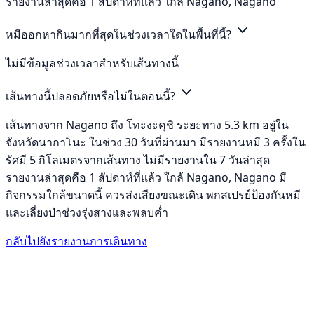
รายงานล่าสุดคือ 1 สัปดาห์ที่แล้ว ใกล้ Nagano, Nagano
หมีออกหากินมากที่สุดในช่วงเวลาใดในพื้นที่นี้?
ไม่มีข้อมูลช่วงเวลาสำหรับเส้นทางนี้
เส้นทางนี้ปลอดภัยหรือไม่ในตอนนี้?
เส้นทางจาก Nagano ถึง โทะงะคุชิ ระยะทาง 5.3 km อยู่ใน
จังหวัดนากาโนะ ในช่วง 30 วันที่ผ่านมา มีรายงานหมี 3 ครั้งใน
รัศมี 5 กิโลเมตรจากเส้นทาง ไม่มีรายงานใน 7 วันล่าสุด
รายงานล่าสุดคือ 1 สัปดาห์ที่แล้ว ใกล้ Nagano, Nagano มี
กิจกรรมใกล้ขนาดนี้ ควรส่งเสียงขณะเดิน พกสเปรย์ป้องกันหมี
และเลี่ยงป่าช่วงรุ่งสางและพลบค่ำ
กลับไปยังรายงานการเดินทาง