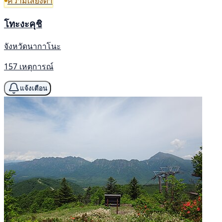
ความเสี่ยงต่ำ
โทะงะคุชิ
จังหวัดนากาโนะ
157 เหตุการณ์
แจ้งเตือน