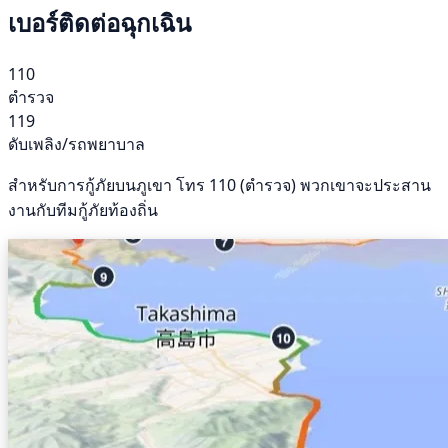
เบอร์ติดต่อฉุกเฉิน
110
ตำรวจ
119
ดับเพลิง/รถพยาบาล
สำหรับการกู้ภัยบนภูเขา โทร 110 (ตำรวจ) พวกเขาจะประสาน
งานกับทีมกู้ภัยท้องถิ่น