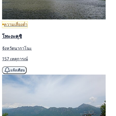
ความเสี่ยงต่ำ
โทะงะคุชิ
จังหวัดนากาโนะ
157 เหตุการณ์
แจ้งเตือน