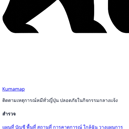
Kumamap
ติดตามเหตุการณ์หมีทั่วญี่ปุ่น ปลอดภัยในกิจกรรมกลางแจ้ง
สำรวจ
แผนที่
บัญชี
พื้นที่
สถานที่
การคาดการณ์
ใกล้ฉัน
วางแผนการ