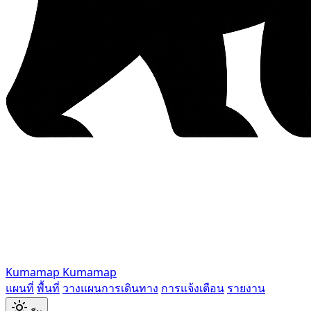
Kumamap
Kumamap
แผนที่
พื้นที่
วางแผนการเดินทาง
การแจ้งเตือน
รายงาน