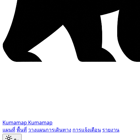
Kumamap
Kumamap
แผนที่
พื้นที่
วางแผนการเดินทาง
การแจ้งเตือน
รายงาน