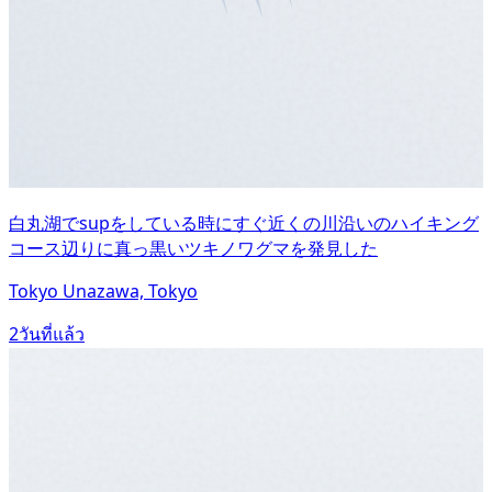
白丸湖でsupをしている時にすぐ近くの川沿いのハイキング
コース辺りに真っ黒いツキノワグマを発見した
Tokyo Unazawa, Tokyo
2วันที่แล้ว