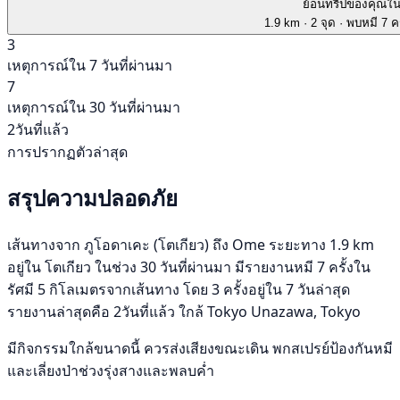
ย้อนทริปของคุณใ
1.9 km
· 2 จุด
· พบหมี 7 คร
3
เหตุการณ์ใน 7 วันที่ผ่านมา
7
เหตุการณ์ใน 30 วันที่ผ่านมา
2วันที่แล้ว
การปรากฏตัวล่าสุด
สรุปความปลอดภัย
เส้นทางจาก ภูโอดาเคะ (โตเกียว) ถึง Ome ระยะทาง 1.9 km
อยู่ใน โตเกียว ในช่วง 30 วันที่ผ่านมา มีรายงานหมี 7 ครั้งใน
รัศมี 5 กิโลเมตรจากเส้นทาง โดย 3 ครั้งอยู่ใน 7 วันล่าสุด
รายงานล่าสุดคือ 2วันที่แล้ว ใกล้ Tokyo Unazawa, Tokyo
มีกิจกรรมใกล้ขนาดนี้ ควรส่งเสียงขณะเดิน พกสเปรย์ป้องกันหมี
และเลี่ยงป่าช่วงรุ่งสางและพลบค่ำ