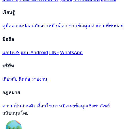
เรียนรู้
คู่มือความปลอดภัยจากหมี
บล็อก
ข่าว
ข้อมูล
คำถามที่พบบ่อย
มือถือ
แอป iOS
แอป Android
LINE
WhatsApp
บริษัท
เกี่ยวกับ
ติดต่อ
รายงาน
กฎหมาย
ความเป็นส่วนตัว
เงื่อนไข
การเปิดเผยข้อมูลเชิงพาณิชย์
สนับสนุนโดย