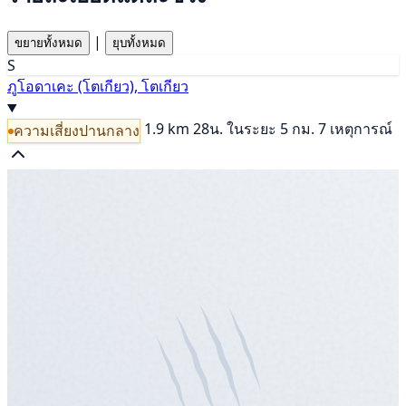
|
ขยายทั้งหมด
ยุบทั้งหมด
S
ภูโอดาเคะ (โตเกียว), โตเกียว
1.9 km
28น.
ในระยะ 5 กม. 7 เหตุการณ์
ความเสี่ยงปานกลาง