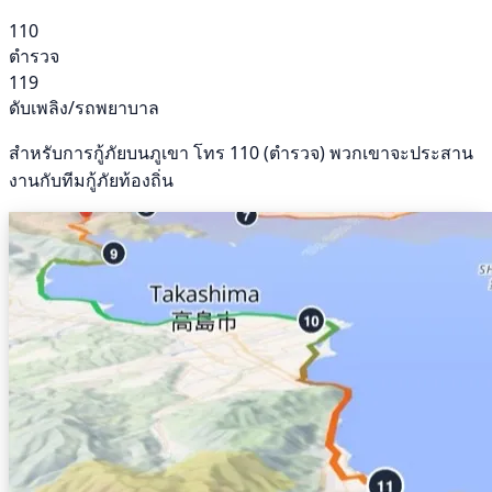
110
ตำรวจ
119
ดับเพลิง/รถพยาบาล
สำหรับการกู้ภัยบนภูเขา โทร 110 (ตำรวจ) พวกเขาจะประสาน
งานกับทีมกู้ภัยท้องถิ่น