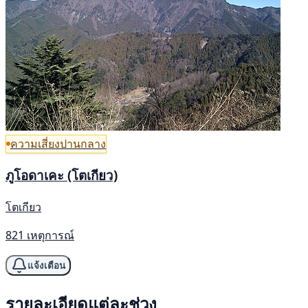
ความเสี่ยงปานกลาง
ภูโอดาเคะ (โตเกียว)
โตเกียว
821 เหตุการณ์
แจ้งเตือน
รายละเอียดแต่ละช่วง