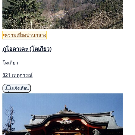
ความเสี่ยงปานกลาง
ภูโอดาเคะ (โตเกียว)
โตเกียว
821 เหตุการณ์
แจ้งเตือน