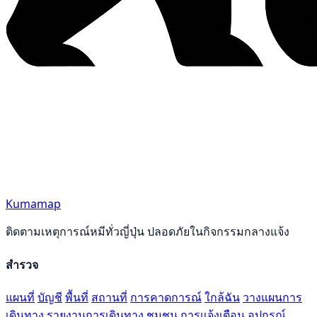
Kumamap
ติดตามเหตุการณ์หมีทั่วญี่ปุ่น ปลอดภัยในกิจกรรมกลางแจ้ง
สำรวจ
แผนที่
บัญชี
พื้นที่
สถานที่
การคาดการณ์
ใกล้ฉัน
วางแผนการ
เดินทาง
รายงานการเดินทาง
ชุมชน
การแจ้งเตือน
อุปกรณ์