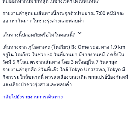
หมีออกหากินมากที่สุดในช่วงเวลาใดในพื้นที่นี้?
รายงานล่าสุดบนเส้นทางนี้กระจุกตัวประมาณ 7:00 หมีมักจะ
ออกหากินมากในช่วงรุ่งสางและพลบค่ำ
เส้นทางนี้ปลอดภัยหรือไม่ในตอนนี้?
เส้นทางจาก ภูโอดาเคะ (โตเกียว) ถึง Ome ระยะทาง 1.9 km
อยู่ใน โตเกียว ในช่วง 30 วันที่ผ่านมา มีรายงานหมี 7 ครั้งใน
รัศมี 5 กิโลเมตรจากเส้นทาง โดย 3 ครั้งอยู่ใน 7 วันล่าสุด
รายงานล่าสุดคือ 2วันที่แล้ว ใกล้ Tokyo Unazawa, Tokyo มี
กิจกรรมใกล้ขนาดนี้ ควรส่งเสียงขณะเดิน พกสเปรย์ป้องกันหมี
และเลี่ยงป่าช่วงรุ่งสางและพลบค่ำ
กลับไปยังรายงานการเดินทาง