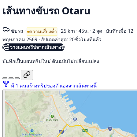
เส้นทางขับรถ Otaru
ขับรถ
·
·
25 km
·
45น.
·
2 จุด
·
บันทึกเมื่อ 12
ความเสี่ยงต่ำ
พฤษภาคม 2569
·
อัปเดตล่าสุด: 20ชั่วโมงที่แล้ว
วางแผนทริปจากเส้นทางนี้
บันทึกเป็นแผนทริปใหม่ ต้นฉบับไม่เปลี่ยนแปลง
มี 1 คนสร้างทริปของตัวเองจากเส้นทางนี้