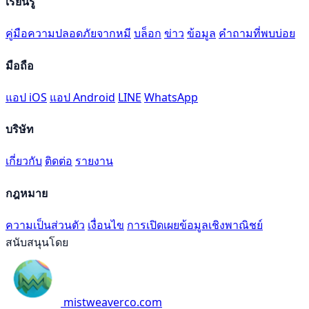
เรียนรู้
คู่มือความปลอดภัยจากหมี
บล็อก
ข่าว
ข้อมูล
คำถามที่พบบ่อย
มือถือ
แอป iOS
แอป Android
LINE
WhatsApp
บริษัท
เกี่ยวกับ
ติดต่อ
รายงาน
กฎหมาย
ความเป็นส่วนตัว
เงื่อนไข
การเปิดเผยข้อมูลเชิงพาณิชย์
สนับสนุนโดย
mistweaverco.com