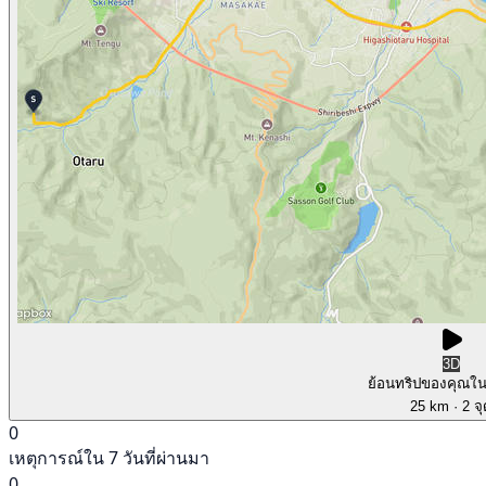
3D
ย้อนทริปของคุณใ
25 km
· 2 จ
0
เหตุการณ์ใน 7 วันที่ผ่านมา
0