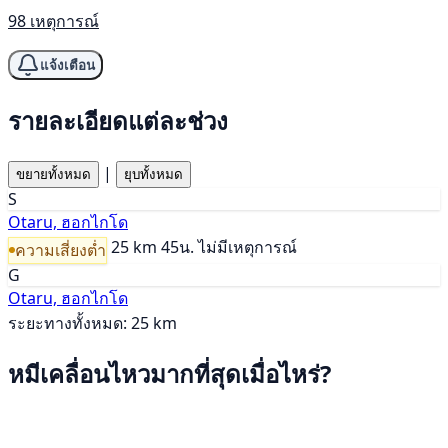
98 เหตุการณ์
แจ้งเตือน
รายละเอียดแต่ละช่วง
|
ขยายทั้งหมด
ยุบทั้งหมด
S
Otaru, ฮอกไกโด
25 km
45น.
ไม่มีเหตุการณ์
ความเสี่ยงต่ำ
G
Otaru, ฮอกไกโด
ระยะทางทั้งหมด: 25 km
หมีเคลื่อนไหวมากที่สุดเมื่อไหร่?