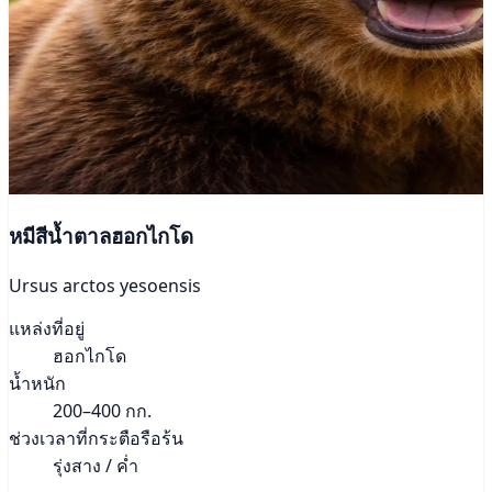
หมีสีน้ำตาลฮอกไกโด
Ursus arctos yesoensis
แหล่งที่อยู่
ฮอกไกโด
น้ำหนัก
200–400 กก.
ช่วงเวลาที่กระตือรือร้น
รุ่งสาง / ค่ำ