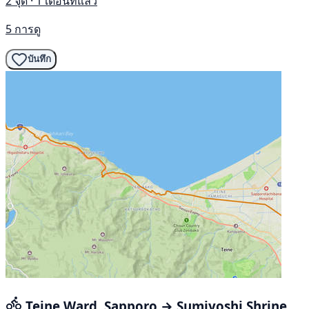
2 จุด · 1 เดือนที่แล้ว
5 การดู
บันทึก
Teine Ward, Sapporo → Sumiyoshi Shrine