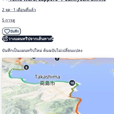
2 จุด · 1 เดือนที่แล้ว
5 การดู
บันทึก
วางแผนทริปจากเส้นทางนี้
บันทึกเป็นแผนทริปใหม่ ต้นฉบับไม่เปลี่ยนแปลง