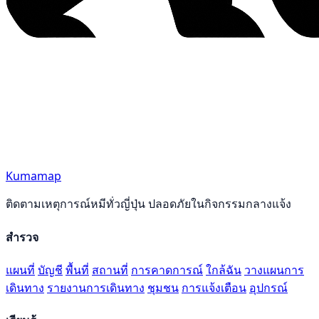
Kumamap
ติดตามเหตุการณ์หมีทั่วญี่ปุ่น ปลอดภัยในกิจกรรมกลางแจ้ง
สำรวจ
แผนที่
บัญชี
พื้นที่
สถานที่
การคาดการณ์
ใกล้ฉัน
วางแผนการ
เดินทาง
รายงานการเดินทาง
ชุมชน
การแจ้งเตือน
อุปกรณ์