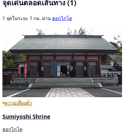
จุดเด่นตลอดเส้นทาง
(1)
1 จุดในระยะ 1 กม. ผ่าน
ฮอกไกโด
ความเสี่ยงต่ำ
Sumiyoshi Shrine
ฮอกไกโด