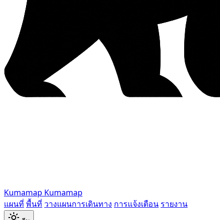
Kumamap
Kumamap
แผนที่
พื้นที่
วางแผนการเดินทาง
การแจ้งเตือน
รายงาน