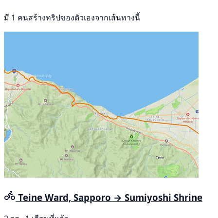
มี 1 คนสร้างทริปของตัวเองจากเส้นทางนี้
Teine Ward, Sapporo → Sumiyoshi Shrine