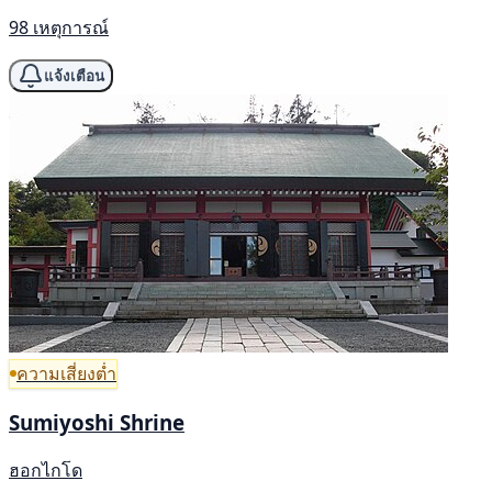
98 เหตุการณ์
แจ้งเตือน
ความเสี่ยงต่ำ
Sumiyoshi Shrine
ฮอกไกโด