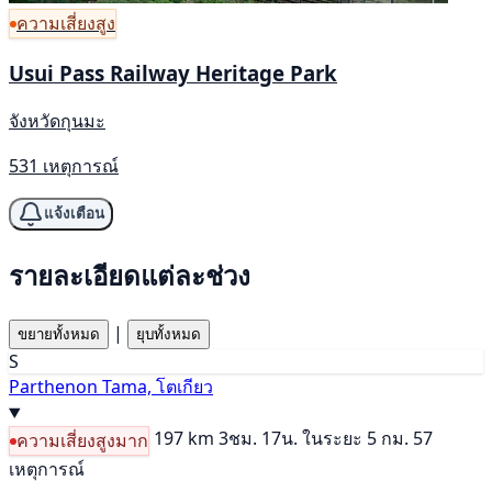
ความเสี่ยงสูง
Usui Pass Railway Heritage Park
จังหวัดกุนมะ
531 เหตุการณ์
แจ้งเตือน
รายละเอียดแต่ละช่วง
|
ขยายทั้งหมด
ยุบทั้งหมด
S
Parthenon Tama, โตเกียว
197 km
3ชม. 17น.
ในระยะ 5 กม. 57
ความเสี่ยงสูงมาก
เหตุการณ์