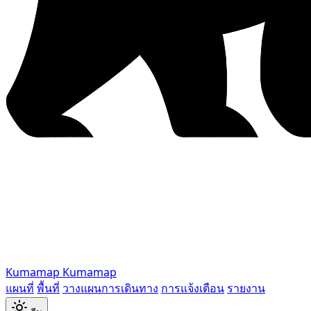
Kumamap
Kumamap
แผนที่
พื้นที่
วางแผนการเดินทาง
การแจ้งเตือน
รายงาน