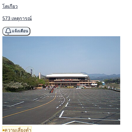
โตเกียว
573 เหตุการณ์
แจ้งเตือน
ความเสี่ยงต่ำ