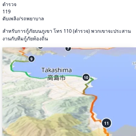
ตำรวจ
119
ดับเพลิง/รถพยาบาล
สำหรับการกู้ภัยบนภูเขา โทร 110 (ตำรวจ) พวกเขาจะประสาน
งานกับทีมกู้ภัยท้องถิ่น