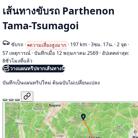
เส้นทางขับรถ Parthenon
Tama-Tsumagoi
ขับรถ
·
·
197 km
·
3ชม. 17น.
·
2 จุด
·
ความเสี่ยงสูงมาก
57 เหตุการณ์
·
บันทึกเมื่อ 12 พฤษภาคม 2569
·
อัปเดตล่าสุด:
8ชั่วโมงที่แล้ว
วางแผนทริปจากเส้นทางนี้
บันทึกเป็นแผนทริปใหม่ ต้นฉบับไม่เปลี่ยนแปลง