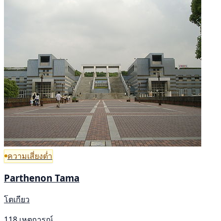
ความเสี่ยงต่ำ
Parthenon Tama
โตเกียว
118 เหตุการณ์