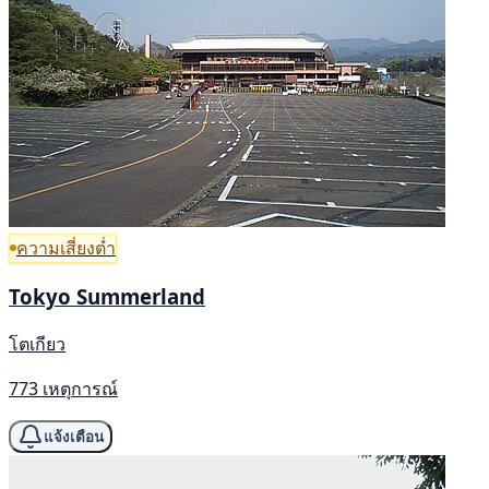
ความเสี่ยงต่ำ
Tokyo Summerland
โตเกียว
773 เหตุการณ์
แจ้งเตือน