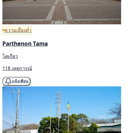
ความเสี่ยงต่ำ
Parthenon Tama
โตเกียว
118 เหตุการณ์
แจ้งเตือน