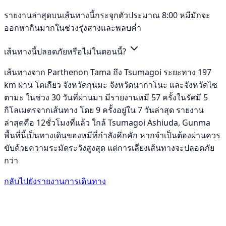
รายงานล่าสุดบนเส้นทางนี้กระจุกตัวประมาณ 8:00 หมีมักจะ
ออกหากินมากในช่วงรุ่งสางและพลบค่ำ
เส้นทางนี้ปลอดภัยหรือไม่ในตอนนี้?
เส้นทางจาก Parthenon Tama ถึง Tsumagoi ระยะทาง 197
km ผ่าน โตเกียว จังหวัดกุนมะ จังหวัดนากาโนะ และจังหวัดไซ
ตามะ ในช่วง 30 วันที่ผ่านมา มีรายงานหมี 57 ครั้งในรัศมี 5
กิโลเมตรจากเส้นทาง โดย 9 ครั้งอยู่ใน 7 วันล่าสุด รายงาน
ล่าสุดคือ 12ชั่วโมงที่แล้ว ใกล้ Tsumagoi Ashiuda, Gunma
พื้นที่นี้เป็นทางเดินของหมีที่กำลังคึกคัก หากจำเป็นต้องผ่านควร
ขับด้วยความระมัดระวังสูงสุด แต่การเลี่ยงเส้นทางจะปลอดภัย
กว่า
กลับไปยังรายงานการเดินทาง