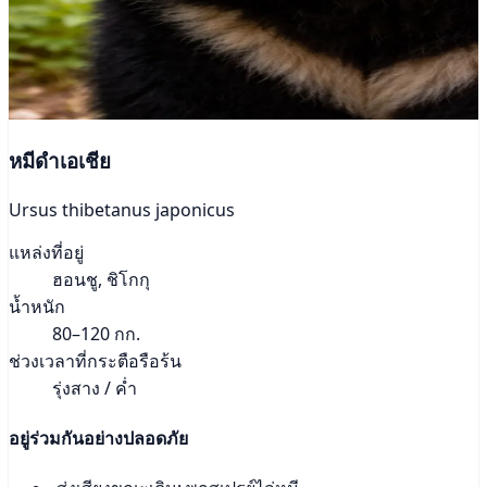
หมีดำเอเชีย
Ursus thibetanus japonicus
แหล่งที่อยู่
ฮอนชู, ชิโกกุ
น้ำหนัก
80–120 กก.
ช่วงเวลาที่กระตือรือร้น
รุ่งสาง / ค่ำ
อยู่ร่วมกันอย่างปลอดภัย