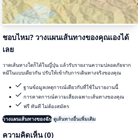
ชอบไหม? วางแผนเส้นทางของคุณเองได้
เลย
วาดเส้นทางใดก็ได้ในญี่ปุ่น แล้วรับรายงานความปลอดภัยจาก
หมีในแบบเดียวกัน ปรับให้เข้ากับการเดินทางจริงของคุณ
ฐานข้อมูลเหตุการณ์เดียวกับที่ใช้ในรายงานนี้
การคาดการณ์ความเสี่ยงเฉพาะเส้นทางของคุณ
ฟรี ทันที ไม่ต้องสมัคร
วางแผนเส้นทางของฉัน
ดูเส้นทางอื่นเพิ่มเติม
ความคิดเห็น (0)