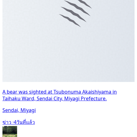
A bear was sighted at Tsubonuma Akaishiyama in
Taihaku Ward, Sendai City, Miyagi Prefecture.
Sendai, Miyagi
ข่าว ·
4วันที่แล้ว