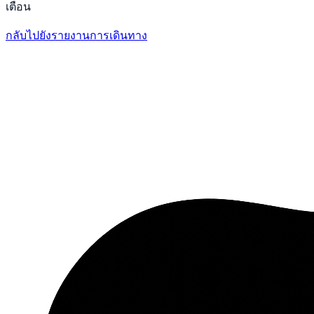
เตือน
กลับไปยังรายงานการเดินทาง