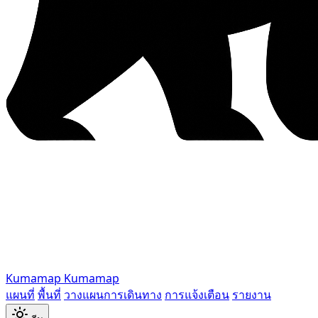
Kumamap
Kumamap
แผนที่
พื้นที่
วางแผนการเดินทาง
การแจ้งเตือน
รายงาน