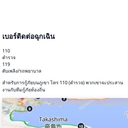
เบอร์ติดต่อฉุกเฉิน
110
ตำรวจ
119
ดับเพลิง/รถพยาบาล
สำหรับการกู้ภัยบนภูเขา โทร 110 (ตำรวจ) พวกเขาจะประสาน
งานกับทีมกู้ภัยท้องถิ่น