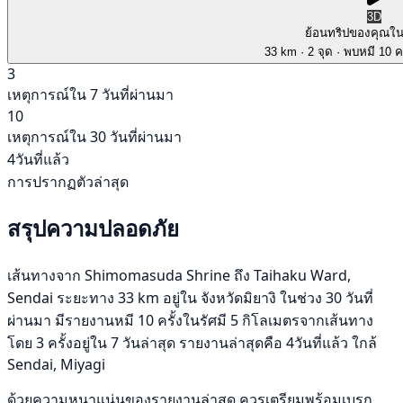
3D
ย้อนทริปของคุณใ
33 km
· 2 จุด
· พบหมี 10 คร
3
เหตุการณ์ใน 7 วันที่ผ่านมา
10
เหตุการณ์ใน 30 วันที่ผ่านมา
4วันที่แล้ว
การปรากฏตัวล่าสุด
สรุปความปลอดภัย
เส้นทางจาก Shimomasuda Shrine ถึง Taihaku Ward,
Sendai ระยะทาง 33 km อยู่ใน จังหวัดมิยางิ ในช่วง 30 วันที่
ผ่านมา มีรายงานหมี 10 ครั้งในรัศมี 5 กิโลเมตรจากเส้นทาง
โดย 3 ครั้งอยู่ใน 7 วันล่าสุด รายงานล่าสุดคือ 4วันที่แล้ว ใกล้
Sendai, Miyagi
ด้วยความหนาแน่นของรายงานล่าสุด ควรเตรียมพร้อมเบรก