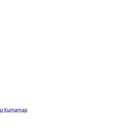
p
Kumamap