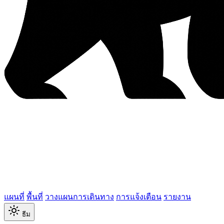
แผนที่
พื้นที่
วางแผนการเดินทาง
การแจ้งเตือน
รายงาน
ธีม