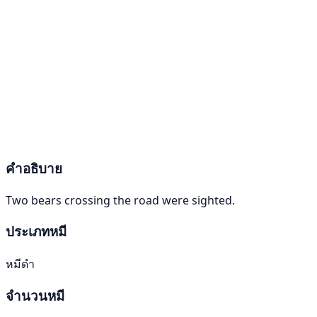
คำอธิบาย
Two bears crossing the road were sighted.
ประเภทหมี
หมีดำ
จำนวนหมี