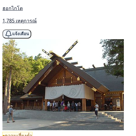
ฮอกไกโด
1,785 เหตุการณ์
แจ้งเตือน
ความเสี่ยงต่ำ