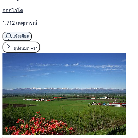
ฮอกไกโด
1,712 เหตุการณ์
แจ้งเตือน
ดูทั้งหมด
+14