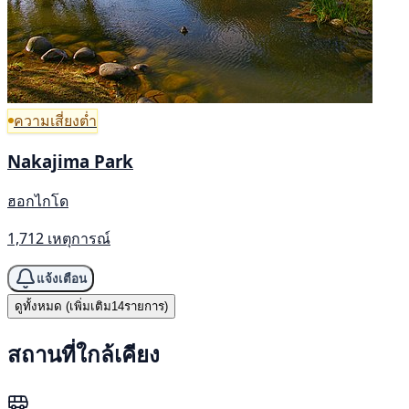
ความเสี่ยงต่ำ
Nakajima Park
ฮอกไกโด
1,712 เหตุการณ์
แจ้งเตือน
ดูทั้งหมด (เพิ่มเติม14รายการ)
สถานที่ใกล้เคียง