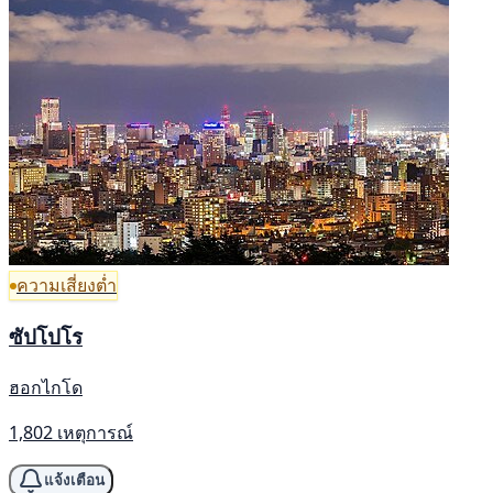
ความเสี่ยงต่ำ
ซัปโปโร
ฮอกไกโด
1,802 เหตุการณ์
แจ้งเตือน