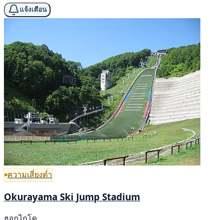
แจ้งเตือน
ความเสี่ยงต่ำ
Okurayama Ski Jump Stadium
ฮอกไกโด