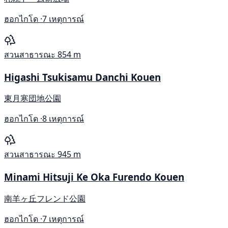
ฮอกไกโด ·
7 เหตุการณ์
สวนสาธารณะ
854 m
Higashi Tsukisamu Danchi Kouen
東月寒団地公園
ฮอกไกโด ·
8 เหตุการณ์
สวนสาธารณะ
945 m
Minami Hitsuji Ke Oka Furendo Kouen
南羊ヶ丘フレンド公園
ฮอกไกโด ·
7 เหตุการณ์