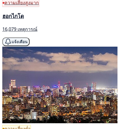
ความเสี่ยงสูงมาก
ฮอกไกโด
16,079 เหตุการณ์
แจ้งเตือน
ความเสี่ยงต่ำ