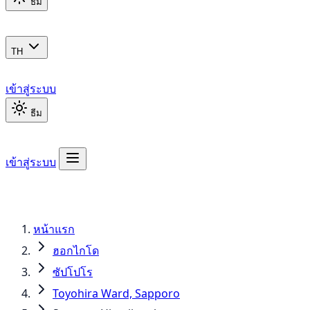
ธีม
TH
เข้าสู่ระบบ
ธีม
เข้าสู่ระบบ
หน้าแรก
ฮอกไกโด
ซัปโปโร
Toyohira Ward, Sapporo