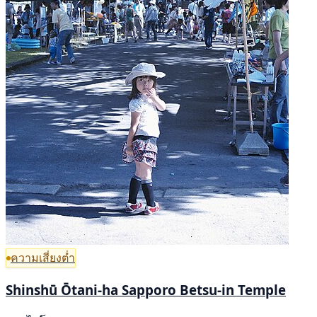
ความเสี่ยงต่ำ
Shinshū Ōtani-ha Sapporo Betsu-in Temple