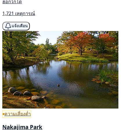
ฮอกไกโด
1,721 เหตุการณ์
แจ้งเตือน
ความเสี่ยงต่ำ
Nakajima Park