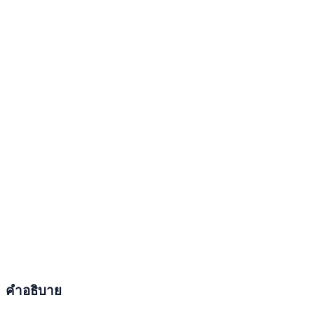
คำอธิบาย