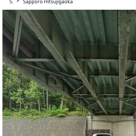
Sapporo Hitsujigaoka