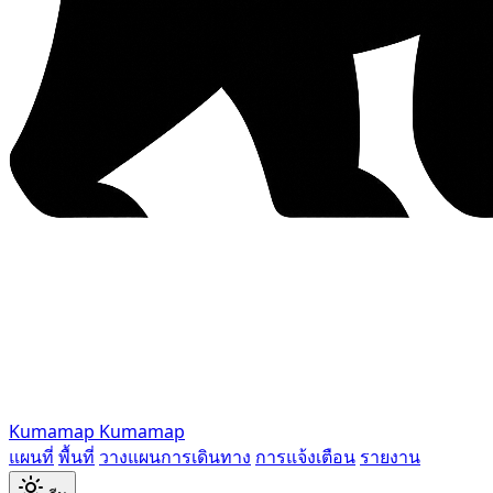
Kumamap
Kumamap
แผนที่
พื้นที่
วางแผนการเดินทาง
การแจ้งเตือน
รายงาน