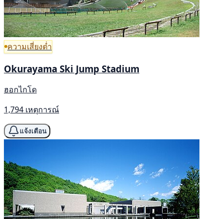
ความเสี่ยงต่ำ
Okurayama Ski Jump Stadium
ฮอกไกโด
1,794 เหตุการณ์
แจ้งเตือน