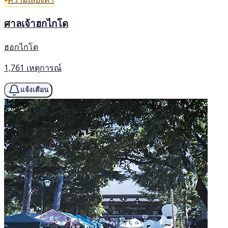
ศาลเจ้าฮกไกโด
ฮอกไกโด
1,761 เหตุการณ์
แจ้งเตือน