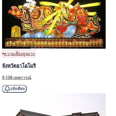
ความเสี่ยงสูงมาก
จังหวัดอาโอโมริ
9,108 เหตุการณ์
แจ้งเตือน