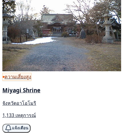
ความเสี่ยงสูง
Miyagi Shrine
จังหวัดอาโอโมริ
1,133 เหตุการณ์
แจ้งเตือน