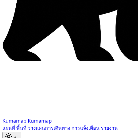
Kumamap
Kumamap
แผนที่
พื้นที่
วางแผนการเดินทาง
การแจ้งเตือน
รายงาน