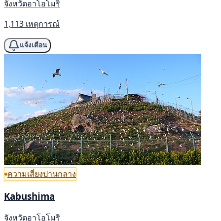
จังหวัดอาโอโมริ
1,113 เหตุการณ์
แจ้งเตือน
ความเสี่ยงปานกลาง
Kabushima
จังหวัดอาโอโมริ