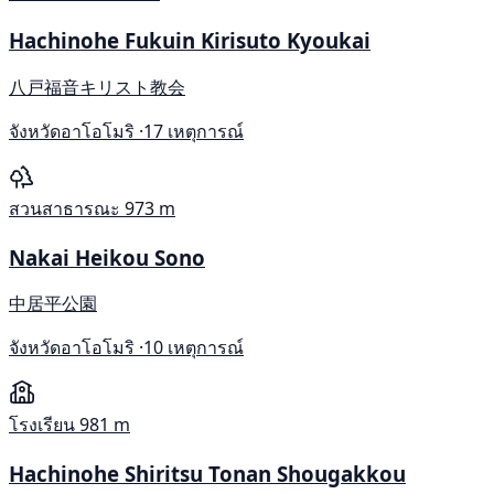
Hachinohe Fukuin Kirisuto Kyoukai
八戸福音キリスト教会
จังหวัดอาโอโมริ ·
17 เหตุการณ์
สวนสาธารณะ
973 m
Nakai Heikou Sono
中居平公園
จังหวัดอาโอโมริ ·
10 เหตุการณ์
โรงเรียน
981 m
Hachinohe Shiritsu Tonan Shougakkou