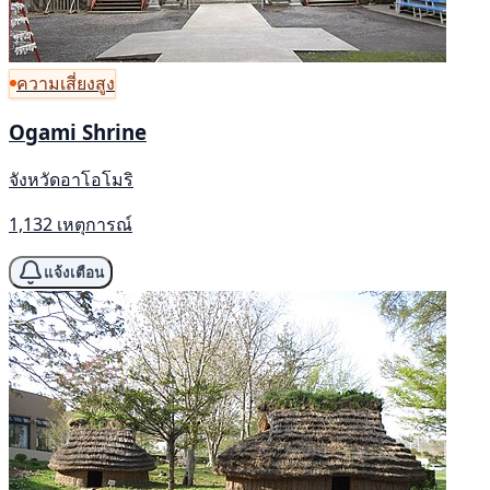
ความเสี่ยงสูง
Ogami Shrine
จังหวัดอาโอโมริ
1,132 เหตุการณ์
แจ้งเตือน