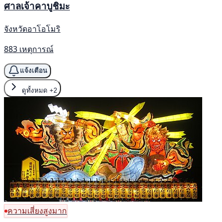
ศาลเจ้าคาบูชิมะ
จังหวัดอาโอโมริ
883 เหตุการณ์
แจ้งเตือน
ดูทั้งหมด
+2
ความเสี่ยงสูงมาก