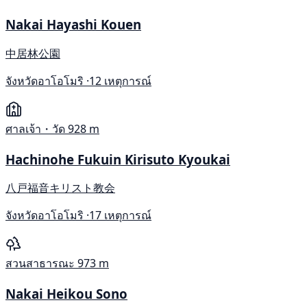
Nakai Hayashi Kouen
中居林公園
จังหวัดอาโอโมริ ·
12 เหตุการณ์
ศาลเจ้า・วัด
928 m
Hachinohe Fukuin Kirisuto Kyoukai
八戸福音キリスト教会
จังหวัดอาโอโมริ ·
17 เหตุการณ์
สวนสาธารณะ
973 m
Nakai Heikou Sono