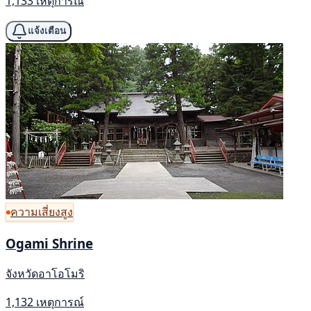
1,133 เหตุการณ์
แจ้งเตือน
ความเสี่ยงสูง
Ogami Shrine
จังหวัดอาโอโมริ
1,132 เหตุการณ์