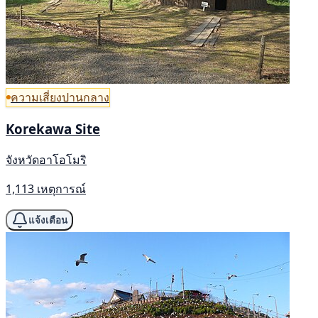
ความเสี่ยงปานกลาง
Korekawa Site
จังหวัดอาโอโมริ
1,113 เหตุการณ์
แจ้งเตือน