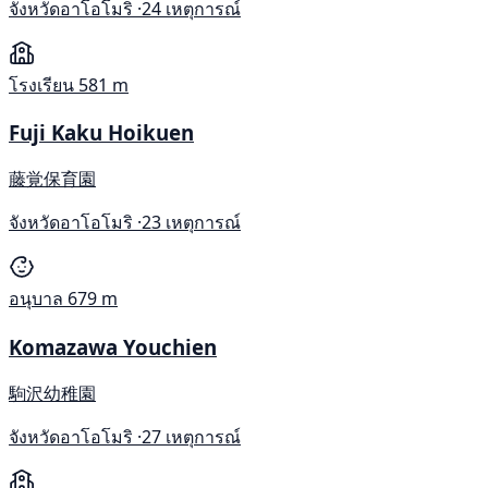
จังหวัดอาโอโมริ ·
24 เหตุการณ์
โรงเรียน
581 m
Fuji Kaku Hoikuen
藤覚保育園
จังหวัดอาโอโมริ ·
23 เหตุการณ์
อนุบาล
679 m
Komazawa Youchien
駒沢幼稚園
จังหวัดอาโอโมริ ·
27 เหตุการณ์