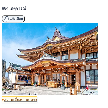
884 เหตุการณ์
แจ้งเตือน
ความเสี่ยงปานกลาง