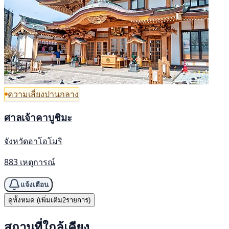
ความเสี่ยงปานกลาง
ศาลเจ้าคาบูชิมะ
จังหวัดอาโอโมริ
883 เหตุการณ์
แจ้งเตือน
ดูทั้งหมด (เพิ่มเติม2รายการ)
สถานที่ใกล้เคียง