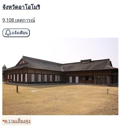
จังหวัดอาโอโมริ
9,108 เหตุการณ์
แจ้งเตือน
ความเสี่ยงสูง