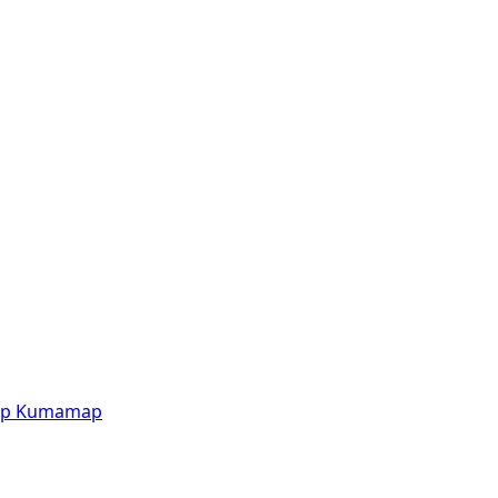
p
Kumamap