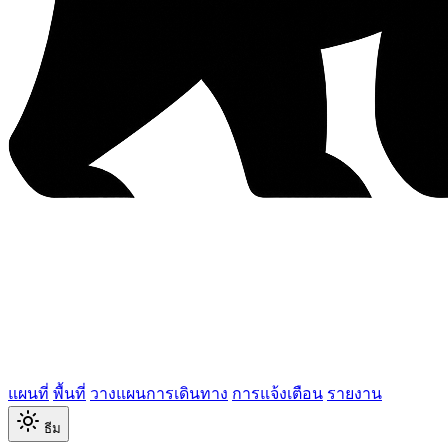
แผนที่
พื้นที่
วางแผนการเดินทาง
การแจ้งเตือน
รายงาน
ธีม