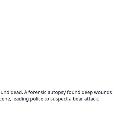
 found dead. A forensic autopsy found deep wounds
ene, leading police to suspect a bear attack.