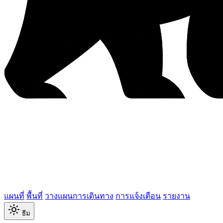
แผนที่
พื้นที่
วางแผนการเดินทาง
การแจ้งเตือน
รายงาน
ธีม