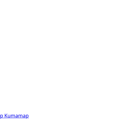
p
Kumamap