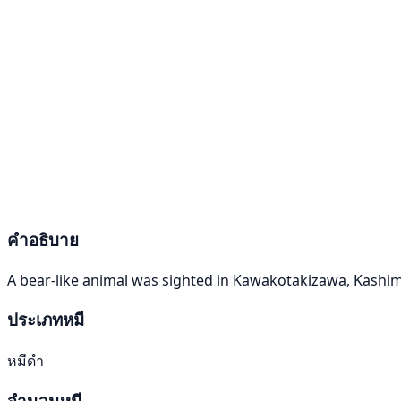
คำอธิบาย
A bear-like animal was sighted in Kawakotakizawa, Kashi
ประเภทหมี
หมีดำ
จำนวนหมี