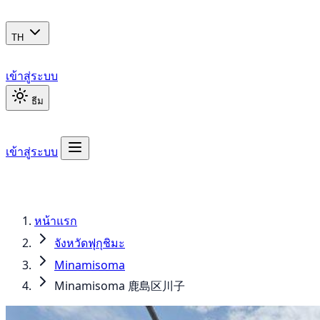
TH
เข้าสู่ระบบ
ธีม
เข้าสู่ระบบ
หน้าแรก
จังหวัดฟุกุชิมะ
Minamisoma
Minamisoma 鹿島区川子