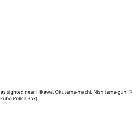
 was sighted near Hikawa, Okutama-machi, Nishitama-gun, T
kubo Police Box).