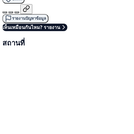
รายงานปัญหาข้อมูล
เห็นเหมือนกันไหม? รายงาน
สถานที่