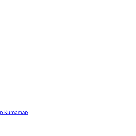
p
Kumamap