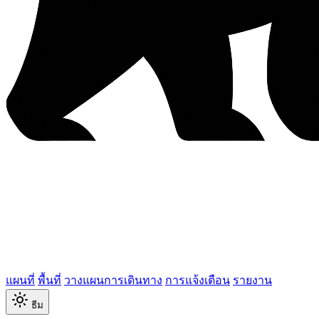
แผนที่
พื้นที่
วางแผนการเดินทาง
การแจ้งเตือน
รายงาน
ธีม