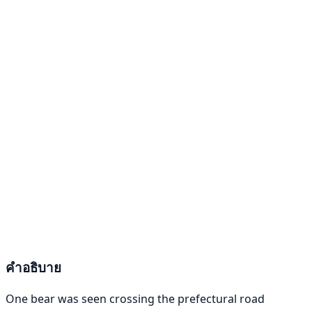
คำอธิบาย
One bear was seen crossing the prefectural road