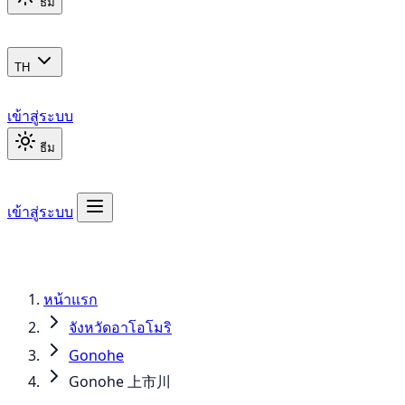
ธีม
TH
เข้าสู่ระบบ
ธีม
เข้าสู่ระบบ
หน้าแรก
จังหวัดอาโอโมริ
Gonohe
Gonohe 上市川