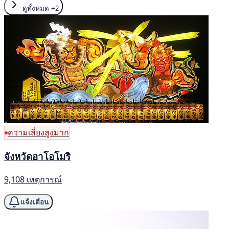
ดูทั้งหมด
+2
ความเสี่ยงสูงมาก
จังหวัดอาโอโมริ
9,108 เหตุการณ์
แจ้งเตือน