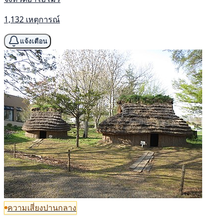
1,132 เหตุการณ์
แจ้งเตือน
ความเสี่ยงปานกลาง