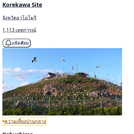
Korekawa Site
จังหวัดอาโอโมริ
1,113 เหตุการณ์
แจ้งเตือน
ความเสี่ยงปานกลาง