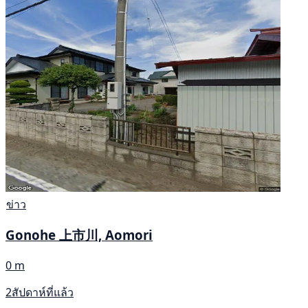
ข่าว
Gonohe 上市川, Aomori
0 m
2สัปดาห์ที่แล้ว