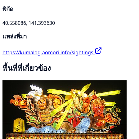
พิกัด
40.558086, 141.393630
แหล่งที่มา
https://kumalog-aomori.info/sightings
พื้นที่ที่เกี่ยวข้อง