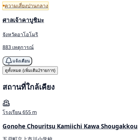
ความเสี่ยงปานกลาง
ศาลเจ้าคาบูชิมะ
จังหวัดอาโอโมริ
883 เหตุการณ์
แจ้งเตือน
ดูทั้งหมด (เพิ่มเติม2รายการ)
สถานที่ใกล้เคียง
โรงเรียน
655 m
Gonohe Chouritsu Kamiichi Kawa Shougakkou
五戸町立上市川小学校