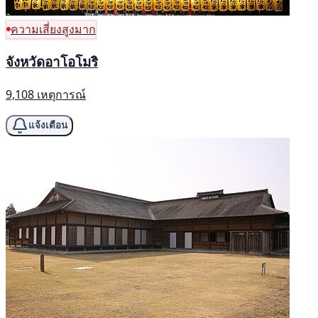
ความเสี่ยงสูงมาก
จังหวัดอาโอโมริ
9,108 เหตุการณ์
แจ้งเตือน