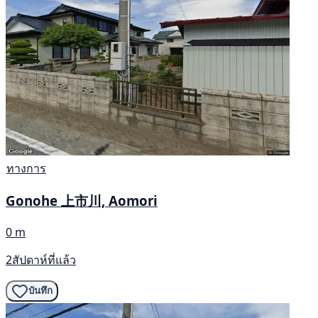
ทางการ
Gonohe 上市川, Aomori
0 m
2สัปดาห์ที่แล้ว
บันทึก