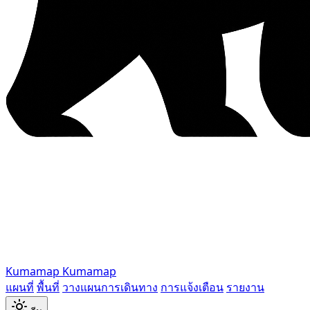
Kumamap
Kumamap
แผนที่
พื้นที่
วางแผนการเดินทาง
การแจ้งเตือน
รายงาน