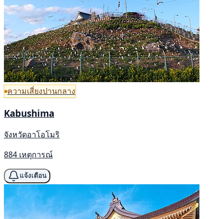
ความเสี่ยงปานกลาง
Kabushima
จังหวัดอาโอโมริ
884 เหตุการณ์
แจ้งเตือน