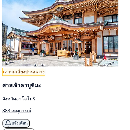
ความเสี่ยงปานกลาง
ศาลเจ้าคาบูชิมะ
จังหวัดอาโอโมริ
883 เหตุการณ์
แจ้งเตือน