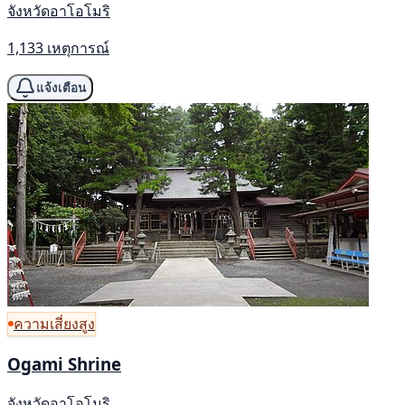
จังหวัดอาโอโมริ
1,133 เหตุการณ์
แจ้งเตือน
ความเสี่ยงสูง
Ogami Shrine
จังหวัดอาโอโมริ