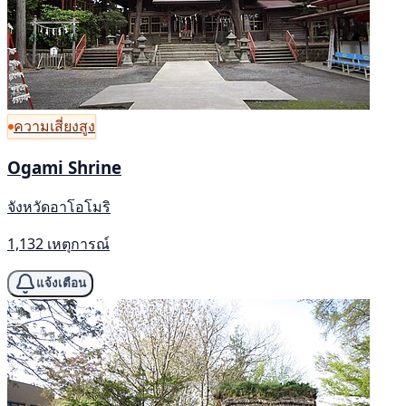
ความเสี่ยงสูง
Ogami Shrine
จังหวัดอาโอโมริ
1,132 เหตุการณ์
แจ้งเตือน