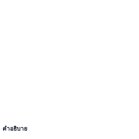
คำอธิบาย