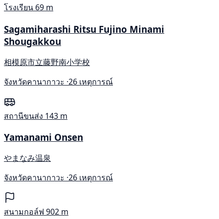
โรงเรียน
69 m
Sagamiharashi Ritsu Fujino Minami
Shougakkou
相模原市立藤野南小学校
จังหวัดคานากาวะ ·
26 เหตุการณ์
สถานีขนส่ง
143 m
Yamanami Onsen
やまなみ温泉
จังหวัดคานากาวะ ·
26 เหตุการณ์
สนามกอล์ฟ
902 m