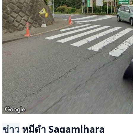
ข่าว
หมีดำ
Sagamihara