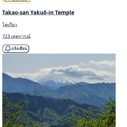
Takao-san Yakuō-in Temple
โตเกียว
723 เหตุการณ์
แจ้งเตือน