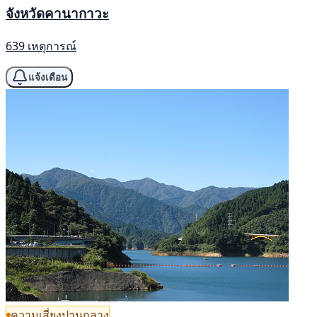
จังหวัดคานากาวะ
639 เหตุการณ์
แจ้งเตือน
ความเสี่ยงปานกลาง