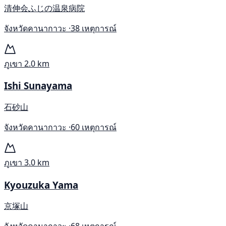
清伸会ふじの温泉病院
จังหวัดคานากาวะ ·
38 เหตุการณ์
ภูเขา
2.0 km
Ishi Sunayama
石砂山
จังหวัดคานากาวะ ·
60 เหตุการณ์
ภูเขา
3.0 km
Kyouzuka Yama
京塚山