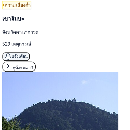
ความเสี่ยงต่ำ
เขาจิมบะ
จังหวัดคานากาวะ
529 เหตุการณ์
แจ้งเตือน
ดูทั้งหมด
+7