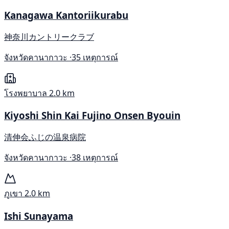
Kanagawa Kantoriikurabu
神奈川カントリークラブ
จังหวัดคานากาวะ ·
35 เหตุการณ์
โรงพยาบาล
2.0 km
Kiyoshi Shin Kai Fujino Onsen Byouin
清伸会ふじの温泉病院
จังหวัดคานากาวะ ·
38 เหตุการณ์
ภูเขา
2.0 km
Ishi Sunayama