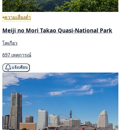
ความเสี่ยงต่ำ
Meiji no Mori Takao Quasi-National Park
โตเกียว
697 เหตุการณ์
แจ้งเตือน