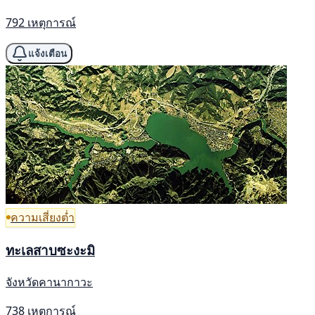
792 เหตุการณ์
แจ้งเตือน
ความเสี่ยงต่ำ
ทะเลสาบซะงะมิ
จังหวัดคานากาวะ
738 เหตุการณ์