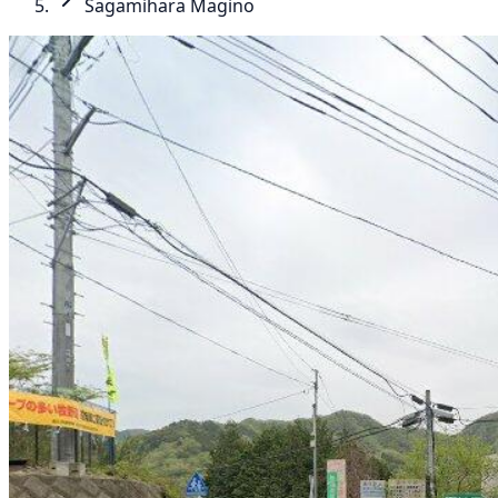
Sagamihara Magino