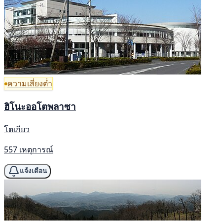
ความเสี่ยงต่ำ
ฮิโนะออโตพลาซา
โตเกียว
557 เหตุการณ์
แจ้งเตือน