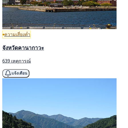
ความเสี่ยงต่ำ
จังหวัดคานากาวะ
639 เหตุการณ์
แจ้งเตือน