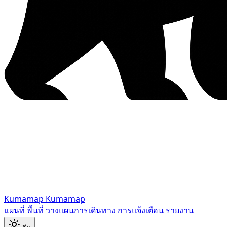
Kumamap
Kumamap
แผนที่
พื้นที่
วางแผนการเดินทาง
การแจ้งเตือน
รายงาน