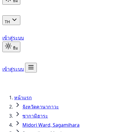
ธีม
TH
เข้าสู่ระบบ
ธีม
เข้าสู่ระบบ
หน้าแรก
จังหวัดคานากาวะ
ซากามิฮาระ
Midori Ward, Sagamihara