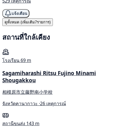
529 เหตุการณ์
แจ้งเตือน
ดูทั้งหมด (เพิ่มเติม7รายการ)
สถานที่ใกล้เคียง
โรงเรียน
69 m
Sagamiharashi Ritsu Fujino Minami
Shougakkou
相模原市立藤野南小学校
จังหวัดคานากาวะ ·
26 เหตุการณ์
สถานีขนส่ง
143 m