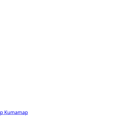
p
Kumamap