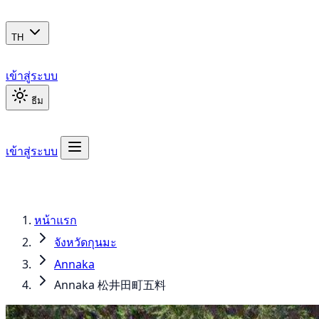
TH
เข้าสู่ระบบ
ธีม
เข้าสู่ระบบ
หน้าแรก
จังหวัดกุนมะ
Annaka
Annaka 松井田町五料