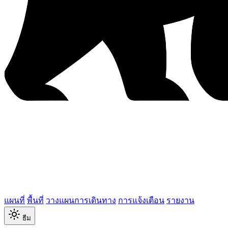
แผนที่
พื้นที่
วางแผนการเดินทาง
การแจ้งเตือน
รายงาน
ธีม