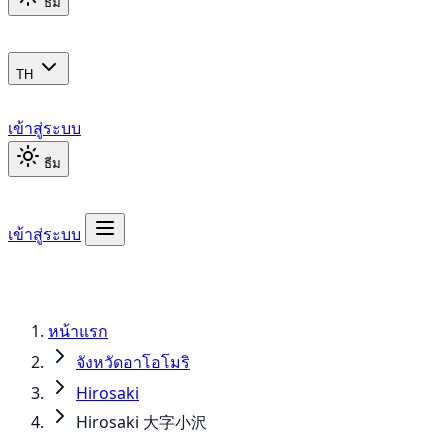
ธีม
TH
เข้าสู่ระบบ
ธีม
เข้าสู่ระบบ
หน้าแรก
จังหวัดอาโอโมริ
Hirosaki
Hirosaki 大字小沢