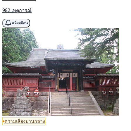
982 เหตุการณ์
แจ้งเตือน
ความเสี่ยงปานกลาง