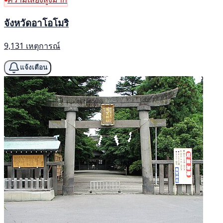
จังหวัดอาโอโมริ
9,131 เหตุการณ์
แจ้งเตือน