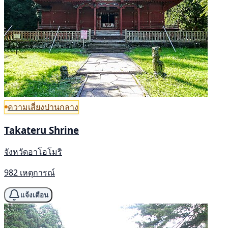
ความเสี่ยงปานกลาง
Takateru Shrine
จังหวัดอาโอโมริ
982 เหตุการณ์
แจ้งเตือน