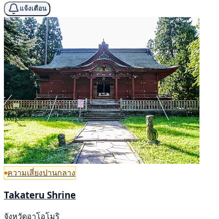
แจ้งเตือน
ความเสี่ยงปานกลาง
Takateru Shrine
จังหวัดอาโอโมริ