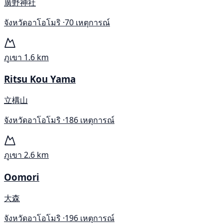
廣野神社
จังหวัดอาโอโมริ ·
70 เหตุการณ์
ภูเขา
1.6 km
Ritsu Kou Yama
立構山
จังหวัดอาโอโมริ ·
186 เหตุการณ์
ภูเขา
2.6 km
Oomori
大森
จังหวัดอาโอโมริ ·
196 เหตุการณ์