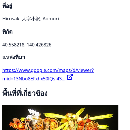
ที่อยู่
Hirosaki 大字小沢, Aomori
พิกัด
40.558218, 140.426826
แหล่งที่มา
https://www.google.com/maps/d/viewer?
mid=13Nbo8EFxhx50lQsl4S...
พื้นที่ที่เกี่ยวข้อง