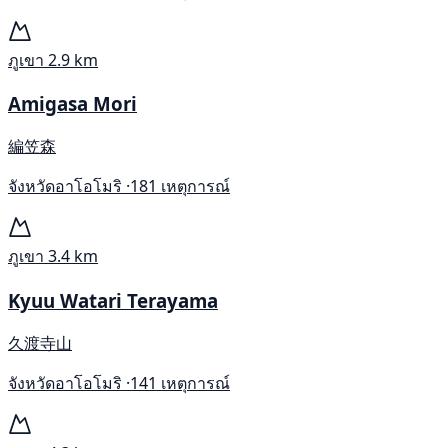
ภูเขา
2.9 km
Amigasa Mori
編笠森
จังหวัดอาโอโมริ ·
181 เหตุการณ์
ภูเขา
3.4 km
Kyuu Watari Terayama
久渡寺山
จังหวัดอาโอโมริ ·
141 เหตุการณ์