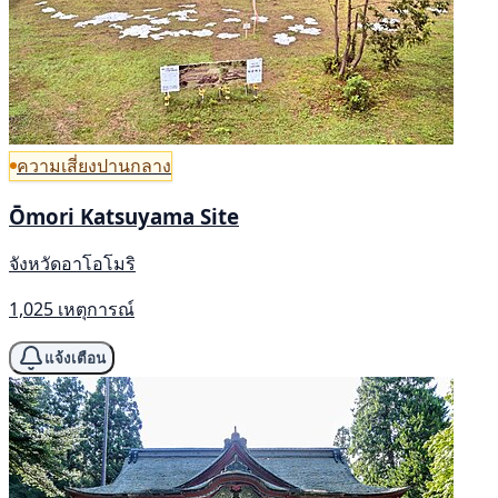
ความเสี่ยงปานกลาง
Ōmori Katsuyama Site
จังหวัดอาโอโมริ
1,025 เหตุการณ์
แจ้งเตือน