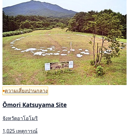
ความเสี่ยงปานกลาง
Ōmori Katsuyama Site
จังหวัดอาโอโมริ
1,025 เหตุการณ์