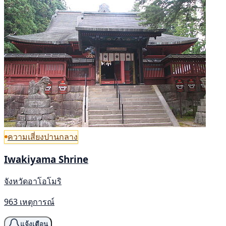
ความเสี่ยงปานกลาง
Iwakiyama Shrine
จังหวัดอาโอโมริ
963 เหตุการณ์
แจ้งเตือน