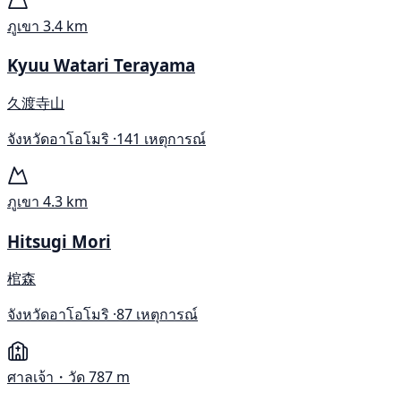
ภูเขา
3.4 km
Kyuu Watari Terayama
久渡寺山
จังหวัดอาโอโมริ ·
141 เหตุการณ์
ภูเขา
4.3 km
Hitsugi Mori
棺森
จังหวัดอาโอโมริ ·
87 เหตุการณ์
ศาลเจ้า・วัด
787 m