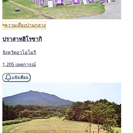
ความเสี่ยงปานกลาง
ปราสาทฮิโรซากิ
จังหวัดอาโอโมริ
1,205 เหตุการณ์
แจ้งเตือน