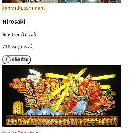
ความเสี่ยงปานกลาง
Hirosaki
จังหวัดอาโอโมริ
718 เหตุการณ์
แจ้งเตือน
ความเสี่ยงสูงมาก