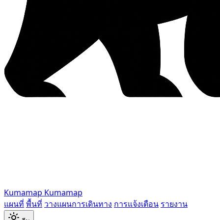
Kumamap
Kumamap
แผนที่
พื้นที่
วางแผนการเดินทาง
การแจ้งเตือน
รายงาน