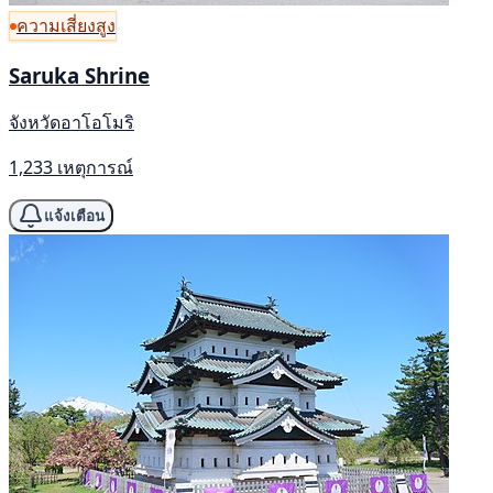
ความเสี่ยงสูง
Saruka Shrine
จังหวัดอาโอโมริ
1,233 เหตุการณ์
แจ้งเตือน