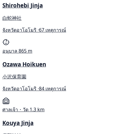
Shirohebi Jinja
白蛇神社
จังหวัดอาโอโมริ ·
67 เหตุการณ์
อนุบาล
865 m
Ozawa Hoikuen
小沢保育園
จังหวัดอาโอโมริ ·
84 เหตุการณ์
ศาลเจ้า・วัด
1.3 km
Kouya Jinja