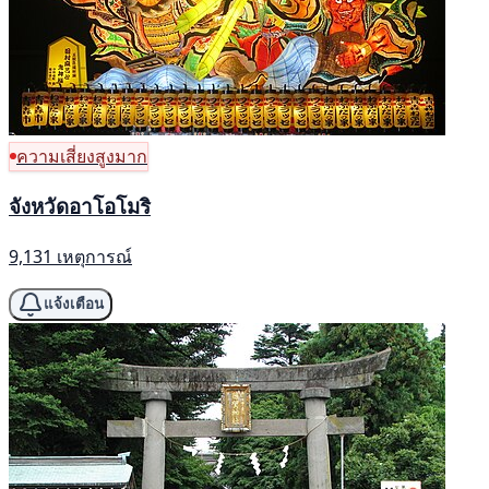
ความเสี่ยงสูงมาก
จังหวัดอาโอโมริ
9,131 เหตุการณ์
แจ้งเตือน