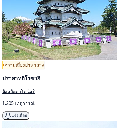
ความเสี่ยงปานกลาง
ปราสาทฮิโรซากิ
จังหวัดอาโอโมริ
1,205 เหตุการณ์
แจ้งเตือน