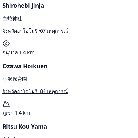
Shirohebi Jinja
白蛇神社
จังหวัดอาโอโมริ ·
67 เหตุการณ์
อนุบาล
1.4 km
Ozawa Hoikuen
小沢保育園
จังหวัดอาโอโมริ ·
84 เหตุการณ์
ภูเขา
1.4 km
Ritsu Kou Yama