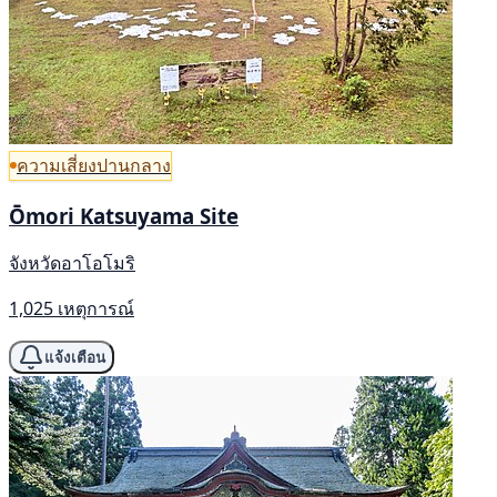
ความเสี่ยงปานกลาง
Ōmori Katsuyama Site
จังหวัดอาโอโมริ
1,025 เหตุการณ์
แจ้งเตือน