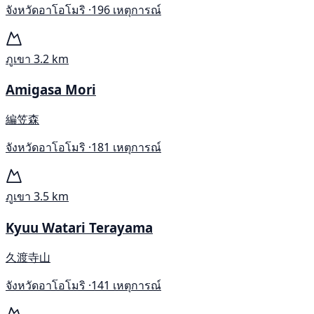
จังหวัดอาโอโมริ ·
196 เหตุการณ์
ภูเขา
3.2 km
Amigasa Mori
編笠森
จังหวัดอาโอโมริ ·
181 เหตุการณ์
ภูเขา
3.5 km
Kyuu Watari Terayama
久渡寺山
จังหวัดอาโอโมริ ·
141 เหตุการณ์