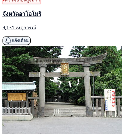
จังหวัดอาโอโมริ
9,131 เหตุการณ์
แจ้งเตือน