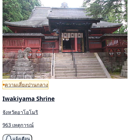
ความเสี่ยงปานกลาง
Iwakiyama Shrine
จังหวัดอาโอโมริ
963 เหตุการณ์
แจ้งเตือน