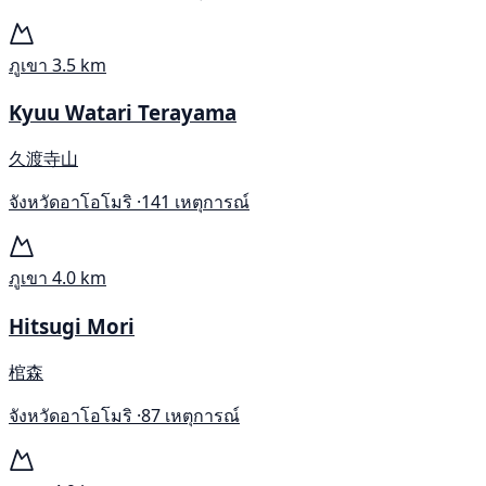
ภูเขา
3.5 km
Kyuu Watari Terayama
久渡寺山
จังหวัดอาโอโมริ ·
141 เหตุการณ์
ภูเขา
4.0 km
Hitsugi Mori
棺森
จังหวัดอาโอโมริ ·
87 เหตุการณ์