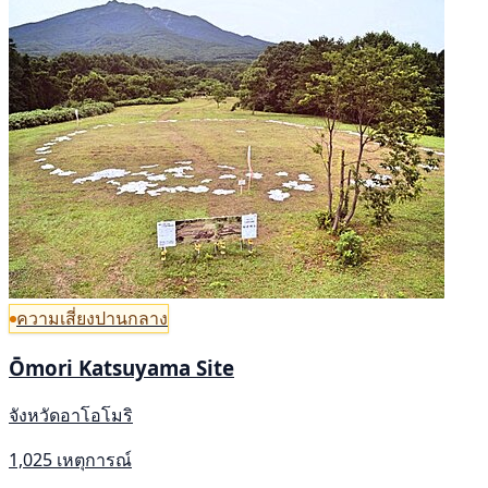
ความเสี่ยงปานกลาง
Ōmori Katsuyama Site
จังหวัดอาโอโมริ
1,025 เหตุการณ์