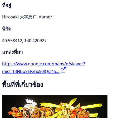
ที่อยู่
Hirosaki 大字悪戸, Aomori
พิกัด
40.558412, 140.420927
แหล่งที่มา
https://www.google.com/maps/d/viewer?
mid=13Nbo8EFxhx50lQsl4S...
พื้นที่ที่เกี่ยวข้อง