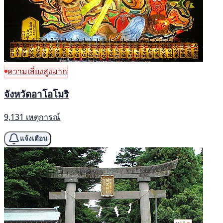
ความเสี่ยงสูงมาก
จังหวัดอาโอโมริ
9,131 เหตุการณ์
แจ้งเตือน