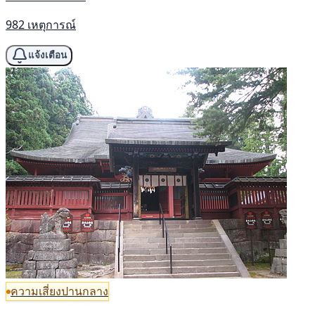
982 เหตุการณ์
แจ้งเตือน
ความเสี่ยงปานกลาง