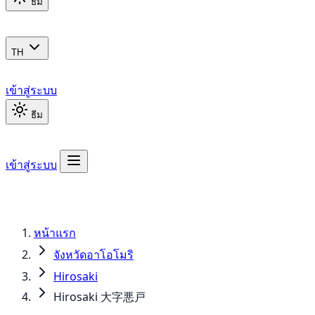
ธีม
TH
เข้าสู่ระบบ
ธีม
เข้าสู่ระบบ
หน้าแรก
จังหวัดอาโอโมริ
Hirosaki
Hirosaki 大字悪戸