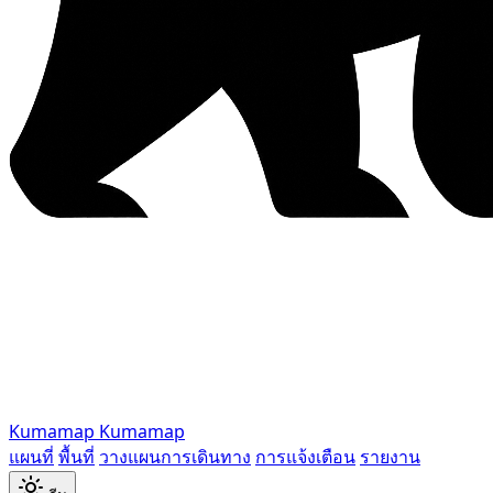
Kumamap
Kumamap
แผนที่
พื้นที่
วางแผนการเดินทาง
การแจ้งเตือน
รายงาน