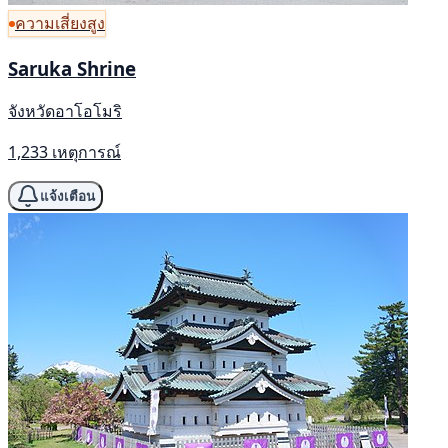
ความเสี่ยงสูง
Saruka Shrine
จังหวัดอาโอโมริ
1,233 เหตุการณ์
แจ้งเตือน