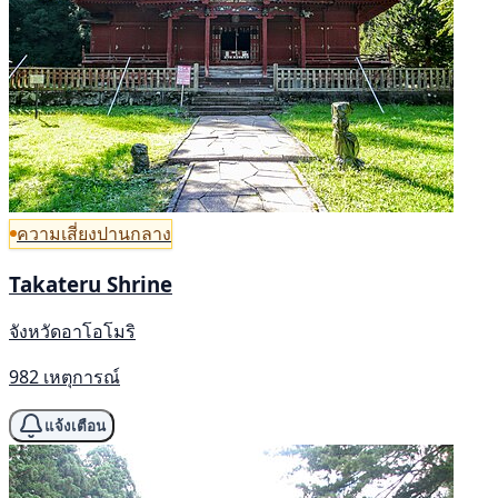
ความเสี่ยงปานกลาง
Takateru Shrine
จังหวัดอาโอโมริ
982 เหตุการณ์
แจ้งเตือน