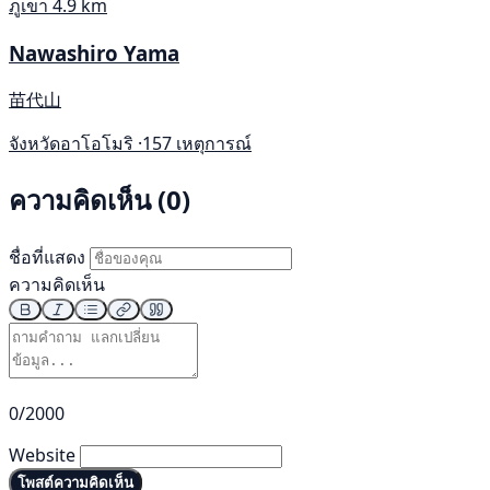
ภูเขา
4.9 km
Nawashiro Yama
苗代山
จังหวัดอาโอโมริ ·
157 เหตุการณ์
ความคิดเห็น (0)
ชื่อที่แสดง
ความคิดเห็น
0/2000
Website
โพสต์ความคิดเห็น