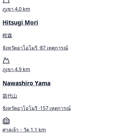
ภูเขา
4.0 km
Hitsugi Mori
棺森
จังหวัดอาโอโมริ ·
87 เหตุการณ์
ภูเขา
4.9 km
Nawashiro Yama
苗代山
จังหวัดอาโอโมริ ·
157 เหตุการณ์
ศาลเจ้า・วัด
1.1 km