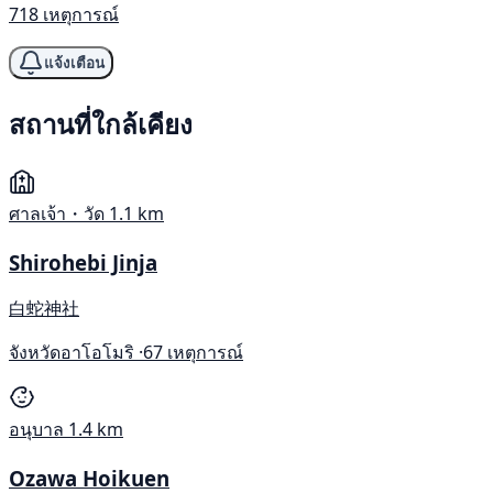
718 เหตุการณ์
แจ้งเตือน
สถานที่ใกล้เคียง
ศาลเจ้า・วัด
1.1 km
Shirohebi Jinja
白蛇神社
จังหวัดอาโอโมริ ·
67 เหตุการณ์
อนุบาล
1.4 km
Ozawa Hoikuen