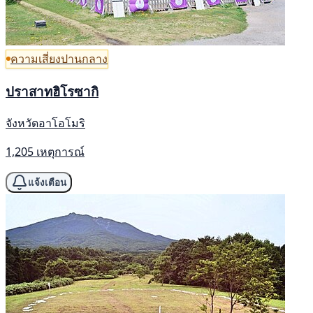
ความเสี่ยงปานกลาง
ปราสาทฮิโรซากิ
จังหวัดอาโอโมริ
1,205 เหตุการณ์
แจ้งเตือน