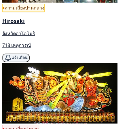
ความเสี่ยงปานกลาง
Hirosaki
จังหวัดอาโอโมริ
718 เหตุการณ์
แจ้งเตือน
ความเสี่ยงสูงมาก