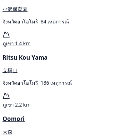
小沢保育園
จังหวัดอาโอโมริ ·
84 เหตุการณ์
ภูเขา
1.4 km
Ritsu Kou Yama
立構山
จังหวัดอาโอโมริ ·
186 เหตุการณ์
ภูเขา
2.2 km
Oomori
大森