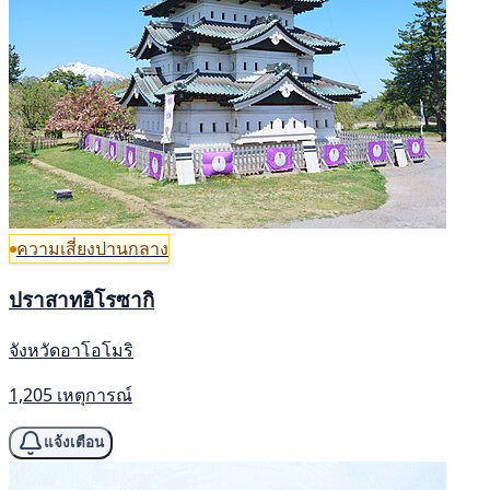
ความเสี่ยงปานกลาง
ปราสาทฮิโรซากิ
จังหวัดอาโอโมริ
1,205 เหตุการณ์
แจ้งเตือน