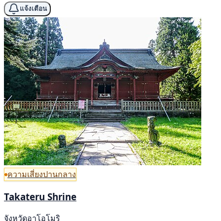
แจ้งเตือน
ความเสี่ยงปานกลาง
Takateru Shrine
จังหวัดอาโอโมริ